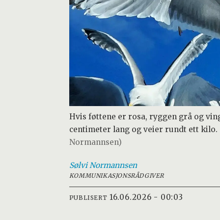
Hvis føttene er rosa, ryggen grå og vi
centimeter lang og veier rundt ett kilo.
Normannsen)
Sølvi
Normannsen
KOMMUNIKASJONSRÅDGIVER
16.06.2026 - 00:03
PUBLISERT