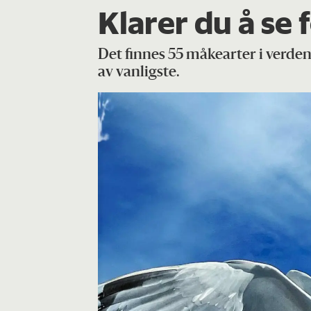
Klarer du å se 
Det finnes 55 måkearter i verde
av vanligste.