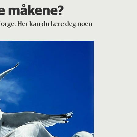
ste måkene?
Norge. Her kan du lære deg noen