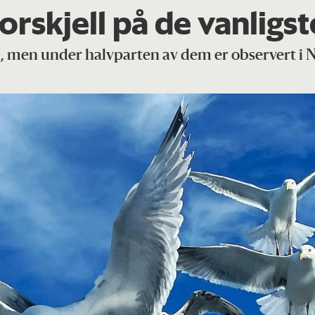
forskjell på de vanlig
n, men under halvparten av dem er observert i 