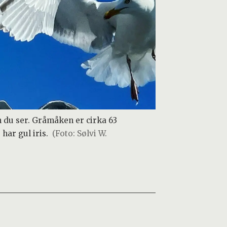
n du ser. Gråmåken er cirka 63
har gul iris.
(Foto: Sølvi W.