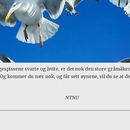
ngespissene svarte og hvite, er det nok den store gråmåke
 Og kommer du nær nok, og får sett øynene, vil du se at de 
NTNU