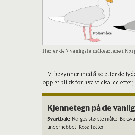
Her er de 7 vanligste måkeartene i Nor
– Vi begynner med å se etter de tyd
opp et blikk for hva vi skal se etter,
Kjennetegn på de vanli
Svartbak:
Norges største måke. Beksvar
undernebbet. Rosa føtter.