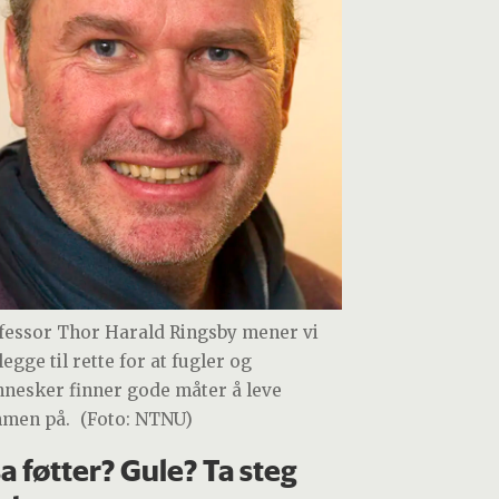
fessor Thor Harald Ringsby mener vi
egge til rette for at fugler og
nesker finner gode måter å leve
men på.
(Foto: NTNU)
a føtter? Gule? Ta steg