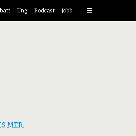
batt
Ung
Podcast
Jobb
ES MER
.