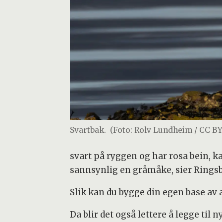
Svartbak.
(Foto: Rolv Lundheim / CC BY
svart på ryggen og har rosa bein, k
sannsynlig en gråmåke, sier Ringsb
Slik kan du bygge din egen base av 
Da blir det også lettere å legge til 