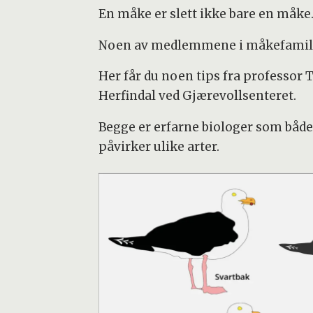
En måke er slett ikke bare en måke
Noen av medlemmene i måkefamilien
Her får du noen tips fra professor 
Herfindal ved Gjærevollsenteret.
Begge er erfarne biologer som både
påvirker ulike arter.