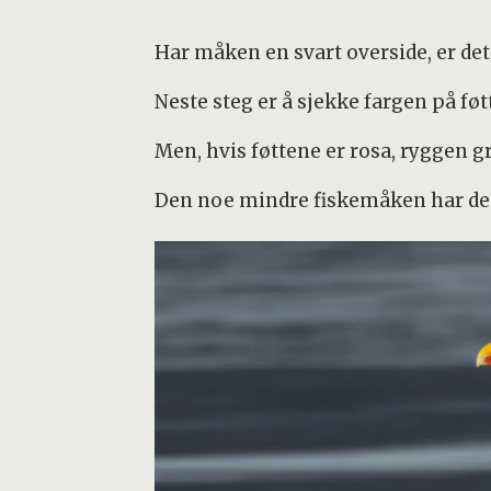
Har måken en svart overside, er det
Neste steg er å sjekke fargen på føtt
Men, hvis føttene er rosa, ryggen g
Den noe mindre fiskemåken har de