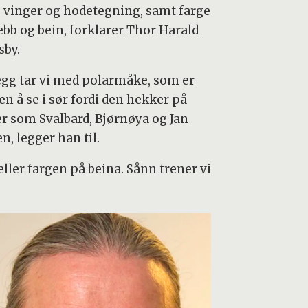
, vinger og hodetegning, samt farge
ebb og bein, forklarer Thor Harald
sby.
llegg tar vi med polarmåke, som er
en å se i sør fordi den hekker på
er som Svalbard, Bjørnøya og Jan
n, legger han til.
ller fargen på beina. Sånn trener vi