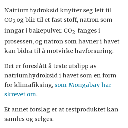
Natriumhydroksid knytter seg lett til
CO
og blir til et fast stoff, natron som
2
inngår i bakepulver. CO
fanges i
2
prosessen, og natron som havner i havet
kan bidra til å motvirke havforsuring.
Det er foreslått å teste utslipp av
natriumhydroksid i havet som en form
for klimafiksing,
som Mongabay har
skrevet om
.
Et annet forslag er at restproduktet kan
samles og selges.