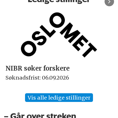
Rektor
Søknadsfrist: 15.09.2026
Vis alle ledige stillinger
– Går over streken