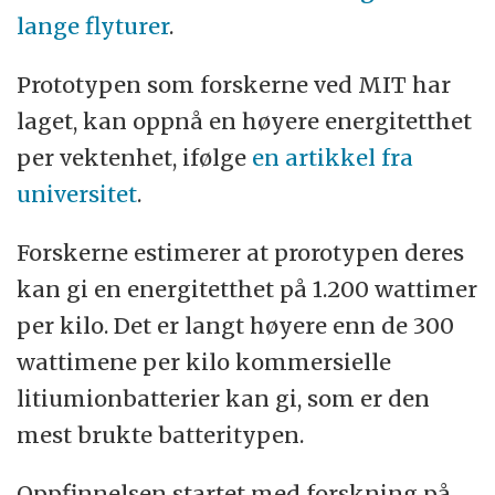
lange flyturer
.
Prototypen som forskerne ved MIT har
laget, kan oppnå en høyere energitetthet
per vektenhet, ifølge
en artikkel fra
universitet
.
Forskerne estimerer at prorotypen deres
kan gi en energitetthet på 1.200 wattimer
per kilo. Det er langt høyere enn de 300
wattimene per kilo kommersielle
litiumionbatterier kan gi, som er den
mest brukte batteritypen.
Oppfinnelsen startet med forskning på