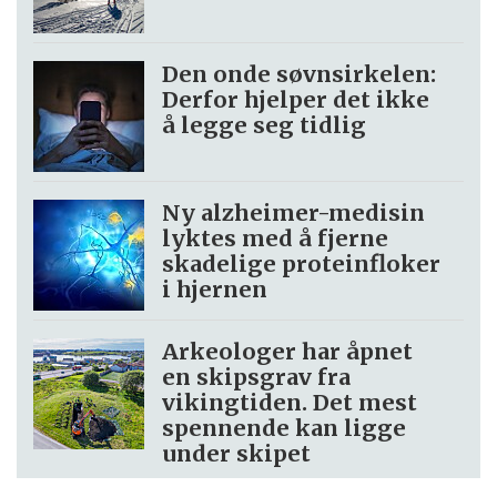
Den onde søvnsirkelen:
Derfor hjelper det ikke
å legge seg tidlig
Ny alzheimer-medisin
lyktes med å fjerne
skadelige proteinfloker
i hjernen
Arkeologer har åpnet
en skipsgrav fra
vikingtiden. Det mest
spennende kan ligge
under skipet