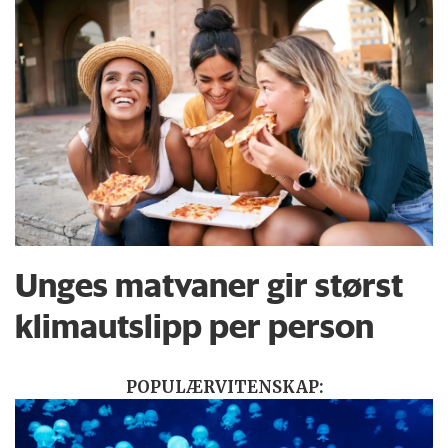
Unges matvaner gir størst
klimautslipp per person
POPULÆRVITENSKAP: