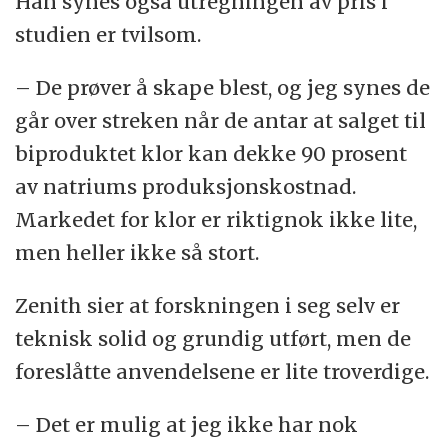
Han synes også utregningen av pris i
studien er tvilsom.
– De prøver å skape blest, og jeg synes de
går over streken når de antar at salget til
biproduktet klor kan dekke 90 prosent
av natriums produksjonskostnad.
Markedet for klor er riktignok ikke lite,
men heller ikke så stort.
Zenith sier at forskningen i seg selv er
teknisk solid og grundig utført, men de
foreslåtte anvendelsene er lite troverdige.
– Det er mulig at jeg ikke har nok