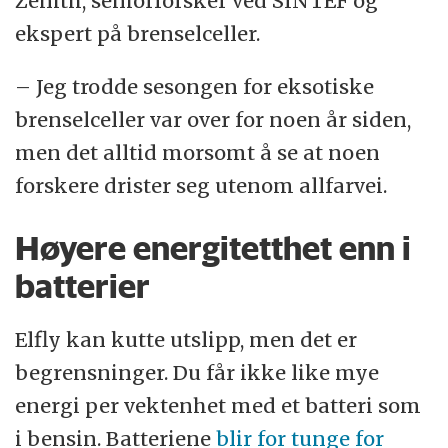
Zenith, seniorforsker ved SINTEF og
ekspert på brenselceller.
– Jeg trodde sesongen for eksotiske
brenselceller var over for noen år siden,
men det alltid morsomt å se at noen
forskere drister seg utenom allfarvei.
Høyere energitetthet enn i
batterier
Elfly kan kutte utslipp, men det er
begrensninger. Du får ikke like mye
energi per vektenhet med et batteri som
i bensin. Batteriene
blir for tunge for