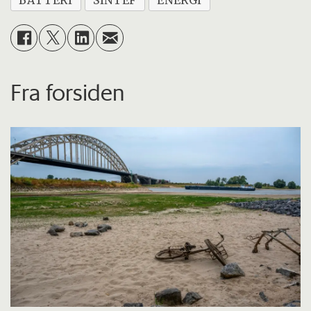
BATTERI
SINTEF
ENERGI
Fra forsiden