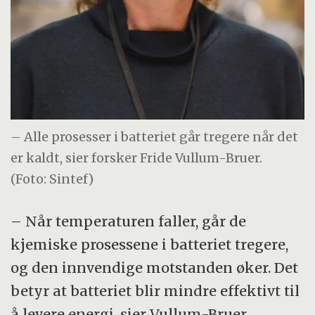
– ­Alle prosesser i batteriet går tregere når det
er kaldt, sier forsker Fride Vullum-Bruer.
(Foto: Sintef)
– Når temperaturen faller, går de
kjemiske prosessene i batteriet tregere,
og den innvendige motstanden øker. Det
betyr at batteriet blir mindre effektivt til
å levere energi, sier Vullum-Bruer.