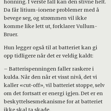
honning. I verste fall kan den stivne helt.
Da får litium-ionene problemer med å
bevege seg, og strømmen vil ikke
komme like lett ut, forklarer Vullum-
Bruer.
Hun legger også til at batteriet kan gi
opp tidligere når det er veldig kaldt:
– Batterispenningen faller raskere i
kulda. Når den når et visst nivå, det vi
kaller «cut-off», vil batteriet stoppe, selv
om det fortsatt er energi igjen. Det er en
beskyttelsesmekanisme for at batteriet
ikke skal ta skade.