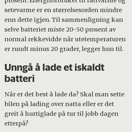
prosent. Energiforbruket til rattvarme og
setevarme er en størrelsesorden mindre
enn dette igjen. Til sammenligning kan
selve batteriet miste 20-50 prosent av
normal rekkevidde når utetemperaturen
er rundt minus 20 grader, legger hun til.
Unngå å lade et iskaldt
batteri
Når er det best å lade da? Skal man sette
bilen på lading over natta eller er det
greit å hurtiglade på tur til jobb dagen
etterpå?