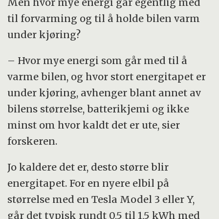
Men hvor mye energi går egentlig med
til forvarming og til å holde bilen varm
under kjøring?
– Hvor mye energi som går med til å
varme bilen, og hvor stort energitapet er
under kjøring, avhenger blant annet av
bilens størrelse, batterikjemi og ikke
minst om hvor kaldt det er ute, sier
forskeren.
Jo kaldere det er, desto større blir
energitapet. For en nyere elbil på
størrelse med en Tesla Model 3 eller Y,
går det typisk rundt 0,5 til 1,5 kWh med