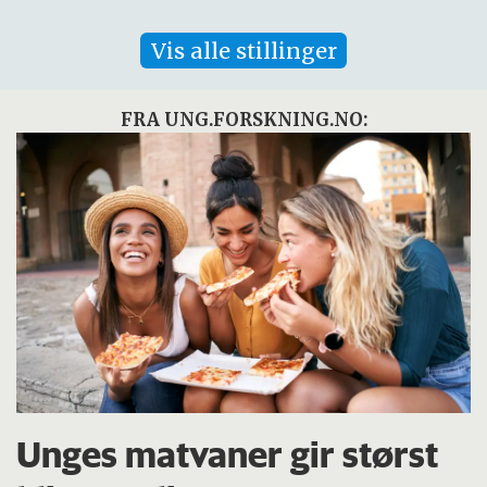
Vis alle stillinger
FRA UNG.FORSKNING.NO:
Unges matvaner gir størst