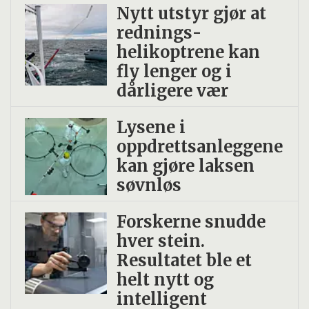
Nytt utstyr gjør at
rednings­
helikoptrene kan
fly lenger og i
dårligere vær
Lysene i
oppdrettsanleggene
kan gjøre laksen
søvnløs
Forskerne snudde
hver stein.
Resultatet ble et
helt nytt og
intelligent