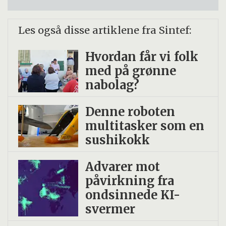
Les også disse artiklene fra Sintef:
Hvordan får vi folk
med på grønne
nabolag?
Denne roboten
multitasker som en
sushikokk
Advarer mot
påvirkning fra
ondsinnede KI-
svermer