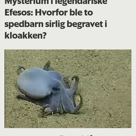
Mysterium i legendariske
Efesos: Hvorfor ble to
spedbarn sirlig begravet i
kloakken?