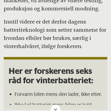
markedet, vil avhenge av videre testing,
produksjon og kommersiell modning.
Inntil videre er det derfor dagens
batteriteknologi som setter rammene for
hvordan elbiler bør brukes, særlig i
vinterhalvåret, ifølge forskeren.
Her er forskerens seks
råd for vinterbatteriet:
Forvarm bilen mens den lader, ikke etter.
Ikke lad batteriet mens bilen er kald,