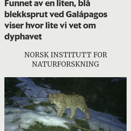
Funnet av en liten, blå
blekksprut ved Galápagos
viser hvor lite vi vet om
dyphavet
NORSK INSTITUTT FOR
NATURFORSKNING