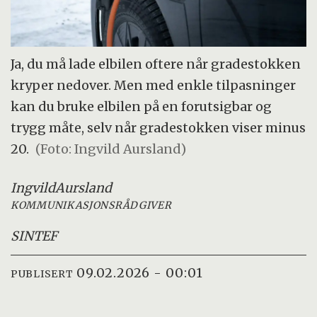
Ja, du må lade elbilen oftere når gradestokken
kryper nedover. Men med enkle tilpasninger
kan du bruke elbilen på en forutsigbar og
trygg måte, selv når gradestokken viser minus
20.
(Foto: Ingvild Aursland)
Ingvild
Aursland
KOMMUNIKASJONSRÅDGIVER
SINTEF
09.02.2026 - 00:01
PUBLISERT