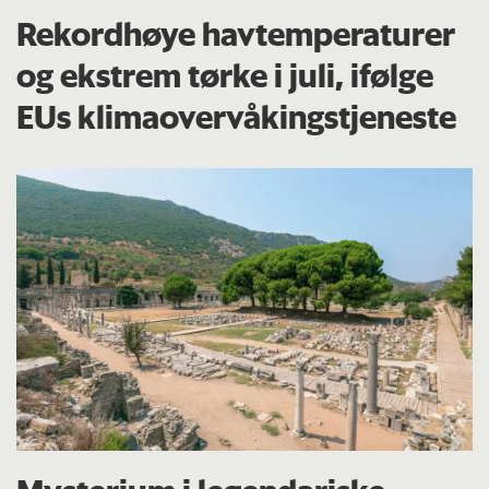
Rekordhøye havtemperaturer
og ekstrem tørke i juli, ifølge
EUs klima­overvåkings­tjeneste