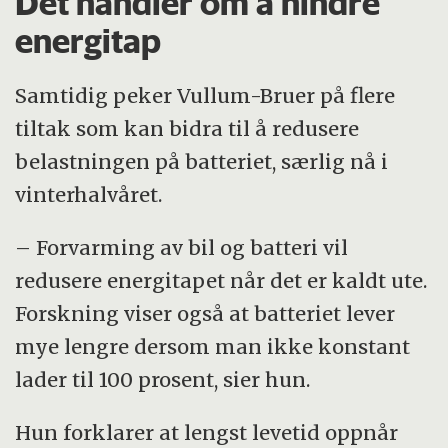
Det handler om å hindre
energitap
Samtidig peker Vullum-Bruer på flere
tiltak som kan bidra til å redusere
belastningen på batteriet, særlig nå i
vinterhalvåret.
– Forvarming av bil og batteri vil
redusere energitapet når det er kaldt ute.
Forskning viser også at batteriet lever
mye lengre dersom man ikke konstant
lader til 100 prosent, sier hun.
Hun forklarer at lengst levetid oppnår