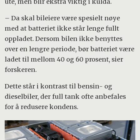
ute, men blir ekstra viktig i kulda.
– Da skal bileiere være spesielt nøye
med at batteriet ikke står lenge fullt
oppladet. Dersom bilen ikke benyttes
over en lengre periode, bør batteriet være
ladet til mellom 40 og 60 prosent, sier
forskeren.
Dette står i kontrast til bensin- og
dieselbiler, der full tank ofte anbefales
for å redusere kondens.