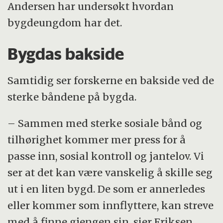
Andersen har undersøkt hvordan
bygdeungdom har det.
Bygdas bakside
Samtidig ser forskerne en bakside ved de
sterke båndene på bygda.
– Sammen med sterke sosiale bånd og
tilhørighet kommer mer press for å
passe inn, sosial kontroll og jantelov. Vi
ser at det kan være vanskelig å skille seg
ut i en liten bygd. De som er annerledes
eller kommer som innflyttere, kan streve
med å finne gjengen sin, sier Eriksen.