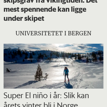
mest spennende kan ligge
under skipet
UNIVERSITETET I BERGEN
Super El niño i år: Slik kan
årets vinter bli i Norge