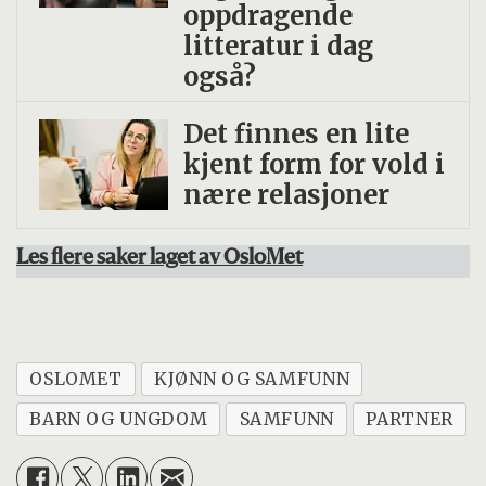
oppdragende
litteratur i dag
også?
Det finnes en lite
kjent form for vold i
nære relasjoner
Les flere saker laget av OsloMet
OSLOMET
KJØNN OG SAMFUNN
BARN OG UNGDOM
SAMFUNN
PARTNER