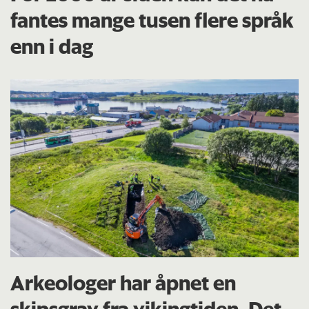
fantes mange tusen flere språk
enn i dag
Arkeologer har åpnet en
skipsgrav fra vikingtiden. Det