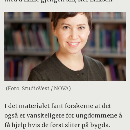
(Foto: StudioVest / NOVA)
I det materialet fant forskerne at det
også er vanskeligere for ungdommene å
få hjelp hvis de først sliter på bygda.