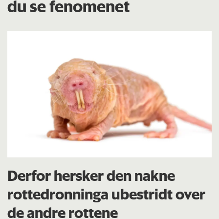
du se fenomenet
Derfor hersker den nakne
rottedronninga ubestridt over
de andre rottene