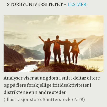
STORBYUNIVERSITETET
-
LES MER
.
Analyser viser at ungdom i snitt deltar oftere
og på flere forskjellige fritidsaktiviteter i
distriktene enn andre steder.
(Illustrasjonsfoto: Shutterstock / NTB)