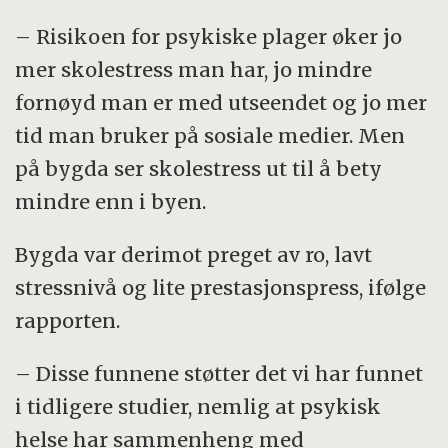
– Risikoen for psykiske plager øker jo
mer skolestress man har, jo mindre
fornøyd man er med utseendet og jo mer
tid man bruker på sosiale medier. Men
på bygda ser skolestress ut til å bety
mindre enn i byen.
Bygda var derimot preget av ro, lavt
stressnivå og lite prestasjonspress, ifølge
rapporten.
– Disse funnene støtter det vi har funnet
i tidligere studier, nemlig at psykisk
helse har sammenheng med