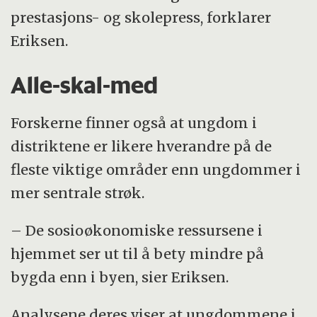
prestasjons- og skolepress, forklarer
Eriksen.
Alle-skal-med
Forskerne finner også at ungdom i
distriktene er likere hverandre på de
fleste viktige områder enn ungdommer i
mer sentrale strøk.
– De sosioøkonomiske ressursene i
hjemmet ser ut til å bety mindre på
bygda enn i byen, sier Eriksen.
Analysene deres viser at ungdommene i