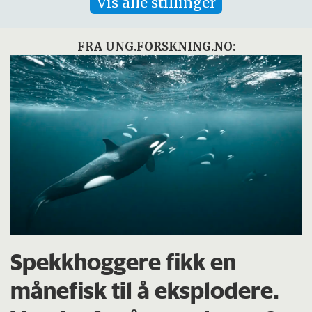
Vis alle stillinger
FRA UNG.FORSKNING.NO:
Spekkhoggere fikk en
månefisk til å eksplodere.