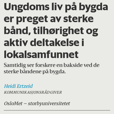
Ungdoms liv på bygda
er preget av sterke
bånd, tilhørighet og
aktiv deltakelse i
lokalsamfunnet
Samtidig ser forskere en bakside ved de
sterke båndene på bygda.
Heidi
Ertzeid
KOMMUNIKASJONSRÅDGIVER
OsloMet – storbyuniversitetet