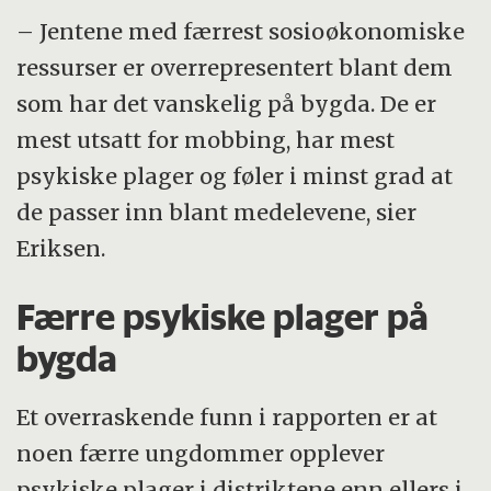
– Jentene med færrest sosioøkonomiske
ressurser er overrepresentert blant dem
som har det vanskelig på bygda. De er
mest utsatt for mobbing, har mest
psykiske plager og føler i minst grad at
de passer inn blant medelevene, sier
Eriksen.
Færre psykiske plager på
bygda
Et overraskende funn i rapporten er at
noen færre ungdommer opplever
psykiske plager i distriktene enn ellers i