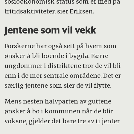
sosioøkonomisk status som er med på
fritidsaktiviteter, sier Eriksen.
Jentene som vil vekk
Forskerne har også sett på hvem som
ønsker å bli boende i bygda. Færre
ungdommer i distriktene tror de vil bli
enn i de mer sentrale områdene. Det er
særlig jentene som sier de vil flytte.
Mens nesten halvparten av guttene
ønsker å bo i kommunen når de blir
voksne, gjelder det bare tre av ti jenter.