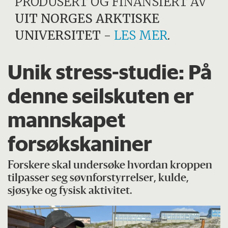
PRODUSERT OG FINANSIERT AV
UIT NORGES ARKTISKE
UNIVERSITET
-
LES MER
.
Unik stress-studie: På
denne seilskuten er
mannskapet
forsøkskaniner
Forskere skal undersøke hvordan kroppen
tilpasser seg søvnforstyrrelser, kulde,
sjøsyke og fysisk aktivitet.