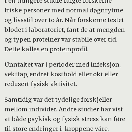
I en tidligere studie fulgte forskerne
friske personer med normal døgnrytme
og livsstil over to år. Når forskerne testet
blodet i laboratoriet, fant de at mengden
og typen proteiner var stabile over tid.
Dette kalles en proteinprofil.
Unntaket var i perioder med infeksjon,
vekttap, endret kosthold eller økt eller
redusert fysisk aktivitet.
Samtidig var det tydelige forskjeller
mellom individer. Andre studier har vist
at både psykisk og fysisk stress kan føre
til store endringer i kroppene våre.