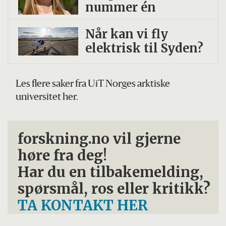
nummer én
Når kan vi fly
elektrisk til Syden?
Les flere saker fra UiT Norges arktiske
universitet her.
forskning.no vil gjerne
høre fra deg!
Har du en tilbakemelding,
spørsmål, ros eller kritikk?
TA KONTAKT HER