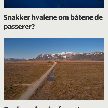
Snakker hvalene om båtene de
passerer?