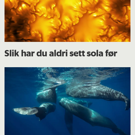
Slik har du aldri sett sola før