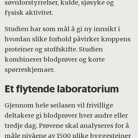
søvnforstyrrelser, kulde, sjøsyke og
fysisk aktivitet.
Studien har som mål å gi ny innsikt i
hvordan slike forhold påvirker kroppens
proteiner og stoffskifte. Studien
kombinerer blodprøver og korte
spørreskjemaer.
Et flytende laboratorium
Gjennom hele seilasen vil frivillige
deltakere gi blodprøver hver andre eller
tredje dag. Prøvene skal analyseres for å
måle nivåene av 1500 ulike byggesteiner