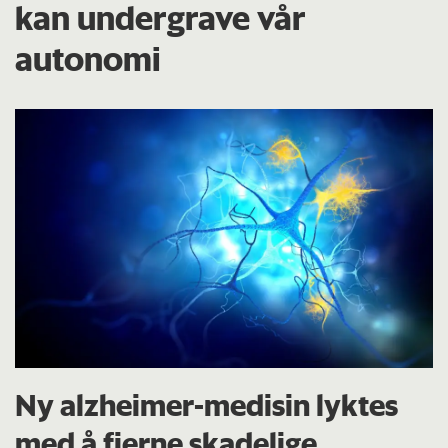
kan undergrave vår
autonomi
Ny alzheimer-medisin lyktes
med å fjerne skadelige