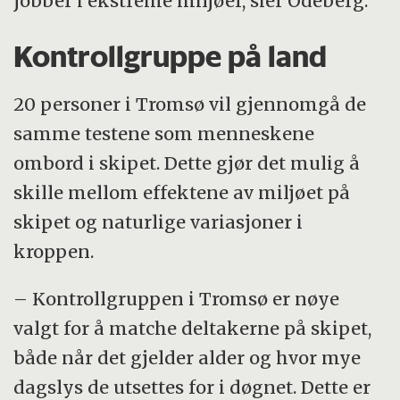
jobber i ekstreme miljøer, sier Odeberg.
Kontrollgruppe på land
20 personer i Tromsø vil gjennomgå de
samme testene som menneskene
ombord i skipet. Dette gjør det mulig å
skille mellom effektene av miljøet på
skipet og naturlige variasjoner i
kroppen.
– Kontrollgruppen i Tromsø er nøye
valgt for å matche deltakerne på skipet,
både når det gjelder alder og hvor mye
dagslys de utsettes for i døgnet. Dette er