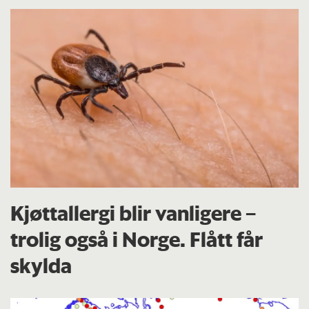
Kjøttallergi blir vanligere –
trolig også i Norge. Flått får
skylda