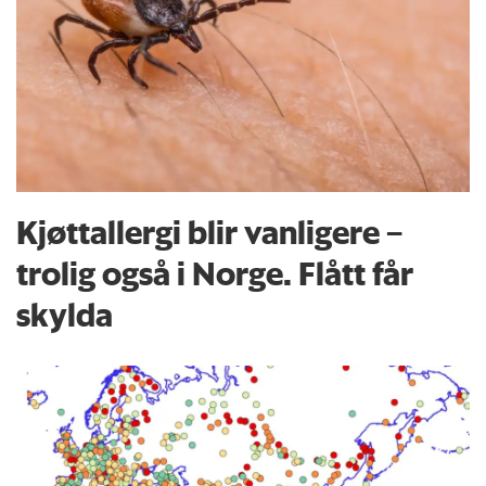
Kjøttallergi blir vanligere –
trolig også i Norge. Flått får
skylda