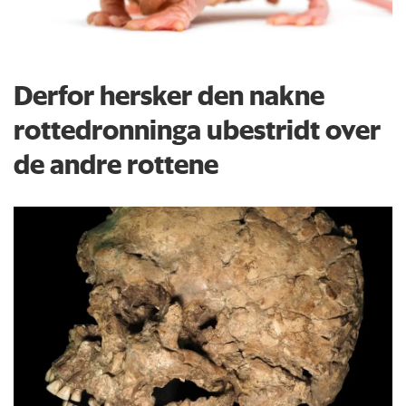
Derfor hersker den nakne
rottedronninga ubestridt over
de andre rottene