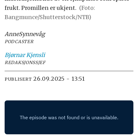
frukt. Promillen er ukjent.
(Foto:
Bangmunce/Shutterstock/NTB)
Anne
Synnevåg
PODCASTER
Bjørnar
Kjensli
REDAKSJONSSJEF
26.09.2025 - 13:51
PUBLISERT