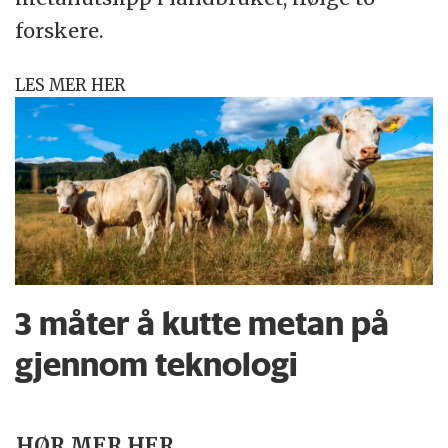
forskere.
LES MER HER
3 måter å kutte metan på
gjennom teknologi
HØR MER HER