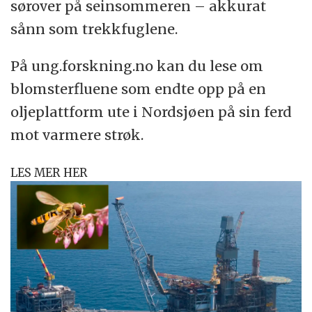
sørover på seinsommeren – akkurat
sånn som trekkfuglene.
På ung.forskning.no kan du lese om
blomsterfluene som endte opp på en
oljeplattform ute i Nordsjøen på sin ferd
mot varmere strøk.
LES MER HER