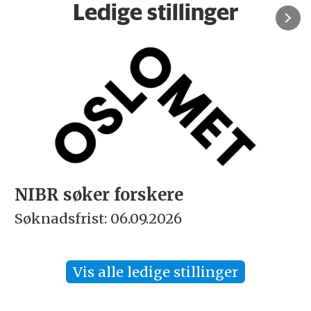
Ledige stillinger
ere
Rektor
026
Søknadsfrist: 15.09.202
Vis alle ledige stillinger