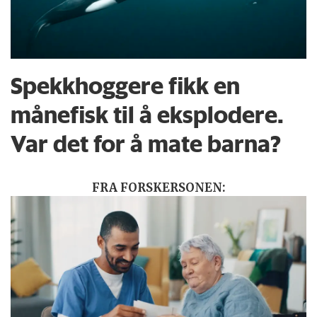
Spekkhoggere fikk en
månefisk til å eksplodere.
Var det for å mate barna?
FRA FORSKERSONEN: