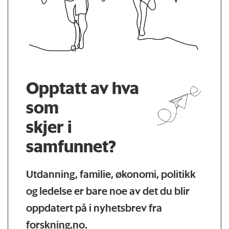
Opptatt av hva
som
skjer i
samfunnet?
Utdanning, familie, økonomi, politikk
og ledelse er bare noe av det du blir
oppdatert på i nyhetsbrev fra
forskning.no.