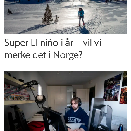
Super El niño i år – vil vi
merke det i Norge?