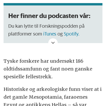
Her finner du podcasten vår:
Du kan lytte til Forskningspodden på
plattformer som
iTunes
og
Spotify.
Tyske forskere har undersøkt 186
oldtidssamfunn og fant noen ganske
spesielle fellestrekk.
Historiske og arkeologiske funn viser at i
det gamle Mesopotamia, faraoenes
Egypt og antikkens Hellas – så var