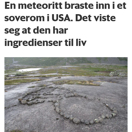
En meteoritt braste inn i et
soverom i USA. Det viste
seg at den har
ingredienser til liv