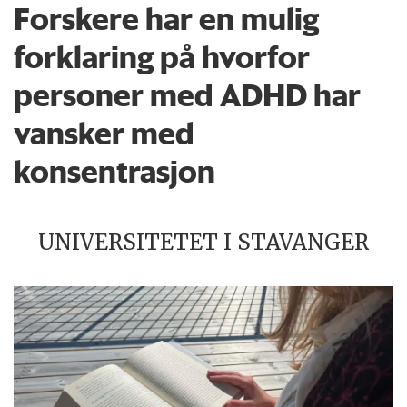
Forskere har en mulig
forklaring på hvorfor
personer med ADHD har
vansker med
konsentrasjon
UNIVERSITETET I STAVANGER