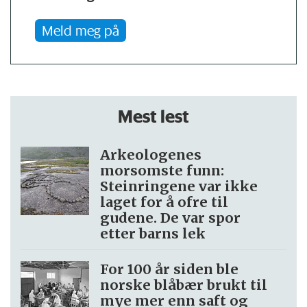
Meld meg på
Mest lest
Arkeologenes
morsomste funn:
Steinringene var ikke
laget for å ofre til
gudene. De var spor
etter barns lek
For 100 år siden ble
norske blåbær brukt til
mye mer enn saft og