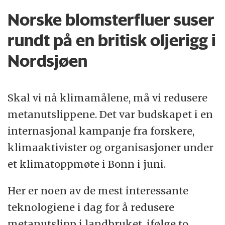
Norske blomsterfluer suser
rundt på en britisk oljerigg i
Nordsjøen
Skal vi nå klimamålene, må vi redusere
metanutslippene. Det var budskapet i en
internasjonal kampanje fra forskere,
klimaaktivister og organisasjoner under
et klimatoppmøte i Bonn i juni.
Her er noen av de mest interessante
teknologiene i dag for å redusere
metanutslipp i landbruket, ifølge to