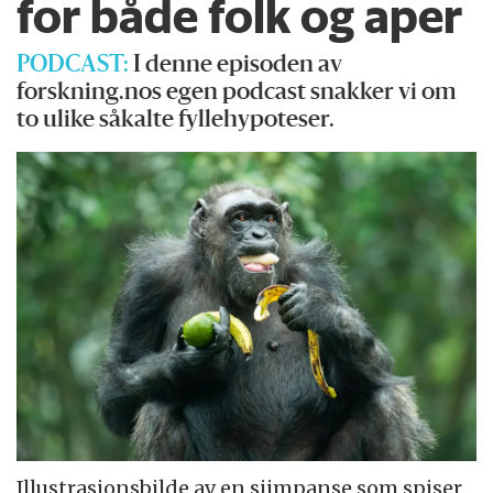
for både folk og aper
PODCAST:
I denne episoden av
forskning.nos egen podcast snakker vi om
to ulike såkalte fyllehypoteser.
Illustrasjonsbilde av en sjimpanse som spiser