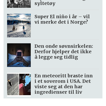
syltetøy
Super El niño i år – vil
vi merke det i Norge?
Den onde søvnsirkelen:
Derfor hjelper det ikke
å legge seg tidlig
En meteoritt braste inn
i et soverom i USA. Det
viste seg at den har
ingredienser til liv