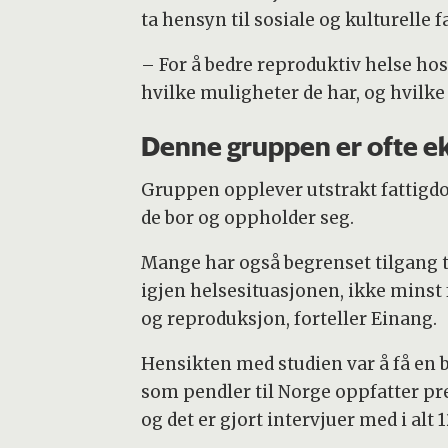
ta hensyn til sosiale og kulturelle 
– For å bedre reproduktiv helse ho
hvilke muligheter de har, og hvilke 
Denne gruppen er ofte e
Gruppen opplever utstrakt fattigdo
de bor og oppholder seg.
Mange har også begrenset tilgang ti
igjen helsesituasjonen, ikke minst 
og reproduksjon, forteller Einang.
Hensikten med studien var å få en 
som pendler til Norge oppfatter pr
og det er gjort intervjuer med i alt 