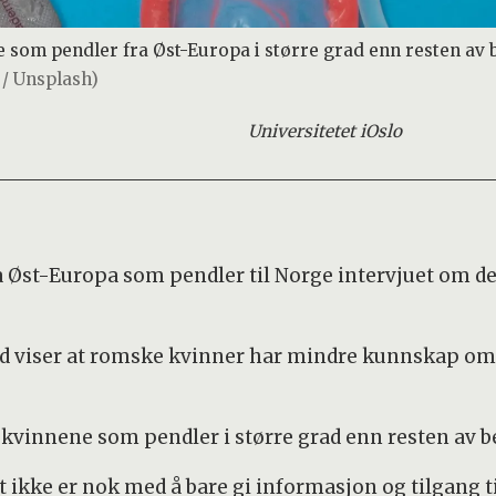
 som pendler fra Øst-Europa i større grad enn resten av 
 / Unsplash)
Universitetet i
Oslo
ra Øst-Europa som pendler til Norge intervjuet om d
nd viser at romske kvinner har mindre kunnskap o
 kvinnene som pendler i større grad enn resten av b
t ikke er nok med å bare gi informasjon og tilgang ti