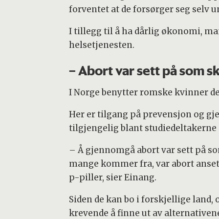
forventet at de forsørger seg selv 
I tillegg til å ha dårlig økonomi, 
helsetjenesten.
– Abort var sett på som 
I Norge benytter romske kvinner de
Her er tilgang på prevensjon og gj
tilgjengelig blant studiedeltakern
– Å gjennomgå abort var sett på s
mange kommer fra, var abort ansett
p-piller, sier Einang.
Siden de kan bo i forskjellige land
krevende å finne ut av alternativene