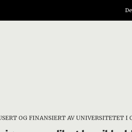
De
SERT OG FINANSIERT AV
UNIVERSITETET I 