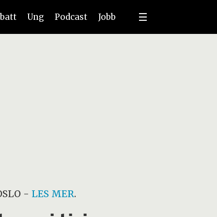
batt
Ung
Podcast
Jobb
OSLO
-
LES MER
.