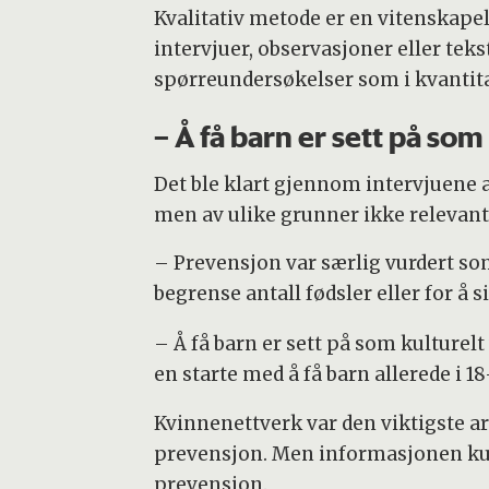
Kvalitativ metode er en vitenskap
intervjuer, observasjoner eller tek
spørreundersøkelser som i kvantit
– Å få barn er sett på som 
Det ble klart gjennom intervjuene a
men av ulike grunner ikke relevant
– Prevensjon var særlig vurdert som 
begrense antall fødsler eller for å 
– Å få barn er sett på som kulturelt
en starte med å få barn allerede i 18
Kvinnenettverk var den viktigste 
prevensjon. Men informasjonen ku
prevensjon.