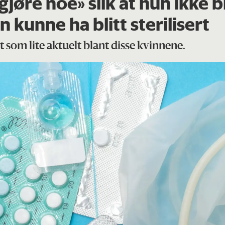
gjøre noe» slik at hun ikke b
 kunne ha blitt sterilisert
som lite aktuelt blant disse kvinnene.