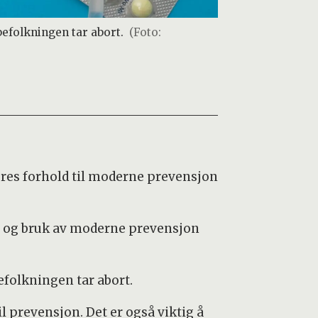
befolkningen tar abort.
(Foto:
eres forhold til moderne prevensjon
m og bruk av moderne prevensjon
efolkningen tar abort.
l prevensjon. Det er også viktig å