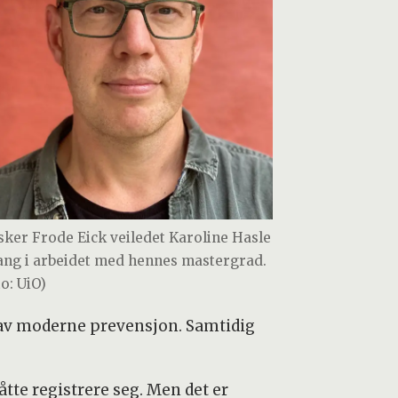
sker Frode Eick veiledet Karoline Hasle
ang i arbeidet med hennes mastergrad.
o: UiO)
g av moderne prevensjon. Samtidig
tte registrere seg. Men det er