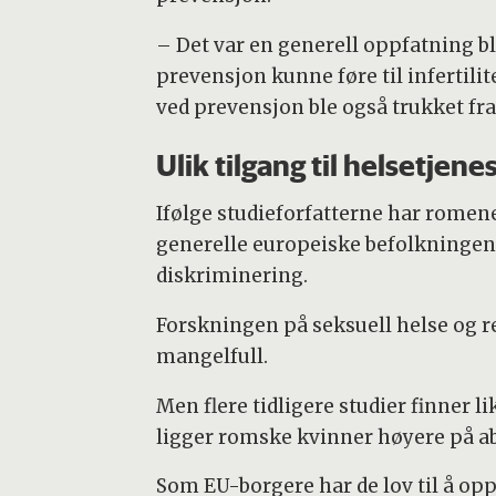
– Det var en generell oppfatning b
prevensjon kunne føre til infertilit
ved prevensjon ble også trukket fr
Ulik tilgang til helsetjene
Ifølge studieforfatterne har romen
generelle europeiske befolkningen.
diskriminering.
Forskningen på seksuell helse og 
mangelfull.
Men flere tidligere studier finner 
ligger romske kvinner høyere på ab
Som EU-borgere har de lov til å opp