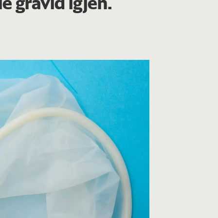
le gravid igjen.