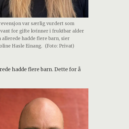
revensjon var særlig vurdert som
evant for gifte kvinner i fruktbar alder
 allerede hadde flere barn, sier
oline Hasle Einang.
(Foto: Privat)
ede hadde flere barn. Dette for å