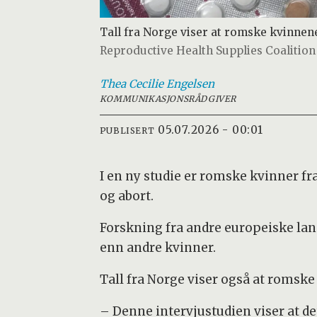
Tall fra Norge viser at romske kvinnene
Reproductive Health Supplies Coalition
Thea Cecilie
Engelsen
KOMMUNIKASJONSRÅDGIVER
05.07.2026 - 00:01
PUBLISERT
I en ny studie er romske kvinner f
og abort.
Forskning fra andre europeiske la
enn andre kvinner.
Tall fra Norge viser også at romske
– Denne intervjustudien viser at de