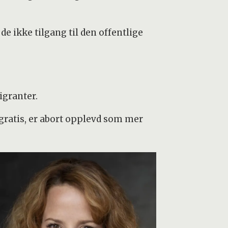
e ikke tilgang til den offentlige
igranter.
gratis, er abort opplevd som mer