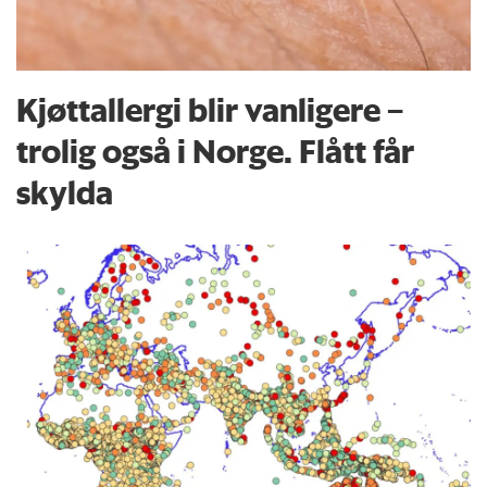
Kjøttallergi blir vanligere –
trolig også i Norge. Flått får
skylda