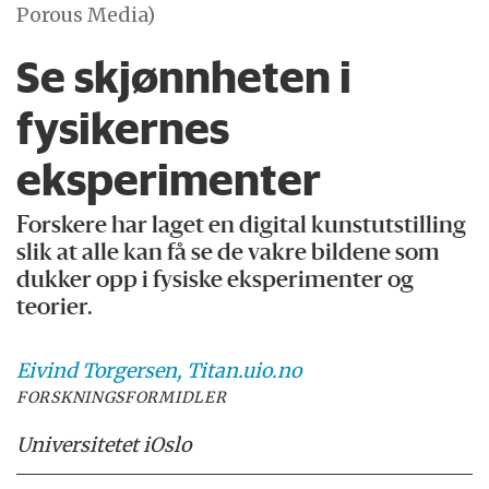
Porous Media)
Se skjønnheten i
fysikernes
eksperimenter
Forskere har laget en digital kunstutstilling
slik at alle kan få se de vakre bildene som
dukker opp i fysiske eksperimenter og
teorier.
Eivind
Torgersen, Titan.uio.no
FORSKNINGSFORMIDLER
Universitetet i
Oslo