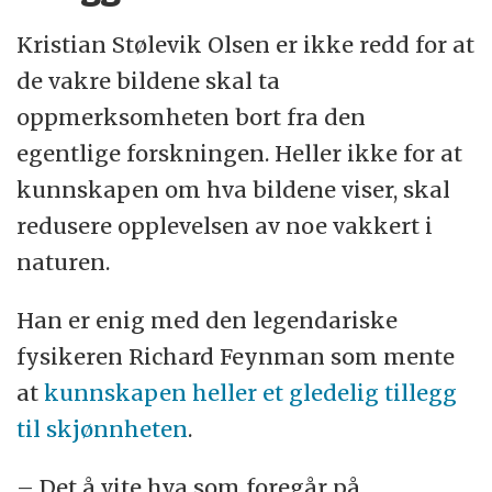
Kristian Stølevik Olsen er ikke redd for at
de vakre bildene skal ta
oppmerksomheten bort fra den
egentlige forskningen. Heller ikke for at
kunnskapen om hva bildene viser, skal
redusere opplevelsen av noe vakkert i
naturen.
Han er enig med den legendariske
fysikeren Richard Feynman som mente
at
kunnskapen heller et gledelig tillegg
til skjønnheten
.
– Det å vite hva som foregår på