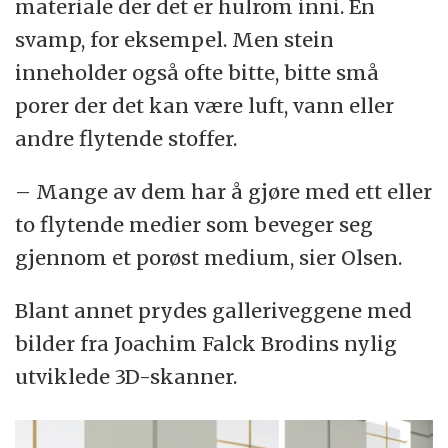
materiale der det er hulrom inni. En
svamp, for eksempel. Men stein
inneholder også ofte bitte, bitte små
porer der det kan være luft, vann eller
andre flytende stoffer.
– Mange av dem har å gjøre med ett eller
to flytende medier som beveger seg
gjennom et porøst medium, sier Olsen.
Blant annet prydes galleriveggene med
bilder fra Joachim Falck Brodins nylig
utviklede 3D-skanner.