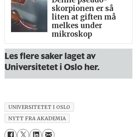
skorpionen er så
liten at giften må
melkes under
mikroskop
Les flere saker laget av
Universitetet i Oslo her.
UNIVERSITETET I OSLO
NYTT FRA AKADEMIA