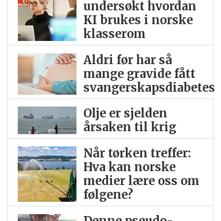
undersøkt hvordan
KI brukes i norske
klasserom
Aldri før har så
mange gravide fått
svangerskapsdiabetes
Olje er sjelden
årsaken til krig
Når tørken treffer:
Hva kan norske
medier lære oss om
følgene?
Denne pseudo­