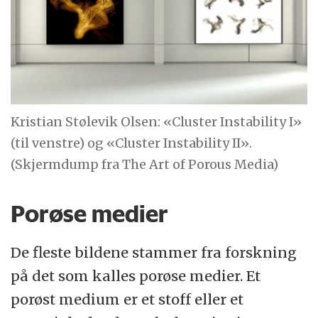
Kristian Stølevik Olsen: «Cluster Instability I»
(til venstre) og «Cluster Instability II».
(Skjermdump fra The Art of Porous Media)
Porøse medier
De fleste bildene stammer fra forskning
på det som kalles porøse medier. Et
porøst medium er et stoff eller et