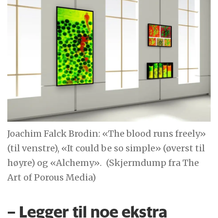
Joachim Falck Brodin: «The blood runs freely»
(til venstre), «It could be so simple» (øverst til
høyre) og «Alchemy».
(Skjermdump fra The
Art of Porous Media)
– Legger til noe ekstra