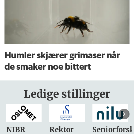
Humler skjærer grimaser når
de smaker noe bittert
Ledige stillinger
Rektor
Seniorforsker
Forskning.