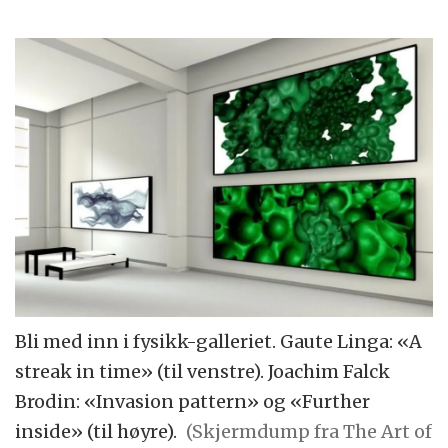
Bli med inn i fysikk-galleriet. Gaute Linga: «A
streak in time» (til venstre). Joachim Falck
Brodin: «Invasion pattern» og «Further
inside» (til høyre).
(Skjermdump fra The Art of