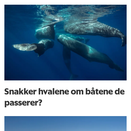
Snakker hvalene om båtene de
passerer?