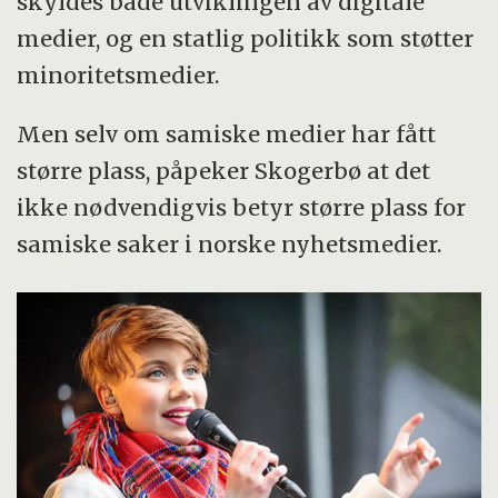
skyldes både utviklingen av digitale
medier, og en statlig politikk som støtter
minoritetsmedier.
Men selv om samiske medier har fått
større plass, påpeker Skogerbø at det
ikke nødvendigvis betyr større plass for
samiske saker i norske nyhetsmedier.