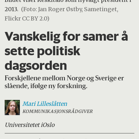
2013.
(Foto: Jan Roger Østby, Sametinget,
Flickr CC BY 2.0)
Vanskelig for samer å
sette politisk
dagsorden
Forskjellene mellom Norge og Sverige er
slående, ifølge ny forskning.
Mari
Lilleslåtten
KOMMUNIKASJONSRÅDGIVER
Universitetet i
Oslo