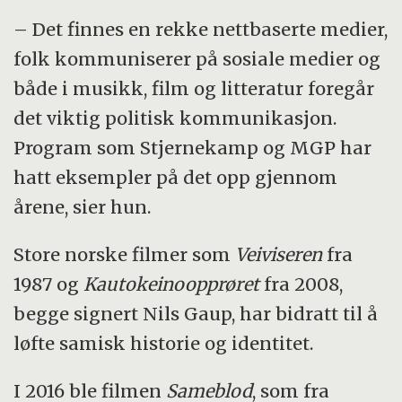
– Det finnes en rekke nettbaserte medier,
folk kommuniserer på sosiale medier og
både i musikk, film og litteratur foregår
det viktig politisk kommunikasjon.
Program som Stjernekamp og MGP har
hatt eksempler på det opp gjennom
årene, sier hun.
Store norske filmer som
Veiviseren
fra
1987 og
Kautokeinoopprøret
fra 2008,
begge signert Nils Gaup, har bidratt til å
løfte samisk historie og identitet.
I 2016 ble filmen
Sameblod
, som fra