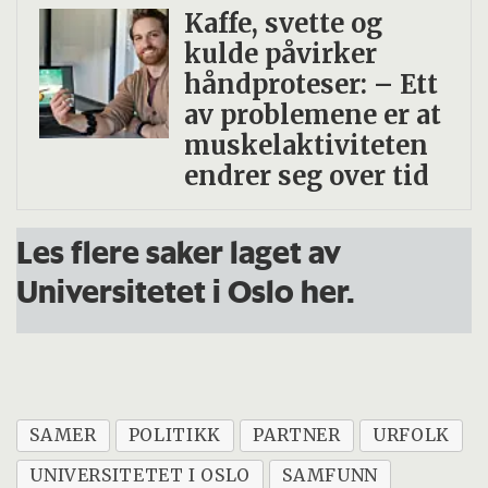
Kaffe, svette og
kulde påvirker
håndproteser: – Ett
av problemene er at
muskelaktiviteten
endrer seg over tid
Les flere saker laget av
Universitetet i Oslo her.
SAMER
POLITIKK
PARTNER
URFOLK
UNIVERSITETET I OSLO
SAMFUNN