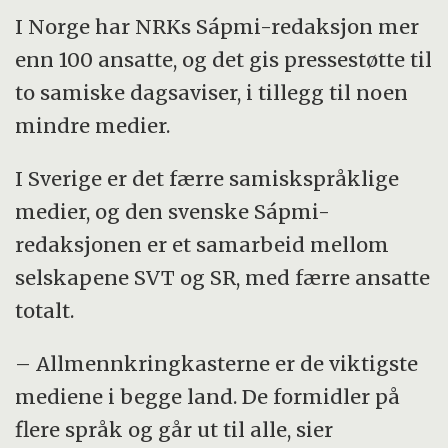
I Norge har NRKs Sápmi-redaksjon mer
enn 100 ansatte, og det gis pressestøtte til
to samiske dagsaviser, i tillegg til noen
mindre medier.
I Sverige er det færre samiskspråklige
medier, og den svenske Sápmi-
redaksjonen er et samarbeid mellom
selskapene SVT og SR, med færre ansatte
totalt.
– Allmennkringkasterne er de viktigste
mediene i begge land. De formidler på
flere språk og går ut til alle, sier