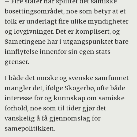
– Fire stater har splittet det samiske
bosettingsområdet, noe som betyr at et
folk er underlagt fire ulike myndigheter
og lovgivninger. Det er komplisert, og
Sametingene har i utgangspunktet bare
innflytelse innenfor sin egen stats
grenser.
I både det norske og svenske samfunnet
mangler det, ifølge Skogerbø, ofte både
interesse for og kunnskap om samiske
forhold, noe som til tider gjør det
vanskelig å få gjennomslag for
samepolitikken.