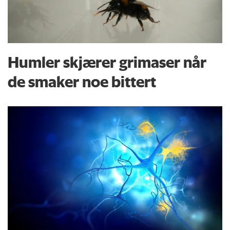
Humler skjærer grimaser når
de smaker noe bittert