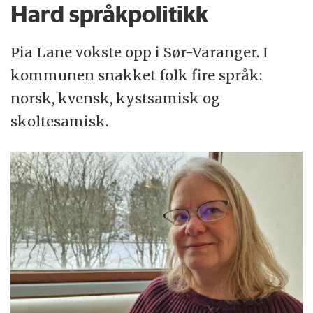
Hard språkpolitikk
Pia Lane vokste opp i Sør-Varanger. I
kommunen snakket folk fire språk:
norsk, kvensk, kystsamisk og
skoltesamisk.