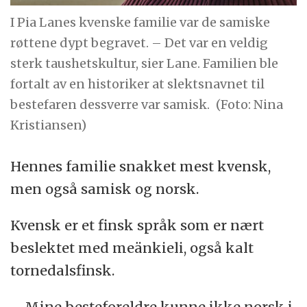
I Pia Lanes kvenske familie var de samiske
røttene dypt begravet. – Det var en veldig
sterk taushetskultur, sier Lane. Familien ble
fortalt av en historiker at slektsnavnet til
bestefaren dessverre var samisk.
(Foto: Nina
Kristiansen)
Hennes familie snakket mest kvensk,
men også samisk og norsk.
Kvensk er et finsk språk som er nært
beslektet med meänkieli, også kalt
tornedalsfinsk.
– Mine besteforeldre kunne ikke norsk i