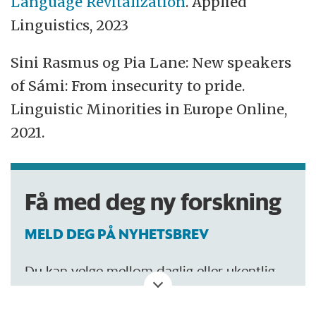
Language Revitalization
. Applied
Linguistics, 2023
Sini Rasmus og Pia Lane: New speakers
of Sámi: From insecurity to pride.
Linguistic Minorities in Europe Online,
2021.
Få med deg ny forskning
MELD DEG PÅ NYHETSBREV
Du kan velge mellom daglig eller ukentlig
oppdatering.