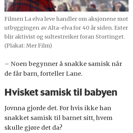
Filmen La elva leve handler om aksjonene mot
utbyggingen av Alta-elva for 40 år siden. Ester
blir aktivist og sultestreiker foran Stortinget.
(Plakat: Mer Film)
– Noen begynner å snakke samisk når
de får barn, forteller Lane.
Hvisket samisk til babyen
Jovnna gjorde det. For hvis ikke han
snakket samisk til barnet sitt, hvem
skulle gjøre det da?