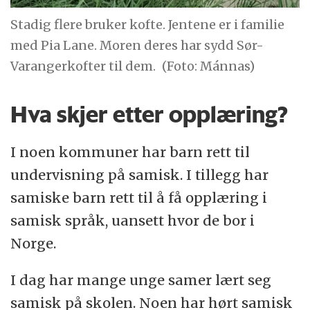
Stadig flere bruker kofte. Jentene er i familie
med Pia Lane. Moren deres har sydd Sør-
Varangerkofter til dem.
(Foto: Mánnas)
Hva skjer etter opplæring?
I noen kommuner har barn rett til
undervisning på samisk. I tillegg har
samiske barn rett til å få opplæring i
samisk språk, uansett hvor de bor i
Norge.
I dag har mange unge samer lært seg
samisk på skolen. Noen har hørt samisk