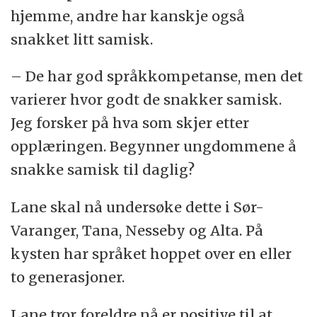
hjemme, andre har kanskje også
snakket litt samisk.
– De har god språkkompetanse, men det
varierer hvor godt de snakker samisk.
Jeg forsker på hva som skjer etter
opplæringen. Begynner ungdommene å
snakke samisk til daglig?
Lane skal nå undersøke dette i Sør-
Varanger, Tana, Nesseby og Alta. På
kysten har språket hoppet over en eller
to generasjoner.
Lane tror foreldre nå er positive til at