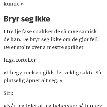
kunne.»
Bryr seg ikke
I tredje fase snakker de så mye samisk
de kan. De bryr seg ikke om de gjør feil.
De er stolte over å mestre språket.
Inga forteller:
«I begynnelsen gikk det veldig sakte. Så
plutselig åpner alt seg. »
Siri:
«Når jeg føler at jeg behersker så blir jeg