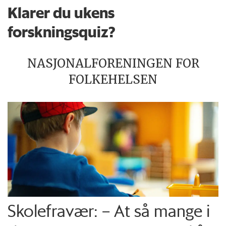
Klarer du ukens
forskningsquiz?
NASJONALFORENINGEN FOR
FOLKEHELSEN
Skolefravær: – At så mange i