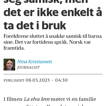
det er ikke enkelt å
ta det i bruk
Foreldrene sluttet å snakke samisk til barna
sine. Det var fortidens språk. Norsk var
framtida.
Nina
Kristiansen
JOURNALIST
06.03.2023 - 04:30
PUBLISERT
I filmen
La elva leve
møter vi en familie