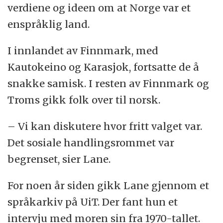
verdiene og ideen om at Norge var et
enspråklig land.
I innlandet av Finnmark, med
Kautokeino og Karasjok, fortsatte de å
snakke samisk. I resten av Finnmark og
Troms gikk folk over til norsk.
– Vi kan diskutere hvor fritt valget var.
Det sosiale handlingsrommet var
begrenset, sier Lane.
For noen år siden gikk Lane gjennom et
språkarkiv på UiT. Der fant hun et
intervju med moren sin fra 1970-tallet.