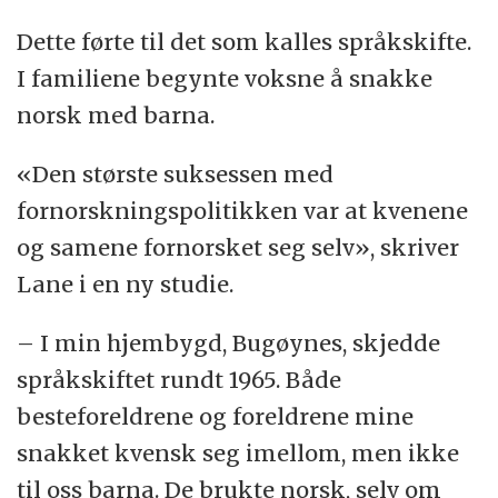
Dette førte til det som kalles språkskifte.
I familiene begynte voksne å snakke
norsk med barna.
«Den største suksessen med
fornorskningspolitikken var at kvenene
og samene fornorsket seg selv», skriver
Lane i en ny studie.
– I min hjembygd, Bugøynes, skjedde
språkskiftet rundt 1965. Både
besteforeldrene og foreldrene mine
snakket kvensk seg imellom, men ikke
til oss barna. De brukte norsk, selv om