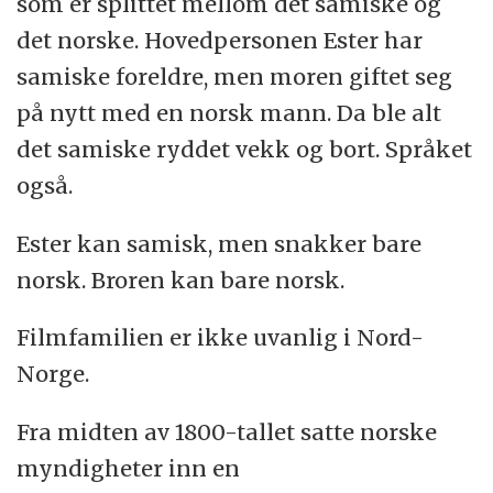
som er splittet mellom det samiske og
det norske. Hovedpersonen Ester har
samiske foreldre, men moren giftet seg
på nytt med en norsk mann. Da ble alt
det samiske ryddet vekk og bort. Språket
også.
Ester kan samisk, men snakker bare
norsk. Broren kan bare norsk.
Filmfamilien er ikke uvanlig i Nord-
Norge.
Fra midten av 1800-tallet satte norske
myndigheter inn en