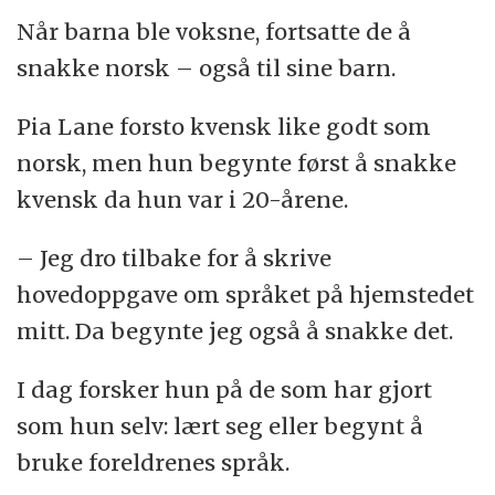
Når barna ble voksne, fortsatte de å
snakke norsk – også til sine barn.
Pia Lane forsto kvensk like godt som
norsk, men hun begynte først å snakke
kvensk da hun var i 20-årene.
– Jeg dro tilbake for å skrive
hovedoppgave om språket på hjemstedet
mitt. Da begynte jeg også å snakke det.
I dag forsker hun på de som har gjort
som hun selv: lært seg eller begynt å
bruke foreldrenes språk.