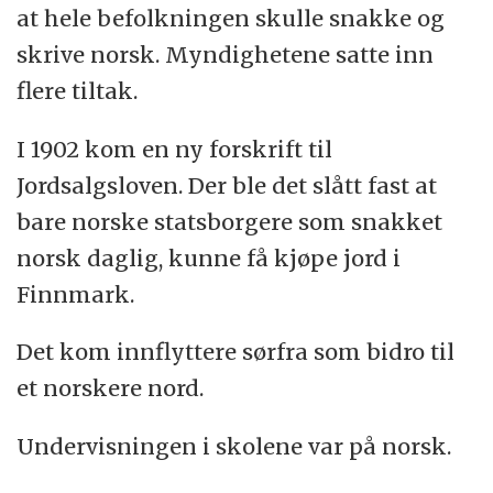
at hele befolkningen skulle snakke og
skrive norsk. Myndighetene satte inn
flere tiltak.
I 1902 kom en ny forskrift til
Jordsalgsloven. Der ble det slått fast at
bare norske statsborgere som snakket
norsk daglig, kunne få kjøpe jord i
Finnmark.
Det kom innflyttere sørfra som bidro til
et norskere nord.
Undervisningen i skolene var på norsk.