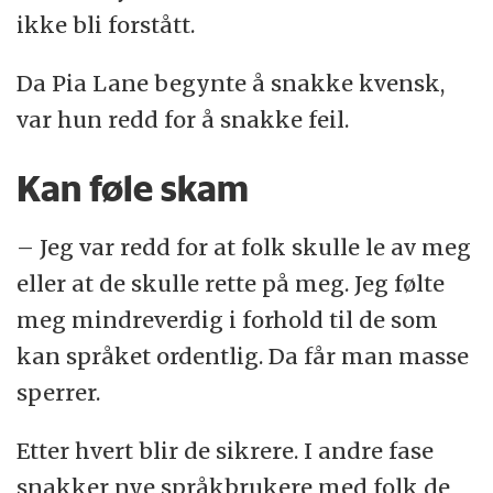
ikke bli forstått.
Da Pia Lane begynte å snakke kvensk,
var hun redd for å snakke feil.
Kan føle skam
– Jeg var redd for at folk skulle le av meg
eller at de skulle rette på meg. Jeg følte
meg mindreverdig i forhold til de som
kan språket ordentlig. Da får man masse
sperrer.
Etter hvert blir de sikrere. I andre fase
snakker nye språkbrukere med folk de