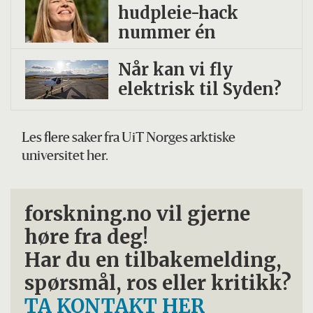
hudpleie-hack
nummer én
Når kan vi fly
elektrisk til Syden?
Les flere saker fra UiT Norges arktiske
universitet her.
forskning.no vil gjerne
høre fra deg!
Har du en tilbakemelding,
spørsmål, ros eller kritikk?
TA KONTAKT HER