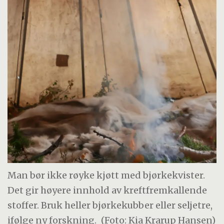
Man bør ikke røyke kjøtt med bjørkekvister.
Det gir høyere innhold av kreftfremkallende
stoffer. Bruk heller bjørkekubber eller seljetre,
ifølge ny forskning.
(Foto: Kia Krarup Hansen)