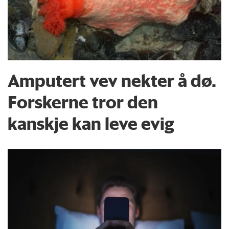
Amputert vev nekter å dø.
Forskerne tror den
kanskje kan leve evig