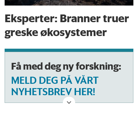
Eksperter: Branner truer
greske økosystemer
Få med deg ny forskning:
MELD DEG PÅ VÅRT
NYHETSBREV HER!