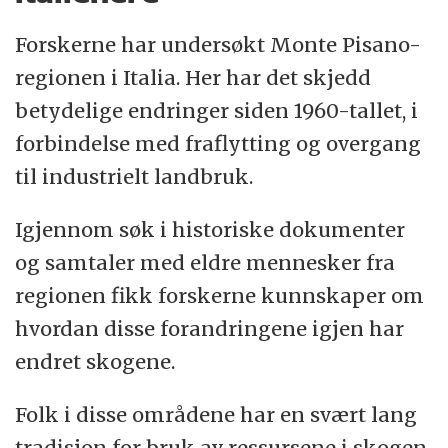
Forskerne har undersøkt Monte Pisano-
regionen i Italia. Her har det skjedd
betydelige endringer siden 1960-tallet, i
forbindelse med fraflytting og overgang
til industrielt landbruk.
Igjennom søk i historiske dokumenter
og samtaler med eldre mennesker fra
regionen fikk forskerne kunnskaper om
hvordan disse forandringene igjen har
endret skogene.
Folk i disse områdene har en svært lang
tradisjon for bruk av ressursene i skogen.