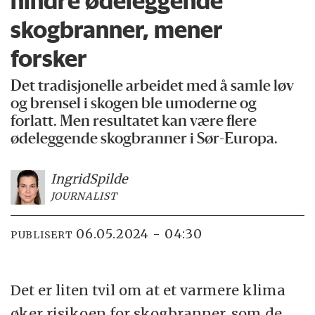
hindre ødeleggende
skogbranner, mener
forsker
Det tradisjonelle arbeidet med å samle løv
og brensel i skogen ble umoderne og
forlatt. Men resultatet kan være flere
ødeleggende skogbranner i Sør-Europa.
Ingrid
Spilde
JOURNALIST
06.05.2024 - 04:30
PUBLISERT
Det er liten tvil om at et varmere klima
øker risikoen for skogbranner, som de