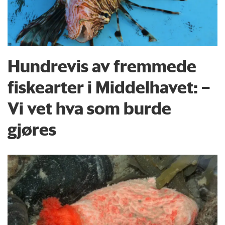
Hundrevis av fremmede
fiskearter i Middelhavet: –
Vi vet hva som burde
gjøres