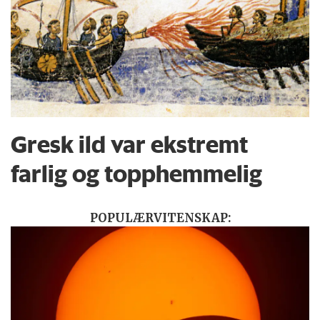
Gresk ild var ekstremt
farlig og topphemmelig
POPULÆRVITENSKAP: