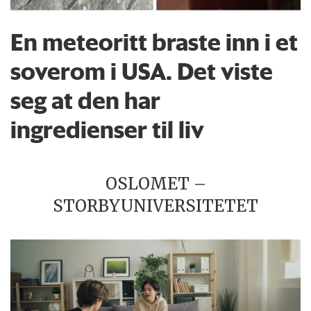
En meteoritt braste inn i et
soverom i USA. Det viste
seg at den har
ingredienser til liv
OSLOMET –
STORBYUNIVERSITETET