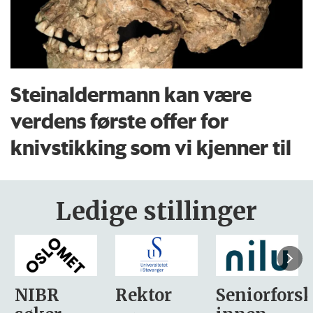
Steinaldermann kan være
verdens første offer for
knivstikking som vi kjenner til
Ledige stillinger
Rektor
Seniorforsker
Forskning.