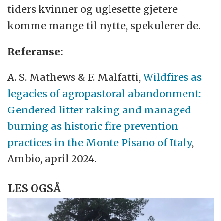
tiders kvinner og uglesette gjetere
komme mange til nytte, spekulerer de.
Referanse:
A. S. Mathews & F. Malfatti,
Wildfires as
legacies of agropastoral abandonment:
Gendered litter raking and managed
burning as historic fire prevention
practices in the Monte Pisano of Italy
,
Ambio, april 2024.
LES OGSÅ