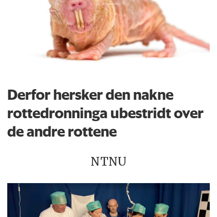
Derfor hersker den nakne
rottedronninga ubestridt over
de andre rottene
NTNU