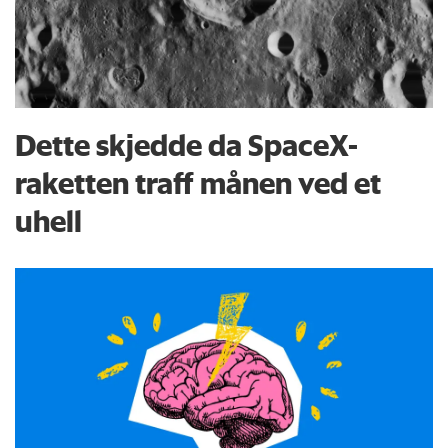
Dette skjedde da SpaceX-
raketten traff månen ved et
uhell