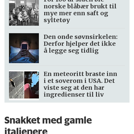
norske blåbær brukt til
mye mer enn saft og
syltetøy
Den onde søvnsirkelen:
Derfor hjelper det ikke
å legge seg tidlig
En meteoritt braste inn
i et soverom i USA. Det
viste seg at den har
ingredienser til liv
Snakket med gamle
italienere