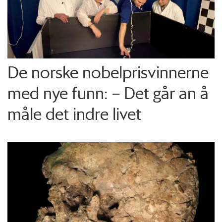
De norske nobelprisvinnerne
med nye funn: – Det går an å
måle det indre livet