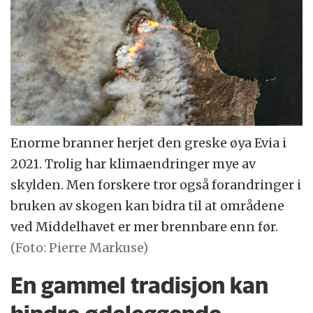
Enorme branner herjet den greske øya Evia i
2021. Trolig har klimaendringer mye av
skylden. Men forskere tror også forandringer i
bruken av skogen kan bidra til at områdene
ved Middelhavet er mer brennbare enn før.
(Foto: Pierre Markuse)
En gammel tradisjon kan