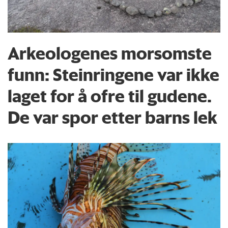
Arkeologenes morsomste
funn: Steinringene var ikke
laget for å ofre til gudene.
De var spor etter barns lek