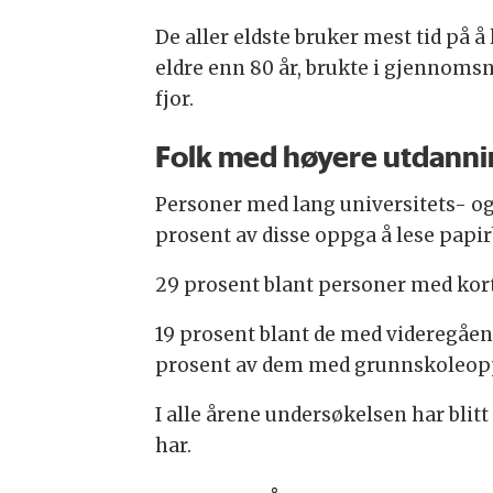
De aller eldste bruker mest tid på å
eldre enn 80 år, brukte i gjennomsn
fjor.
Folk med høyere utdanni
Personer med lang universitets- og
prosent av disse oppga å lese papi
29 prosent blant personer med ko
19 prosent blant de med videregåend
prosent av dem med grunnskoleop
I alle årene undersøkelsen har blit
har.