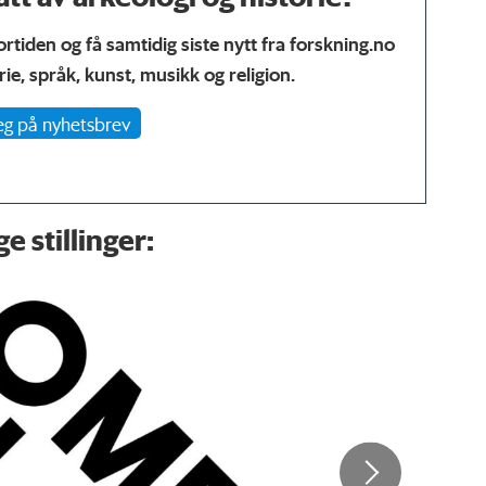
fortiden og få samtidig siste nytt fra forskning.no
ie, språk, kunst, musikk og religion.
g på nyhetsbrev
e stillinger: