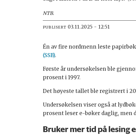
NTB
.
03.11.2025 - 12:51
PUBLISERT
Én av fire nordmenn leste papirbøk
(SSB)
.
Første år undersøkelsen ble gjennomf
prosent i 1997.
Det høyeste tallet ble registrert i 
Undersøkelsen viser også at lydbøk
prosent leser e-bøker daglig, men d
Bruker mer tid på lesing 