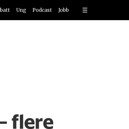
batt
Ung
Podcast
Jobb
 flere