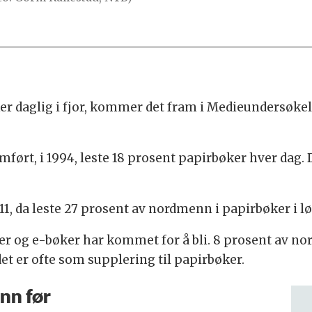
er daglig i fjor, kommer det fram i Medieundersøke
ørt, i 1994, leste 18 prosent papirbøker hver dag. De
2011, da leste 27 prosent av nordmenn i papirbøker i
er og e-bøker har kommet for å bli. 8 prosent av n
et er ofte som supplering til papirbøker.
enn før