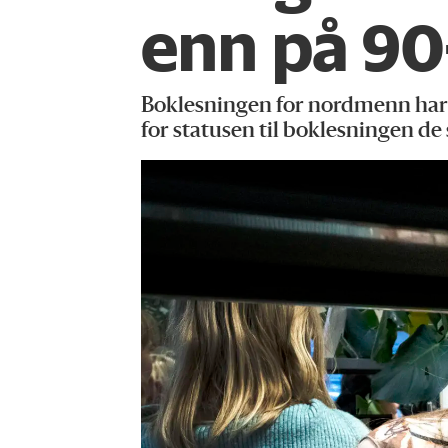
enn på 90-
Boklesningen for nordmenn har ho
for statusen til boklesningen de 