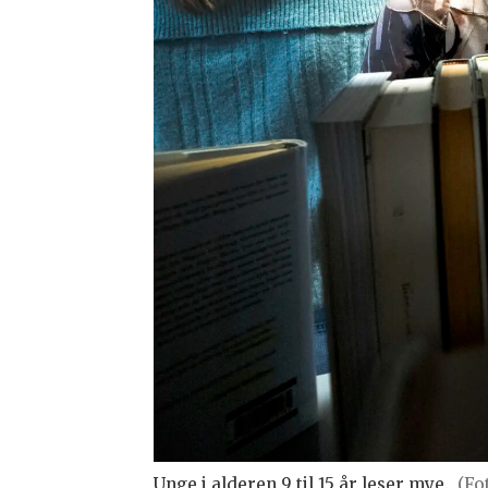
Unge i alderen 9 til 15 år leser mye.
(Fo