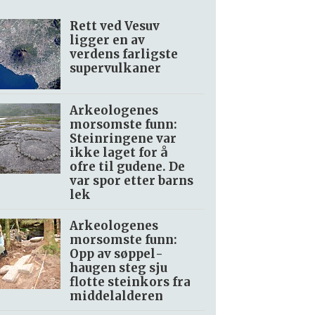
Rett ved Vesuv
ligger en av
verdens farligste
supervulkaner
Arkeologenes
morsomste funn:
Steinringene var
ikke laget for å
ofre til gudene. De
var spor etter barns
lek
Arkeologenes
morsomste funn:
Opp av søppel­
haugen steg sju
flotte steinkors fra
middelalderen