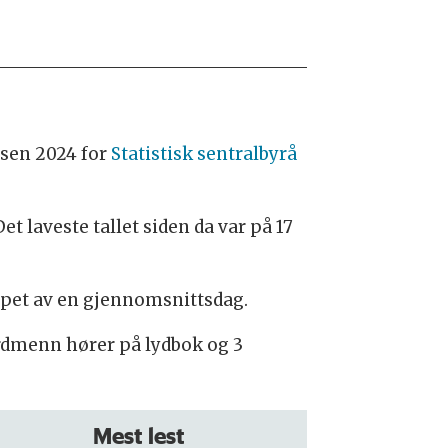
lsen 2024 for
Statistisk sentralbyrå
t laveste tallet siden da var på 17
 løpet av en gjennomsnittsdag.
ordmenn hører på lydbok og 3
Mest lest