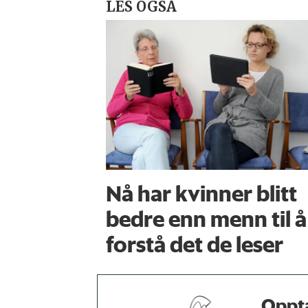
LES OGSÅ
Nå har kvinner blitt
bedre enn menn til å
forstå det de leser
Oppta