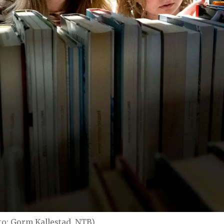
to: Gorm Kallestad, NTB)