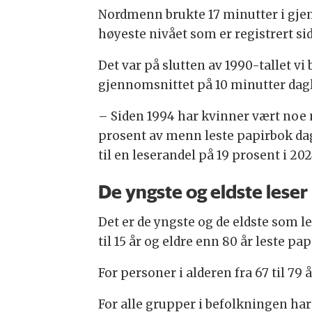
Nordmenn brukte 17 minutter i gjenn
høyeste nivået som er registrert si
Det var på slutten av 1990-tallet vi
gjennomsnittet på 10 minutter dagl
– Siden 1994 har kvinner vært noe 
prosent av menn leste papirbok dagl
til en leserandel på 19 prosent i 202
De yngste og eldste leser
Det er de yngste og de eldste som l
til 15 år og eldre enn 80 år leste p
For personer i alderen fra 67 til 79 
For alle grupper i befolkningen har