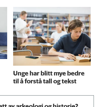
Unge har blitt mye bedre
til å forstå tall og tekst
tt av arkeologi og historie?