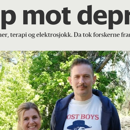
åp mot dep
r, terapi og elektrosjokk. Da tok forskerne fr