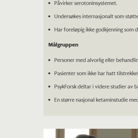
Påvirker serotoninsystemet.
Undersøkes internasjonalt som støtte 
Har foreløpig ikke godkjenning som 
Målgruppen
Personer med alvorlig eller behandli
Pasienter som ikke har hatt tilstrekke
PsykForsk deltar i videre studier a
En større nasjonal ketaminstudie med