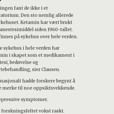
ingen fant de ikke i et
ratorium. Den sto nemlig allerede
ykehuset. Ketamin har vært brukt
anestesimiddel siden 1960-tallet.
finnes på sykehus over hele verden.
le sykehus i hele verden har
min i skapet som et medikament i
tesi, bedøvelse og
tebehandling, sier Clausen.
rnasjonalt hadde forskere begynt å
e merke til noe oppsiktsvekkende.
 depressive symptomer.
forskningsfeltet vokst raskt.