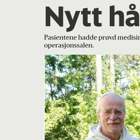
Nytt h
Pasientene hadde prøvd medisine
operasjonssalen.