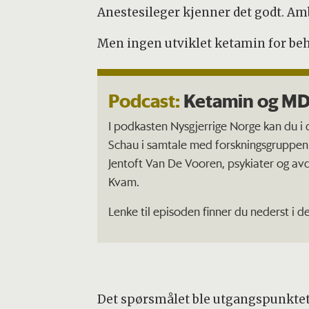
Anestesileger kjenner det godt. Amb
Men ingen utviklet ketamin for be
Podcast:
Ketamin og MD
I podkasten Nysgjerrige Norge kan du i
Schau i samtale med forskningsgruppen 
Jentoft Van De Vooren, psykiater og avd
Kvam.
Lenke til episoden finner du nederst i d
Det spørsmålet ble utgangspunktet fo