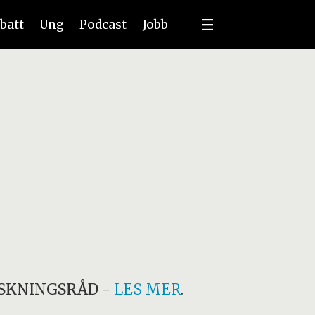
batt
Ung
Podcast
Jobb
SKNINGSRÅD
-
LES MER
.