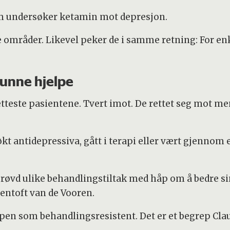
som undersøker ketamin mot depresjon.
e områder. Likevel peker de i samme retning: For en
kunne hjelpe
letteste pasientene. Tvert imot. De rettet seg mot m
t antidepressiva, gått i terapi eller vært gjennom 
prøvd ulike behandlingstiltak med håp om å bedre si
entoft van de Vooren.
en som behandlingsresistent. Det er et begrep Clau