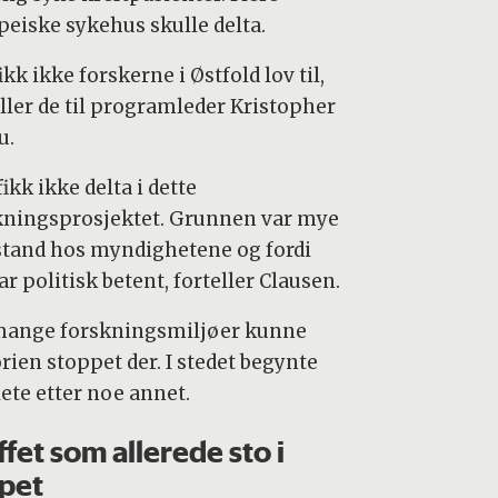
peiske sykehus skulle delta.
ikk ikke forskerne i Østfold lov til,
eller de til programleder Kristopher
u.
fikk ikke delta i dette
kningsprosjektet. Grunnen var mye
tand hos myndighetene og fordi
ar politisk betent, forteller Clausen.
mange forskningsmiljøer kunne
rien stoppet der. I stedet begynte
lete etter noe annet.
ffet som allerede sto i
pet