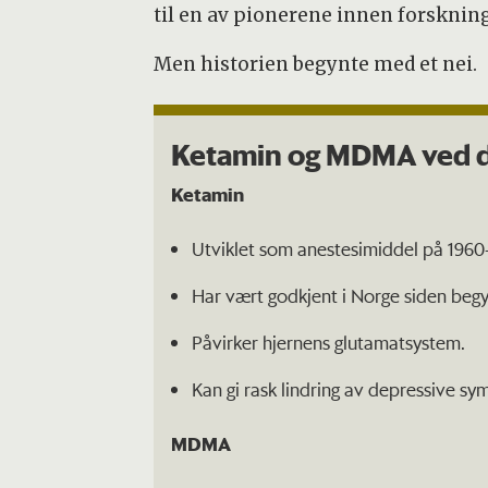
til en av pionerene innen forsknin
Men historien begynte med et nei.
Ketamin og MDMA ved 
Ketamin
Utviklet som anestesimiddel på 1960-t
Har vært godkjent i Norge siden begyn
Påvirker hjernens glutamatsystem.
Kan gi rask lindring av depressive s
MDMA