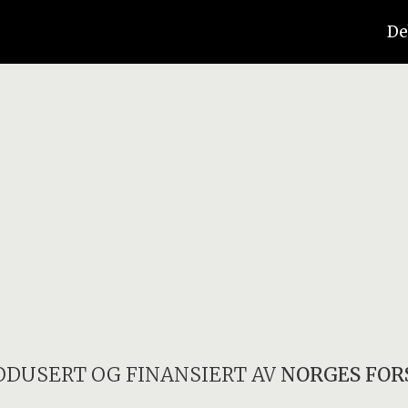
De
ODUSERT OG FINANSIERT AV
NORGES FOR