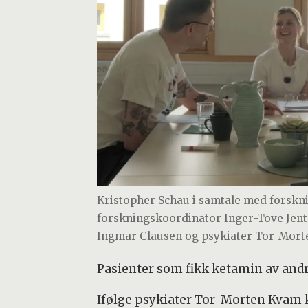
Kristopher Schau i samtale med forsk
forskningskoordinator Inger-Tove Jento
Ingmar Clausen og psykiater Tor-Mort
Pasienter som fikk ketamin av andr
Ifølge psykiater Tor-Morten Kvam ko