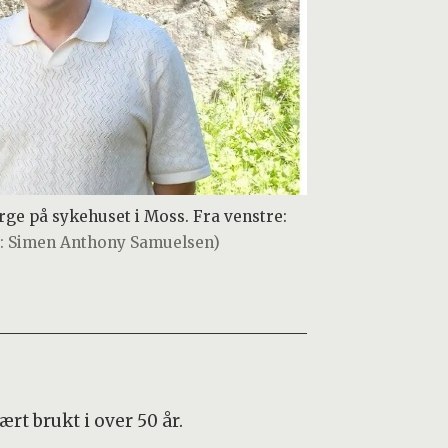
ge på sykehuset i Moss. Fra venstre:
o: Simen Anthony Samuelsen)
rt brukt i over 50 år.