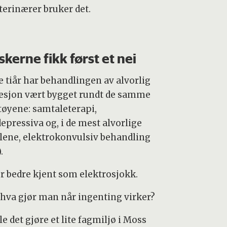
terinærer bruker det.
skerne fikk først et nei
re tiår har behandlingen av alvorlig
esjon vært bygget rundt de samme
tøyene: samtaleterapi,
epressiva og, i de mest alvorlige
ellene, elektrokonvulsiv behandling
.
er bedre kjent som elektrosjokk.
hva gjør man når ingenting virker?
e det gjøre et lite fagmiljø i Moss