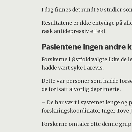
I dag finnes det rundt 50 studier 
Resultatene er ikke entydige på all
rask antidepressiv effekt.
Pasientene ingen andre 
Forskerne i Østfold valgte ikke de 
hadde vært syke i årevis.
Dette var personer som hadde forsøk
de fortsatt alvorlig deprimerte.
– De har vært i systemet lenge og 
forskningskoordinator Inger Tove J
Forskerne omtaler ofte denne grupp