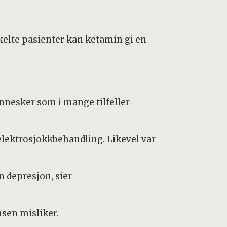
kelte pasienter kan ketamin gi en
ennesker som i mange tilfeller
elektrosjokkbehandling. Likevel var
n depresjon, sier
sen misliker.