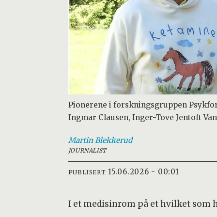
Pionerene i forskningsgruppen Psykfors
Ingmar Clausen, Inger-Tove Jentoft Va
Martin
Blekkerud
JOURNALIST
15.06.2026 - 00:01
PUBLISERT
I et medisinrom på et hvilket som h