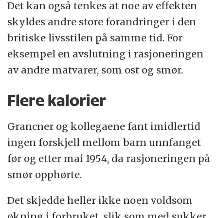
Det kan også tenkes at noe av effekten
skyldes andre store forandringer i den
britiske livsstilen på samme tid. For
eksempel en avslutning i rasjoneringen
av andre matvarer, som ost og smør.
Flere kalorier
Grancner og kollegaene fant imidlertid
ingen forskjell mellom barn unnfanget
før og etter mai 1954, da rasjoneringen på
smør opphørte.
Det skjedde heller ikke noen voldsom
økning i forbruket, slik som med sukker.