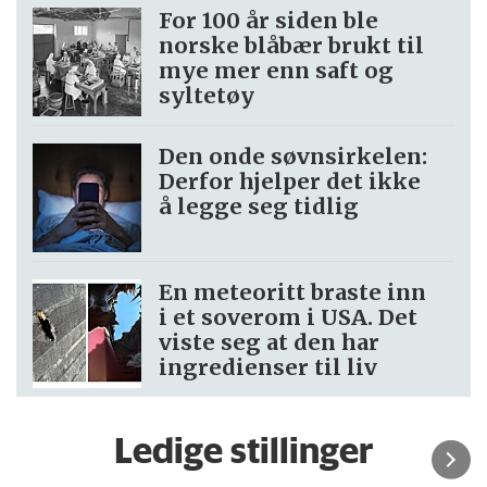
For 100 år siden ble
norske blåbær brukt til
mye mer enn saft og
syltetøy
Den onde søvnsirkelen:
Derfor hjelper det ikke
å legge seg tidlig
En meteoritt braste inn
i et soverom i USA. Det
viste seg at den har
ingredienser til liv
Ledige stillinger