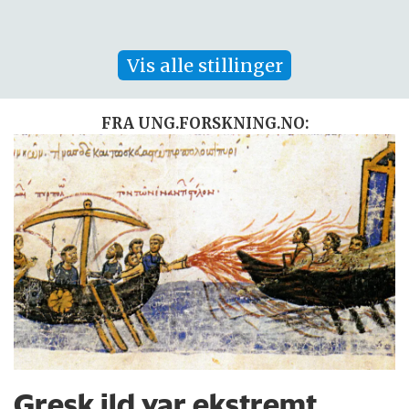
Vis alle stillinger
FRA UNG.FORSKNING.NO:
Gresk ild var ekstremt