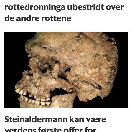
rottedronninga ubestridt over
de andre rottene
Steinaldermann kan være
verdens første offer for