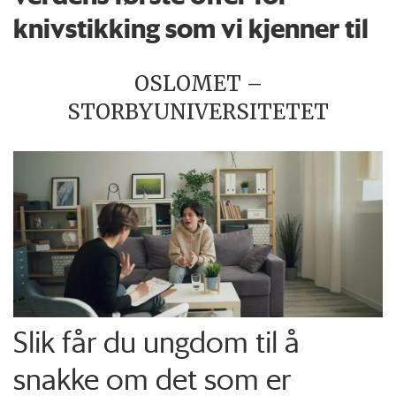
knivstikking som vi kjenner til
OSLOMET –
STORBYUNIVERSITETET
Slik får du ungdom til å
snakke om det som er