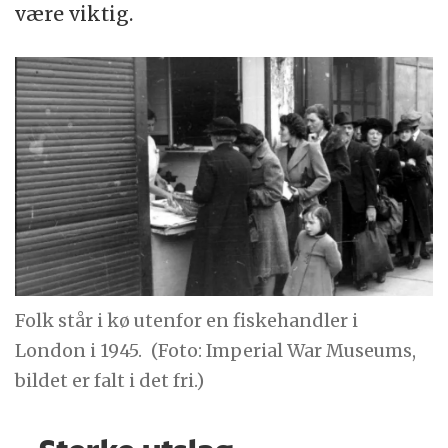
være viktig.
Folk står i kø utenfor en fiskehandler i
London i 1945.
(Foto: Imperial War Museums,
bildet er falt i det fri.)