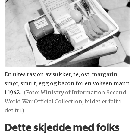
En ukes rasjon av sukker, te, ost, margarin,
smør, smult, egg og bacon for en voksen mann
i 1942.
(Foto: Ministry of Information Second
World War Official Collection, bildet er falt i
det fri.)
Dette skjedde med folks