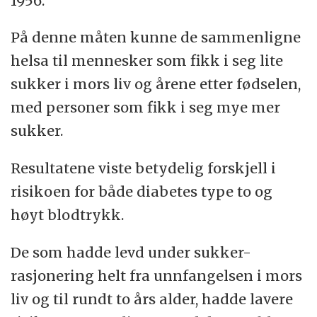
1956.
På denne måten kunne de sammenligne
helsa til mennesker som fikk i seg lite
sukker i mors liv og årene etter fødselen,
med personer som fikk i seg mye mer
sukker.
Resultatene viste betydelig forskjell i
risikoen for både diabetes type to og
høyt blodtrykk.
De som hadde levd under sukker-
rasjonering helt fra unnfangelsen i mors
liv og til rundt to års alder, hadde lavere