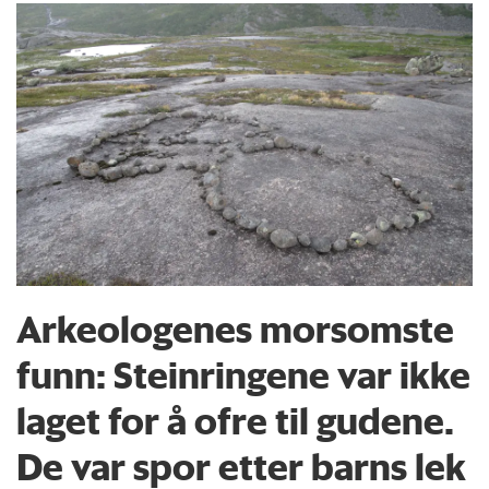
Arkeologenes morsomste
funn: Steinringene var ikke
laget for å ofre til gudene.
De var spor etter barns lek