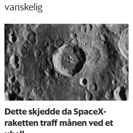
vanskelig
Dette skjedde da SpaceX-
raketten traff månen ved et