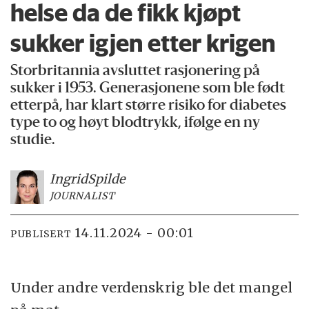
helse da de fikk kjøpt
sukker igjen etter krigen
Storbritannia avsluttet rasjonering på
sukker i 1953. Generasjonene som ble født
etterpå, har klart større risiko for diabetes
type to og høyt blodtrykk, ifølge en ny
studie.
Ingrid
Spilde
JOURNALIST
14.11.2024 - 00:01
PUBLISERT
Under andre verdenskrig ble det mangel