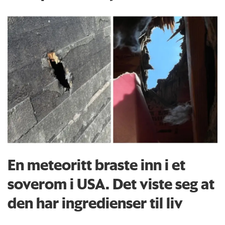
En meteoritt braste inn i et
soverom i USA. Det viste seg at
den har ingredienser til liv