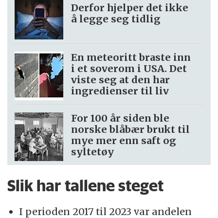
Derfor hjelper det ikke
å legge seg tidlig
En meteoritt braste inn
i et soverom i USA. Det
viste seg at den har
ingredienser til liv
For 100 år siden ble
norske blåbær brukt til
mye mer enn saft og
syltetøy
Slik har tallene steget
I perioden 2017 til 2023 var andelen