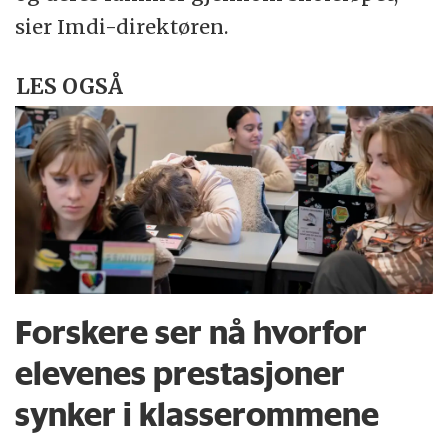
sier Imdi-direktøren.
LES OGSÅ
Forskere ser nå hvorfor
elevenes prestasjoner
synker i klasserommene