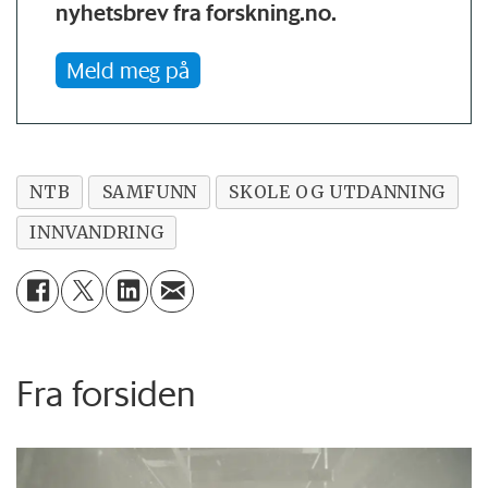
nyhetsbrev fra forskning.no.
Meld meg på
NTB
SAMFUNN
SKOLE OG UTDANNING
INNVANDRING
Fra forsiden