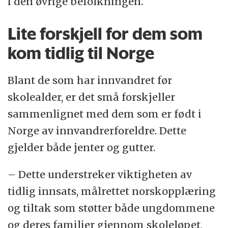
i den øvrige befolkningen.
Lite forskjell for dem som
kom tidlig til Norge
Blant de som har innvandret før
skolealder, er det små forskjeller
sammenlignet med dem som er født i
Norge av innvandrerforeldre. Dette
gjelder både jenter og gutter.
– Dette understreker viktigheten av
tidlig innsats, målrettet norskopplæring
og tiltak som støtter både ungdommene
og deres familier gjennom skoleløpet,