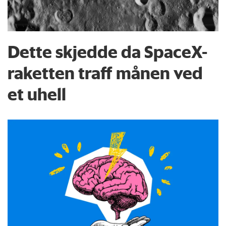
Dette skjedde da SpaceX-
raketten traff månen ved
et uhell