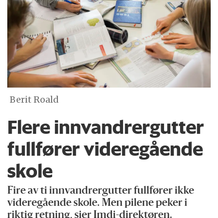
Berit Roald
Flere innvandrergutter
fullfører videregående
skole
Fire av ti innvandrergutter fullfører ikke
videregående skole. Men pilene peker i
riktig retning, sier Imdi-direktøren.