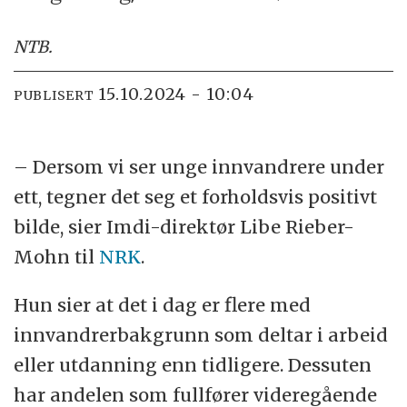
NTB
.
15.10.2024 - 10:04
PUBLISERT
– Dersom vi ser unge innvandrere under
ett, tegner det seg et forholdsvis positivt
bilde, sier Imdi-direktør Libe Rieber-
Mohn til
NRK
.
Hun sier at det i dag er flere med
innvandrerbakgrunn som deltar i arbeid
eller utdanning enn tidligere. Dessuten
har andelen som fullfører videregående