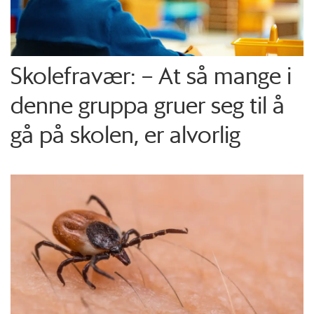
Skolefravær: – At så mange i
denne gruppa gruer seg til å
gå på skolen, er alvorlig