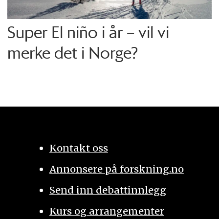
Super El niño i år – vil vi
merke det i Norge?
Kontakt oss
Annonsere på forskning.no
Send inn debattinnlegg
Kurs og arrangementer