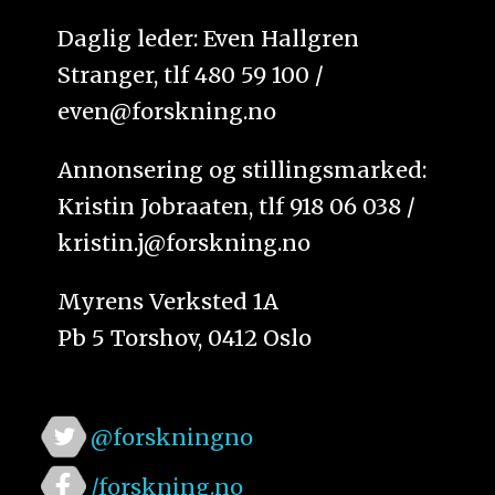
Daglig leder: Even Hallgren
Stranger, tlf 480 59 100 /
even@forskning.no
Annonsering og stillingsmarked:
Kristin Jobraaten, tlf 918 06 038 /
kristin.j@forskning.no
Myrens Verksted 1A
Pb 5 Torshov, 0412 Oslo
@forskningno
/forskning.no