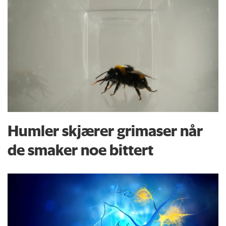
Humler skjærer grimaser når
de smaker noe bittert