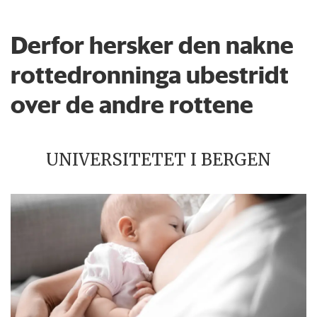
Derfor hersker den nakne
rottedronninga ubestridt
over de andre rottene
UNIVERSITETET I BERGEN