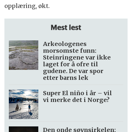
opplæring, økt.
Mest lest
Arkeologenes
morsomste funn:
Steinringene var ikke
laget for å ofre til
gudene. De var spor
etter barns lek
Super El niño i år – vil
vi merke det i Norge?
Den onde søvnsirkelen: