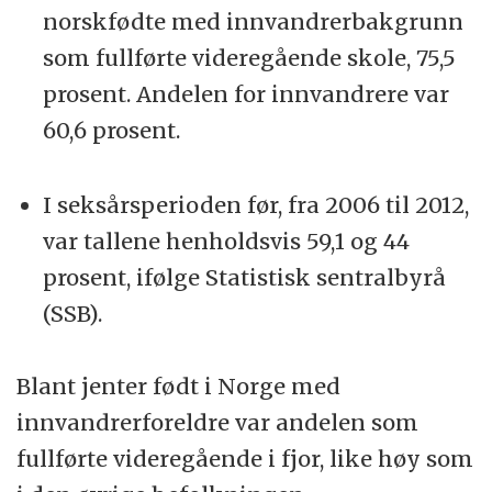
norskfødte med innvandrerbakgrunn
som fullførte videregående skole, 75,5
prosent. Andelen for innvandrere var
60,6 prosent.
I seksårsperioden før, fra 2006 til 2012,
var tallene henholdsvis 59,1 og 44
prosent, ifølge Statistisk sentralbyrå
(SSB).
Blant jenter født i Norge med
innvandrerforeldre var andelen som
fullførte videregående i fjor, like høy som