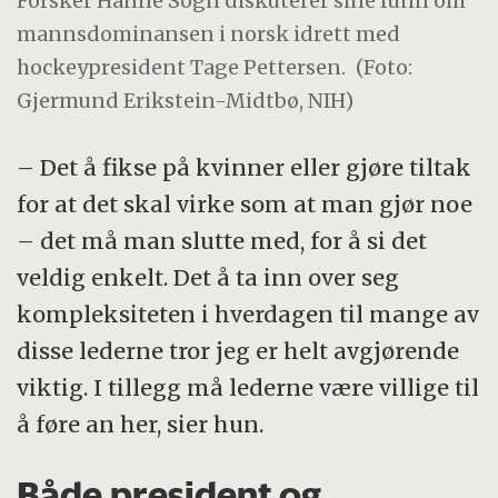
Forsker Hanne Sogn diskuterer sine funn om
mannsdominansen i norsk idrett med
hockeypresident Tage Pettersen.
(Foto:
Gjermund Erikstein-Midtbø, NIH)
– Det å fikse på kvinner eller gjøre tiltak
for at det skal virke som at man gjør noe
– det må man slutte med, for å si det
veldig enkelt. Det å ta inn over seg
kompleksiteten i hverdagen til mange av
disse lederne tror jeg er helt avgjørende
viktig. I tillegg må lederne være villige til
å føre an her, sier hun.
Både president og