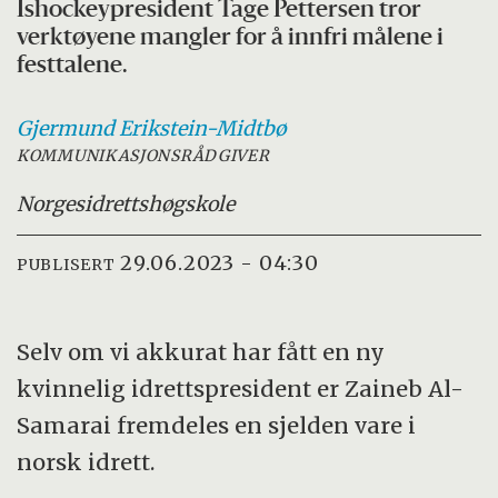
Ishockeypresident Tage Pettersen tror
verktøyene mangler for å innfri målene i
festtalene.
Gjermund
Erikstein-Midtbø
KOMMUNIKASJONSRÅDGIVER
Norges
idrettshøgskole
29.06.2023 - 04:30
PUBLISERT
Selv om vi akkurat har fått en ny
kvinnelig idrettspresident er Zaineb Al-
Samarai fremdeles en sjelden vare i
norsk idrett.