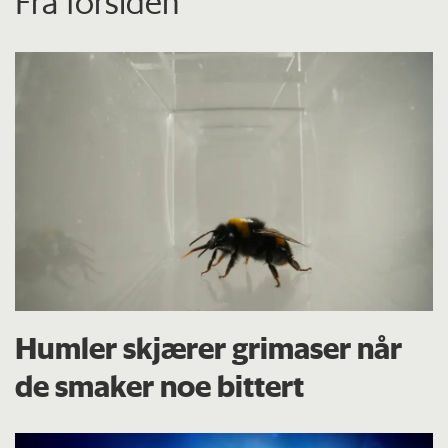
Fra forsiden
Humler skjærer grimaser når
de smaker noe bittert