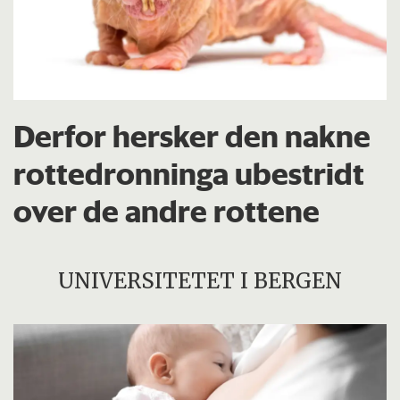
Derfor hersker den nakne
rottedronninga ubestridt
over de andre rottene
UNIVERSITETET I BERGEN