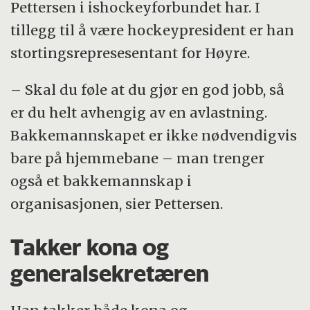
Pettersen i ishockeyforbundet har. I
tillegg til å være hockeypresident er han
stortingsrepresesentant for Høyre.
– Skal du føle at du gjør en god jobb, så
er du helt avhengig av en avlastning.
Bakkemannskapet er ikke nødvendigvis
bare på hjemmebane – man trenger
også et bakkemannskap i
organisasjonen, sier Pettersen.
Takker kona og
generalsekretæren