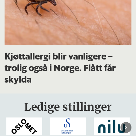
Kjøttallergi blir vanligere –
trolig også i Norge. Flått får
skylda
Ledige stillinger