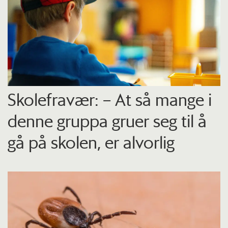
Skolefravær: – At så mange i
denne gruppa gruer seg til å
gå på skolen, er alvorlig