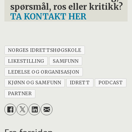
spørsmål, ros eller kritikk?
TA KONTAKT HER
NORGES IDRETTSHØGSKOLE
LIKESTILLING
SAMFUNN
LEDELSE OG ORGANISASJON
KJØNN OG SAMFUNN
IDRETT
PODCAST
PARTNER