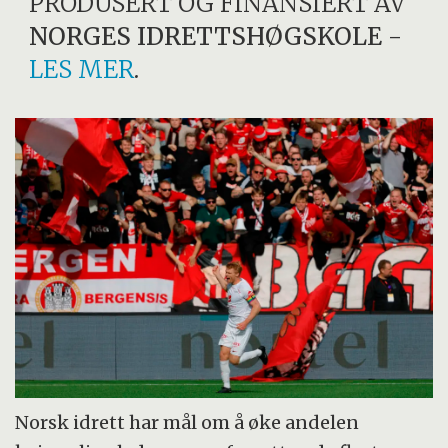
PRODUSERT OG FINANSIERT AV
NORGES IDRETTSHØGSKOLE
-
LES MER
.
Norsk idrett har mål om å øke andelen