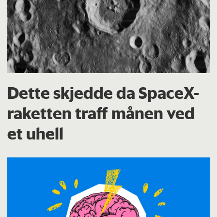
Dette skjedde da SpaceX-
raketten traff månen ved
et uhell