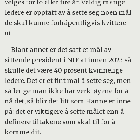
velges for to eller fire år. Veldig mange
ledere er opptatt av å sette seg noen mål
de skal kunne forhåpentligvis kvittere
ut.
– Blant annet er det satt et mål av
sittende president i NIF at innen 2023 så
skulle det være 40 prosent kvinnelige
ledere. Det er et fint mål å sette seg, men
så lenge man ikke har verktøyene for å
nå det, så blir det litt som Hanne er inne
på: det er viktigere å sette målet enn å
definere tiltakene som skal til for å
komme dit.