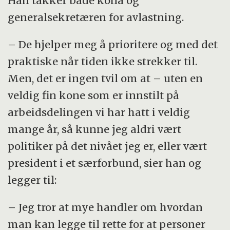
Han takker både kona og
generalsekretæren for avlastning.
– De hjelper meg å prioritere og med det
praktiske når tiden ikke strekker til.
Men, det er ingen tvil om at – uten en
veldig fin kone som er innstilt på
arbeidsdelingen vi har hatt i veldig
mange år, så kunne jeg aldri vært
politiker på det nivået jeg er, eller vært
president i et særforbund, sier han og
legger til:
– Jeg tror at mye handler om hvordan
man kan legge til rette for at personer