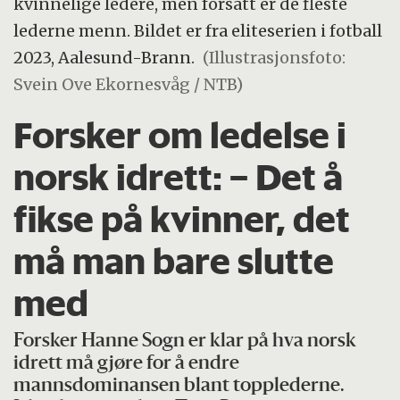
kvinnelige ledere, men forsatt er de fleste
lederne menn. Bildet er fra eliteserien i fotball
2023, Aalesund-Brann.
(Illustrasjonsfoto:
Svein Ove Ekornesvåg / NTB)
Forsker om ledelse i
norsk idrett: – Det å
fikse på kvinner, det
må man bare slutte
med
Forsker Hanne Sogn er klar på hva norsk
idrett må gjøre for å endre
mannsdominansen blant topplederne.