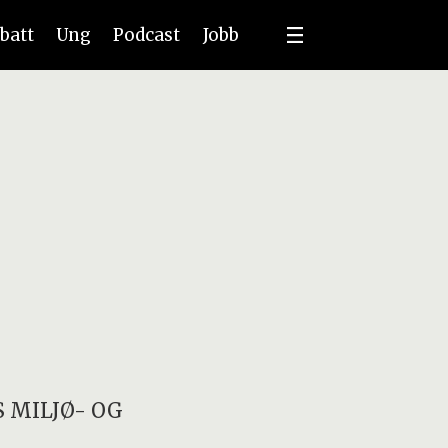
batt
Ung
Podcast
Jobb
 MILJØ- OG