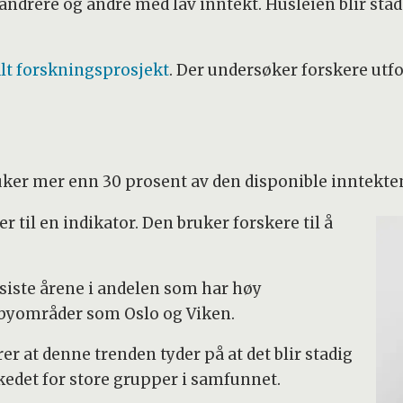
ndrere og andre med lav inntekt. Husleien blir stad
alt forskningsprosjekt
. Der undersøker forskere utfo
ker mer enn 30 prosent av den disponible inntekten
 til en indikator. Den bruker forskere til å
 siste årene i andelen som har høy
i byområder som Oslo og Viken.
r at denne trenden tyder på at det blir stadig
kedet for store grupper i samfunnet.