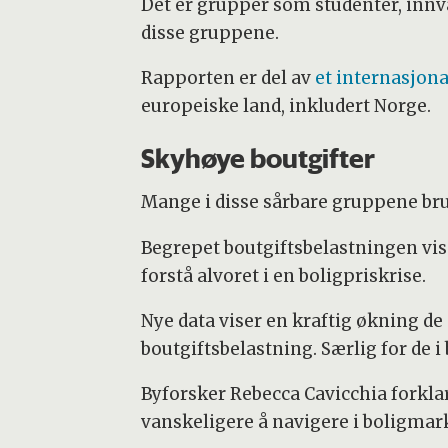
Det er grupper som studenter, innva
disse gruppene.
Rapporten er del av
et internasjon
europeiske land, inkludert Norge.
Skyhøye boutgifter
Mange i disse sårbare gruppene bru
Begrepet boutgiftsbelastningen viser
forstå alvoret i en boligpriskrise.
Nye data viser en kraftig økning de
boutgiftsbelastning. Særlig for de 
Byforsker Rebecca Cavicchia forklare
vanskeligere å navigere i boligmar