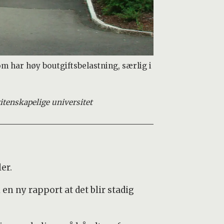
om har høy boutgiftsbelastning, særlig i
itenskapelige universitet
ler.
en ny rapport at det blir stadig