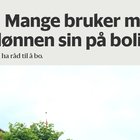
: Mange bruker m
lønnen sin på bol
ha råd til å bo.