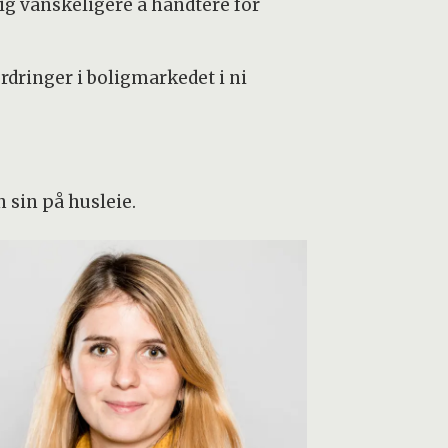
ig vanskeligere å håndtere for
rdringer i boligmarkedet i ni
 sin på husleie.