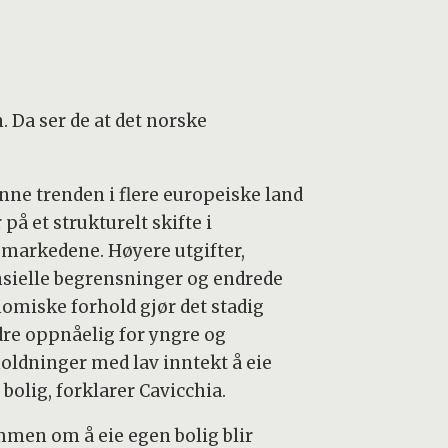
 Da ser de at det norske
nne trenden i flere europeiske land
 på et strukturelt skifte i
gmarkedene. Høyere utgifter,
nsielle begrensninger og endrede
omiske forhold gjør det stadig
re oppnåelig for yngre og
oldninger med lav inntekt å eie
bolig, forklarer Cavicchia.
men om å eie egen bolig blir