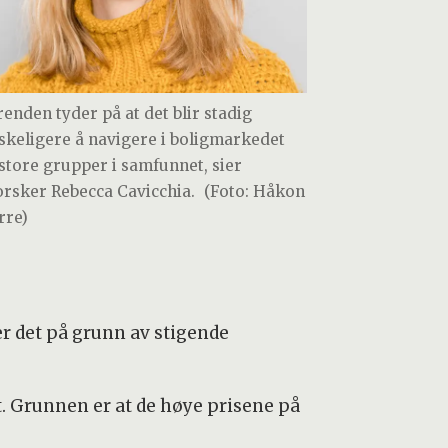
renden tyder på at det blir stadig
skeligere å navigere i boligmarkedet
 store grupper i samfunnet, sier
orsker Rebecca Cavicchia.
(Foto: Håkon
rre)
er det på grunn av stigende
nt. Grunnen er at de høye prisene på