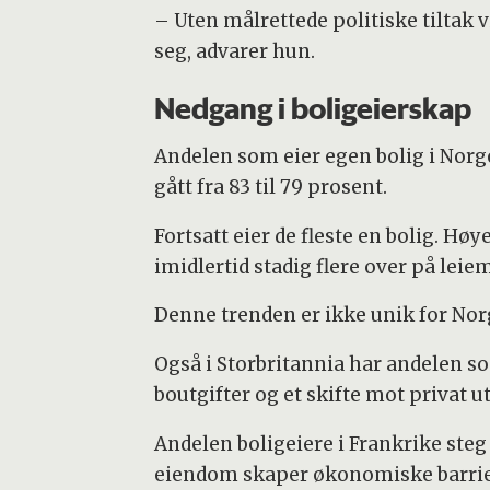
– Uten målrettede politiske tiltak 
seg, advarer hun.
Nedgang i boligeierskap
Andelen som eier egen bolig i Norge
gått fra 83 til 79 prosent.
Fortsatt eier de fleste en bolig. Hø
imidlertid stadig flere over på leie
Denne trenden er ikke unik for Nor
Også i Storbritannia har andelen so
boutgifter og et skifte mot privat ut
Andelen boligeiere i Frankrike steg 
eiendom skaper økonomiske barrie