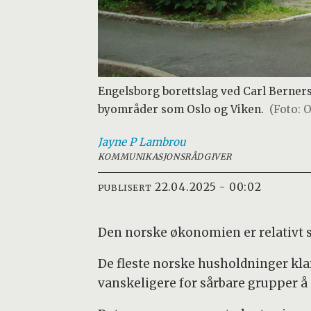
Engelsborg borettslag ved Carl Berners 
byområder som Oslo og Viken.
(Foto: 
Jayne P
Lambrou
KOMMUNIKASJONSRÅDGIVER
22.04.2025 - 00:02
PUBLISERT
Den norske økonomien er relativt st
De fleste norske husholdninger klare
vanskeligere for sårbare grupper å