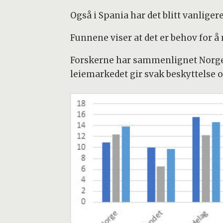
Også i Spania har det blitt vanligere
Funnene viser at det er behov for å
Forskerne har sammenlignet Norge m
leiemarkedet gir svak beskyttelse og 