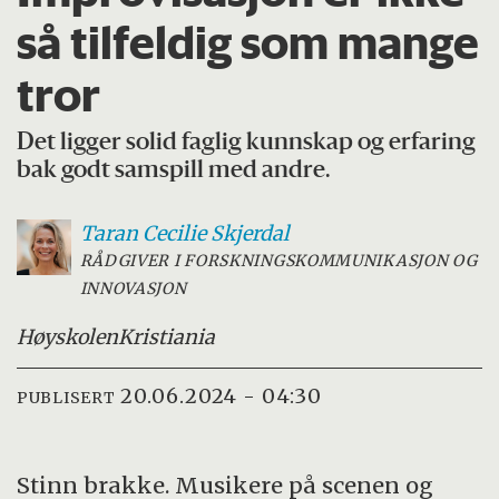
så tilfeldig som mange
tror
Det ligger solid faglig kunnskap og erfaring
bak godt samspill med andre.
Taran Cecilie
Skjerdal
RÅDGIVER I FORSKNINGSKOMMUNIKASJON OG
INNOVASJON
Høyskolen
Kristiania
20.06.2024 - 04:30
PUBLISERT
Stinn brakke. Musikere på scenen og