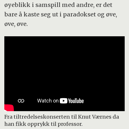
øyeblikk i samspill med andre, er det
bare å kaste seg ut i paradokset og øve,
øve, øve.
Fra tiltredelseskonserten til Knut Værnes da
han fikk opprykk til professor.