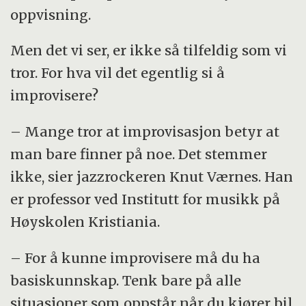
oppvisning.
Men det vi ser, er ikke så tilfeldig som vi
tror. For hva vil det egentlig si å
improvisere?
– Mange tror at improvisasjon betyr at
man bare finner på noe. Det stemmer
ikke, sier jazzrockeren Knut Værnes. Han
er professor ved Institutt for musikk på
Høyskolen Kristiania.
– For å kunne improvisere må du ha
basiskunnskap. Tenk bare på alle
situasjoner som oppstår når du kjører bil.