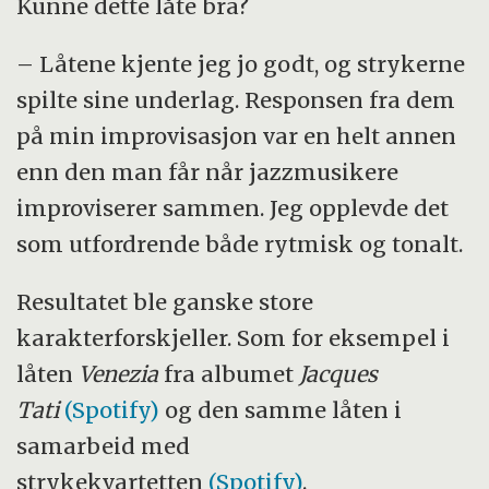
Kunne dette låte bra?
– Låtene kjente jeg jo godt, og strykerne
spilte sine underlag. Responsen fra dem
på min improvisasjon var en helt annen
enn den man får når jazzmusikere
improviserer sammen. Jeg opplevde det
som utfordrende både rytmisk og tonalt.
Resultatet ble ganske store
karakterforskjeller. Som for eksempel i
låten
Venezia
fra albumet
Jacques
Tati
(Spotify)
og den samme låten i
samarbeid med
strykekvartetten
(Spotify)
.