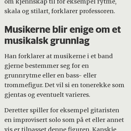
om kjennskap til for eksempel rytme,
skala og stilart, forklarer professoren.
Musikerne blir enige om et
musikalsk grunnlag
Han forklarer at musikerne i et band
gjerne bestemmer seg for en
grunnrytme eller en bass- eller
trommefigur. Det vil si en tonerekke som
gjentas og eventuelt varieres.
Deretter spiller for eksempel gitaristen
en improvisert solo som på et eller annet
vis er tilpasset denne figuren. Kanskje