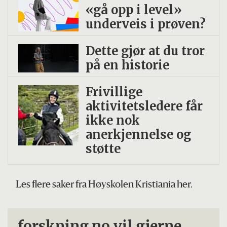
«gå opp i level»
underveis i prøven?
Dette gjør at du tror
på en historie
Frivillige
aktivitetsledere får
ikke nok
anerkjennelse og
støtte
Les flere saker fra Høyskolen Kristiania her.
forskning.no vil gjerne