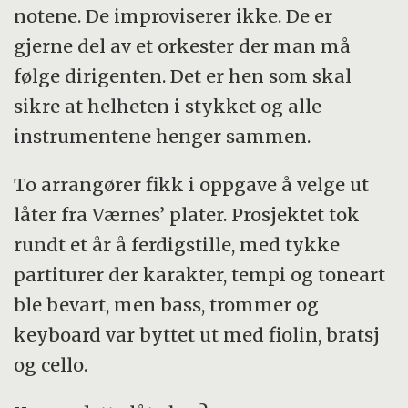
notene. De improviserer ikke. De er
gjerne del av et orkester der man må
følge dirigenten. Det er hen som skal
sikre at helheten i stykket og alle
instrumentene henger sammen.
To arrangører fikk i oppgave å velge ut
låter fra Værnes’ plater. Prosjektet tok
rundt et år å ferdigstille, med tykke
partiturer der karakter, tempi og toneart
ble bevart, men bass, trommer og
keyboard var byttet ut med fiolin, bratsj
og cello.