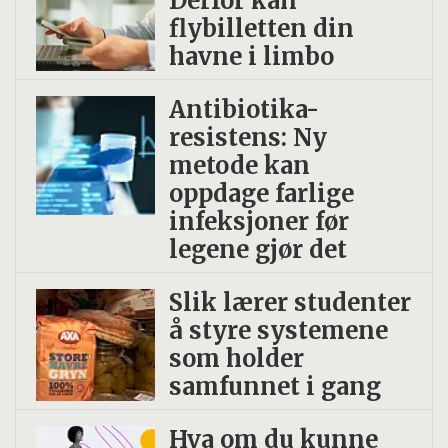
Derfor kan
flybilletten din
havne i limbo
Antibiotika-
resistens: Ny
metode kan
oppdage farlige
infeksjoner før
legene gjør det
Slik lærer studenter
å styre systemene
som holder
samfunnet i gang
Hva om du kunne