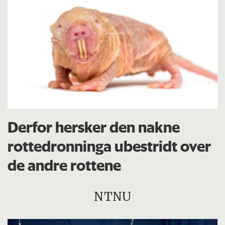
Derfor hersker den nakne
rottedronninga ubestridt over
de andre rottene
NTNU