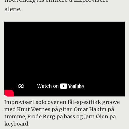
alene.
Improvisert solo over en låt-spesifikk groove
med Knut Værnes på gitar, Omar Hakim på
tromme, Frode Berg på bass og Jørn Øien på
keyboard.