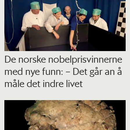
De norske nobelprisvinnerne
med nye funn: – Det går an å
måle det indre livet