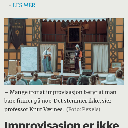
-
LES MER
.
– Mange tror at improvisasjon betyr at man
bare finner på noe. Det stemmer ikke, sier
professor Knut Værnes.
(Foto: Pexels)
Improvisasjon er ikke