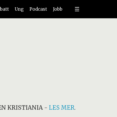
batt
Ung
Podcast
Jobb
N KRISTIANIA
-
LES MER
.