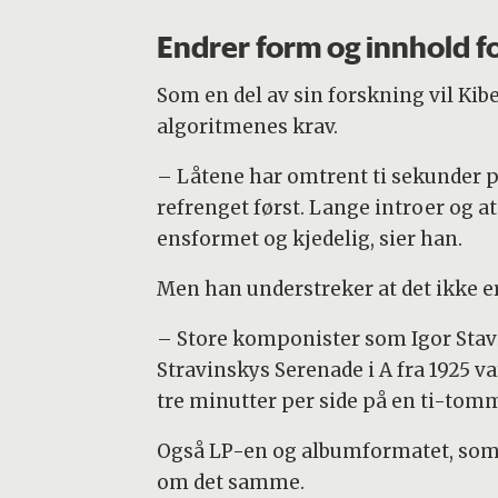
Endrer form og innhold for
Som en del av sin forskning vil Ki
algoritmenes krav.
– Låtene har omtrent ti sekunder p
refrenget først. Lange introer og a
ensformet og kjedelig, sier han.
Men han understreker at det ikke er
– Store komponister som Igor Stavi
Stravinskys Serenade i A fra 1925 v
tre minutter per side på en ti-tom
Også LP-en og albumformatet, som 
om det samme.