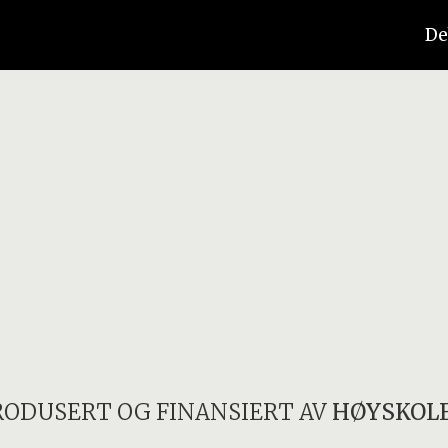
De
RODUSERT OG FINANSIERT AV
HØYSKOLE