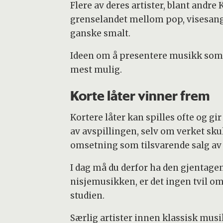
Flere av deres artister, blant andr
grenselandet mellom pop, visesang 
ganske smalt.
Ideen om å presentere musikk som 
mest mulig.
Korte låter vinner frem
Kortere låter kan spilles ofte og gi
av avspillingen, selv om verket sku
omsetning som tilsvarende salg av 
I dag må du derfor ha den gjentagend
nisjemusikken, er det ingen tvil om
studien.
Særlig artister innen klassisk musi