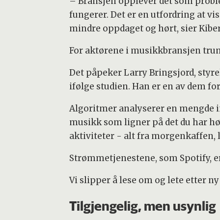
– Bransjen opplever det som proble
fungerer. Det er en utfordring at vi
mindre oppdaget og hørt, sier Kibe
For aktørene i musikkbransjen tru
Det påpeker Larry Bringsjord, styr
ifølge studien. Han er en av dem fo
Algoritmer analyserer en mengde in
musikk som ligner på det du har hø
aktiviteter - alt fra morgenkaffen
Strømmetjenestene, som Spotify, 
Vi slipper å lese om og lete etter n
Tilgjengelig, men usynlig