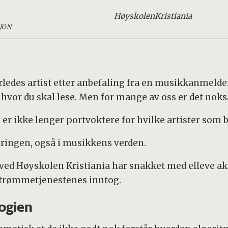
Høyskolen
Kristiania
JON
ledes artist etter anbefaling fra en musikkanmelder
hvor du skal lese. Men for mange av oss er det noks
 ikke lenger portvoktere for hvilke artister som blir
tyringen, også i musikkens verden.
ved Høyskolen Kristiania har snakket med elleve a
strømmetjenestenes inntog.
logien