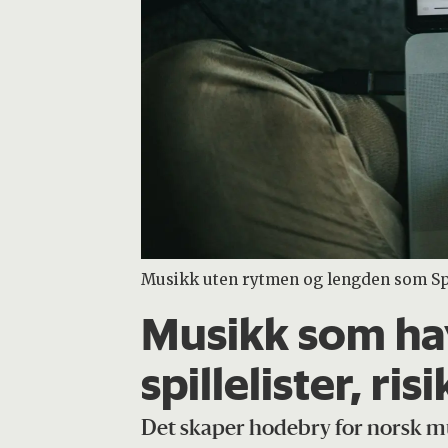
Musikk uten rytmen og lengden som Spot
Musikk som ha
spillelister, risi
Det skaper hodebry for norsk m