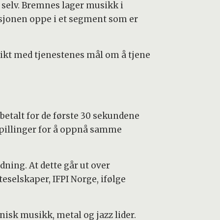
n selv. Bremnes lager musikk i
ksjonen oppe i et segment som er
ikt med tjenestenes mål om å tjene
n betalt for de første 30 sekundene
nspillinger for å oppnå samme
dning. At dette går ut over
eselskaper, IFPI Norge, ifølge
isk musikk, metal og jazz lider.