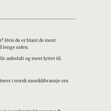
? Hvis du er blant de mest
å lenge siden.
 anbefalt og mest lyttet til.
ktører i norsk musikkbransje om