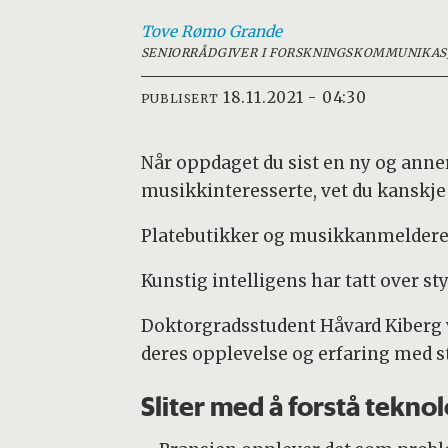
Tove Rømo
Grande
SENIORRÅDGIVER I FORSKNINGSKOMMUNIKAS
18.11.2021 - 04:30
PUBLISERT
Når oppdaget du sist en ny og anner
musikkinteresserte, vet du kanskje 
Platebutikker og musikkanmeldere er
Kunstig intelligens har tatt over s
Doktorgradsstudent Håvard Kiberg 
deres opplevelse og erfaring med 
Sliter med å forstå tekno