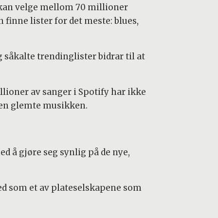
 kan velge mellom 70 millioner
inne lister for det meste: blues,
kalte trendinglister bidrar til at
lioner av sanger i Spotify har ikke
 den glemte musikken.
d å gjøre seg synlig på de nye,
ted som et av plateselskapene som