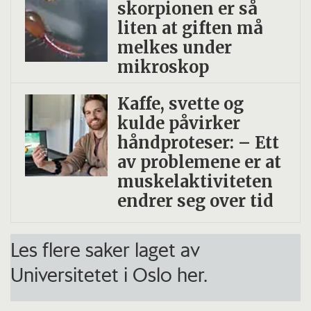
skorpionen er så
liten at giften må
melkes under
mikroskop
Kaffe, svette og
kulde påvirker
håndproteser: – Ett
av problemene er at
muskelaktiviteten
endrer seg over tid
Les flere saker laget av
Universitetet i Oslo her.