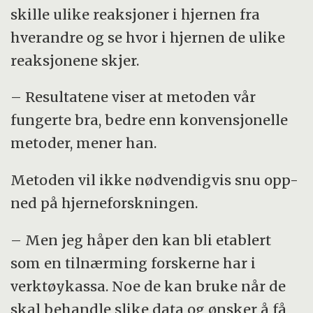
skille ulike reaksjoner i hjernen fra
hverandre og se hvor i hjernen de ulike
reaksjonene skjer.
– Resultatene viser at metoden vår
fungerte bra, bedre enn konvensjonelle
metoder, mener han.
Metoden vil ikke nødvendigvis snu opp-
ned på hjerneforskningen.
– Men jeg håper den kan bli etablert
som en tilnærming forskerne har i
verktøykassa. Noe de kan bruke når de
skal behandle slike data og ønsker å få