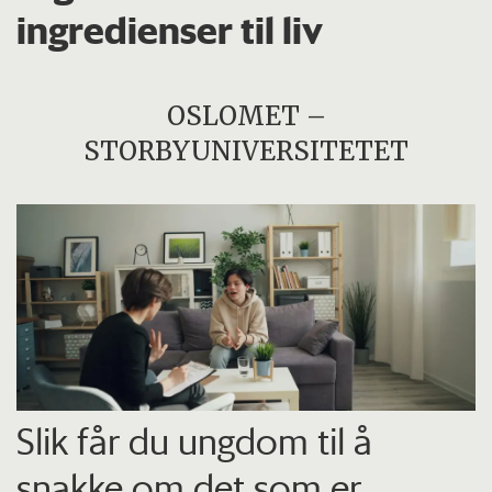
ingredienser til liv
OSLOMET –
STORBYUNIVERSITETET
Slik får du ungdom til å
snakke om det som er