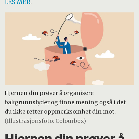
LES MER
.
Hjernen din prøver å organisere
bakgrunnslyder og finne mening også i det
du ikke retter oppmerksomhet din mot.
(Illustrasjonsfoto: Colourbox)
Hjernen din prøver å