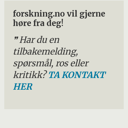
forskning.no vil gjerne
høre fra deg!
Har du en
tilbakemelding,
spørsmål, ros eller
kritikk?
TA KONTAKT
HER