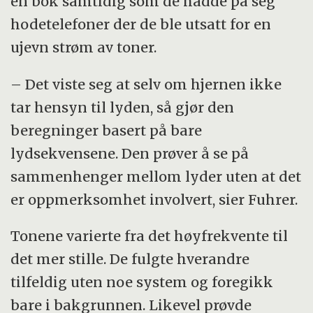
en bok samtidig som de hadde på seg
hodetelefoner der de ble utsatt for en
ujevn strøm av toner.
– Det viste seg at selv om hjernen ikke
tar hensyn til lyden, så gjør den
beregninger basert på bare
lydsekvensene. Den prøver å se på
sammenhenger mellom lyder uten at det
er oppmerksomhet involvert, sier Fuhrer.
Tonene varierte fra det høyfrekvente til
det mer stille. De fulgte hverandre
tilfeldig uten noe system og foregikk
bare i bakgrunnen. Likevel prøvde