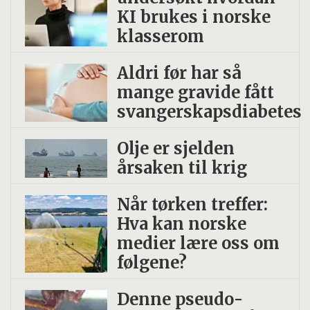
KI brukes i norske
klasserom
Aldri før har så
mange gravide fått
svangerskapsdiabetes
Olje er sjelden
årsaken til krig
Når tørken treffer:
Hva kan norske
medier lære oss om
følgene?
Denne pseudo­