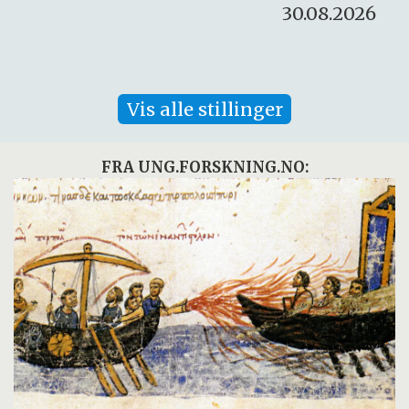
30.08.2026
Vis alle stillinger
FRA UNG.FORSKNING.NO: