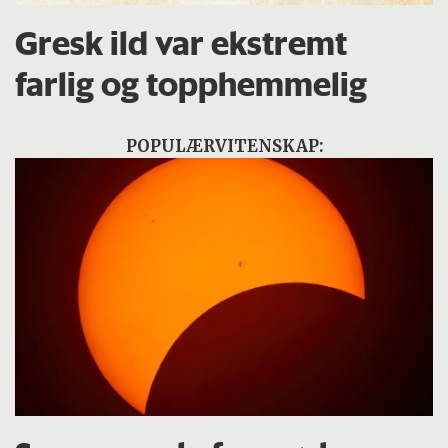
Gresk ild var ekstremt
farlig og topphemmelig
POPULÆRVITENSKAP: