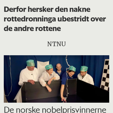
Derfor hersker den nakne
rottedronninga ubestridt over
de andre rottene
NTNU
De norske nobelprisvinnerne