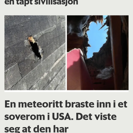
en tapt sivilisasjon
En meteoritt braste inn i et
soverom i USA. Det viste
seg at den har