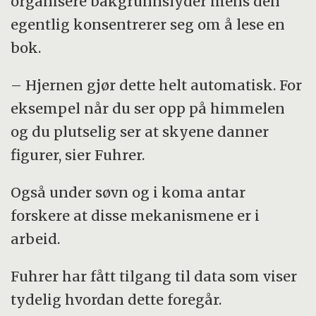
organisere bakgrunnslyder mens den
egentlig konsentrerer seg om å lese en
bok.
– Hjernen gjør dette helt automatisk. For
eksempel når du ser opp på himmelen
og du plutselig ser at skyene danner
figurer, sier Fuhrer.
Også under søvn og i koma antar
forskere at disse mekanismene er i
arbeid.
Fuhrer har fått tilgang til data som viser
tydelig hvordan dette foregår.