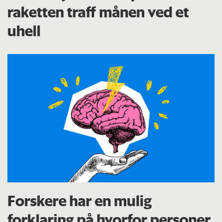
raketten traff månen ved et
uhell
Forskere har en mulig
forklaring på hvorfor personer