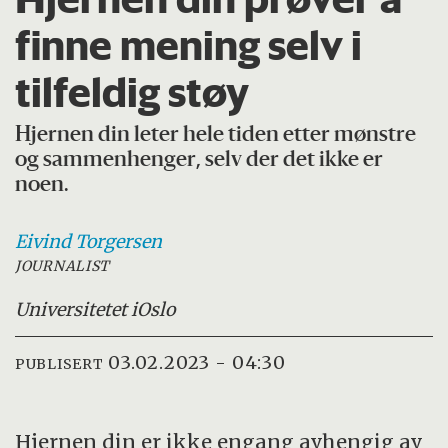
finne mening selv i
tilfeldig støy
Hjernen din leter hele tiden etter mønstre
og sammenhenger, selv der det ikke er
noen.
Eivind
Torgersen
JOURNALIST
Universitetet i
Oslo
03.02.2023 - 04:30
PUBLISERT
Hjernen din er ikke engang avhengig av