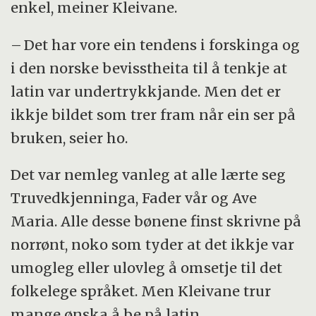
enkel, meiner Kleivane.
– Det har vore ein tendens i forskinga og
i den norske bevisstheita til å tenkje at
latin var undertrykkjande. Men det er
ikkje bildet som trer fram når ein ser på
bruken, seier ho.
Det var nemleg vanleg at alle lærte seg
Truvedkjenninga, Fader vår og Ave
Maria. Alle desse bønene finst skrivne på
norrønt, noko som tyder at det ikkje var
umogleg eller ulovleg å omsetje til det
folkelege språket. Men Kleivane trur
mange ønska å be på latin.