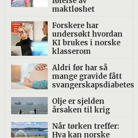
følelse av
maktløshet
Forskere har
undersøkt hvordan
KI brukes i norske
klasserom
Aldri før har så
mange gravide fått
svangerskapsdiabetes
Olje er sjelden
årsaken til krig
Når tørken treffer:
Hva kan norske