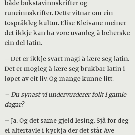
både bokstavinnskrifter og
runeinnskrifter. Dette vitnar om ein
tospråkleg kultur. Elise Kleivane meiner
det ikkje kan ha vore uvanleg å beherske
ein del latin.
– Det er ikkje svart magi å lære seg latin.
Det er mogleg å lære seg brukbar latin i
løpet av eit liv. Og mange kunne litt.
– Du synast vi undervurderer folk i gamle
dagar?
– Ja. Og det same gjeld lesing. Sjå for deg
ei altertavle i kyrkja der det står Ave