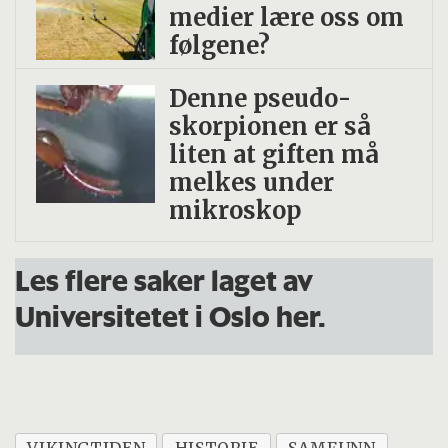
medier lære oss om
følgene?
Denne pseudo­
skorpionen er så
liten at giften må
melkes under
mikroskop
Les flere saker laget av
Universitetet i Oslo her.