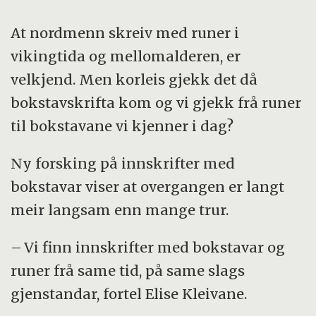
At nordmenn skreiv med runer i
vikingtida og mellomalderen, er
velkjend. Men korleis gjekk det då
bokstavskrifta kom og vi gjekk frå runer
til bokstavane vi kjenner i dag?
Ny forsking på innskrifter med
bokstavar viser at overgangen er langt
meir langsam enn mange trur.
– Vi finn innskrifter med bokstavar og
runer frå same tid, på same slags
gjenstandar, fortel Elise Kleivane.