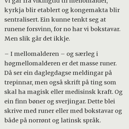
Vi går frå vikingtid til mellomalder,
kyrkja blir etablert og kongemakta blir
sentralisert. Ein kunne tenkt seg at
runene forsvinn, for no har vi bokstavar.
Men slik går det ikkje.
– I mellomalderen – og særleg i
høgmellomalderen er det masse runer.
Då ser ein daglegdagse meldingar på
trepinnar, men også skrift på ting som
skal ha magisk eller medisinsk kraft. Og
ein finn bøner og sverjingar. Dette blei
skrive med runer eller med bokstavar og
både på norrønt og latinsk språk.