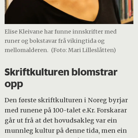
Elise Kleivane har funne innskrifter med
runer og bokstavar frå vikingtida og
mellomalderen.
(Foto: Mari Lilleslåtten)
Skriftkulturen blomstrar
opp
Den første skriftkulturen i Noreg byrjar
med runene på 100-talet e.Kr. Forskarar
går ut frå at det hovudsakleg var ein
munnleg kultur på denne tida, men ein