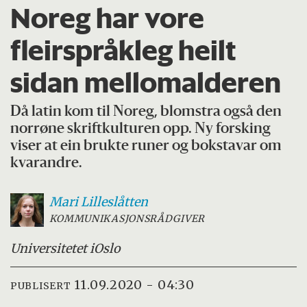
Noreg har vore
fleirspråkleg heilt
sidan mellomalderen
Då latin kom til Noreg, blomstra også den
norrøne skriftkulturen opp. Ny forsking
viser at ein brukte runer og bokstavar om
kvarandre.
Mari
Lilleslåtten
KOMMUNIKASJONSRÅDGIVER
Universitetet i
Oslo
11.09.2020 - 04:30
PUBLISERT