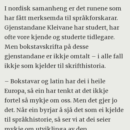
I nordisk samanheng er det runene som
har fått merksemda til språkforskarar.
Gjenstandane Kleivane har studert, har
ofte vore kjende og studerte tidlegare.
Men bokstavskrifta på desse
gjenstandane er ikkje omtalt – i alle fall
ikkje som kjelder til skrifthistoria.
– Bokstavar og latin har dei i heile
Europa, så ein har tenkt at det ikkje
fortel så mykje om oss. Men det gjer jo
det. Når ein byrjar å sjå det som ei kjelde
til språkhistorie, så ser vi at dei seier
mykje om utviklinga av den