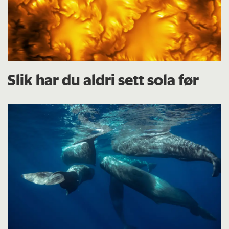
Slik har du aldri sett sola før