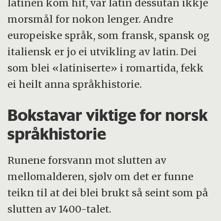
latinen kom hit, var latin dessutan ikkje
morsmål for nokon lenger. Andre
europeiske språk, som fransk, spansk og
italiensk er jo ei utvikling av latin. Dei
som blei «latiniserte» i romartida, fekk
ei heilt anna språkhistorie.
Bokstavar viktige for norsk
språkhistorie
Runene forsvann mot slutten av
mellomalderen, sjølv om det er funne
teikn til at dei blei brukt så seint som på
slutten av 1400-talet.