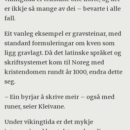
er ikkje så mange av dei – bevarte i alle
fall.
Eit vanleg eksempel er gravsteinar, med
standard formuleringar om kven som
ligg gravlagt. Då det latinske språket og
skriftsystemet kom til Noreg med
kristendomen rundt år 1000, endra dette
seg.
– Ein byrjar å skrive meir – også med
runer, seier Kleivane.
Under vikingtida er det mykje