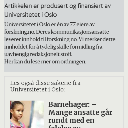
Forskningsråd.
Artikkelen er produsert og finansiert av
Universitetet i Oslo
(Artikkelen er oppdatert 14.09)
Universitetet i Oslo er én av 77 eiere av
forskning.no. Deres kommunikasjonsansatte
leverer innhold til forskning.no. Vi merker dette
innholdet for å tydelig skille formidling fra
uavhengig redaksjonelt stoff.
Her kan du lese mer om ordningen.
Les også disse sakene fra
Universitetet i Oslo:
Barnehager: –
Mange ansatte går
rundt med en