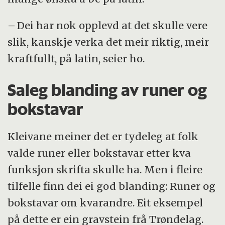
– Dei har nok opplevd at det skulle vere
slik, kanskje verka det meir riktig, meir
kraftfullt, på latin, seier ho.
Saleg blanding av runer og
bokstavar
Kleivane meiner det er tydeleg at folk
valde runer eller bokstavar etter kva
funksjon skrifta skulle ha. Men i fleire
tilfelle finn dei ei god blanding: Runer og
bokstavar om kvarandre. Eit eksempel
på dette er ein gravstein frå Trøndelag.