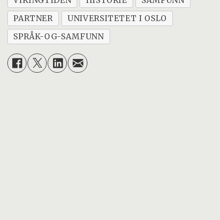
VIKINGTIDEN
HISTORIE
SAMFUNN
PARTNER
UNIVERSITETET I OSLO
SPRÅK-OG-SAMFUNN