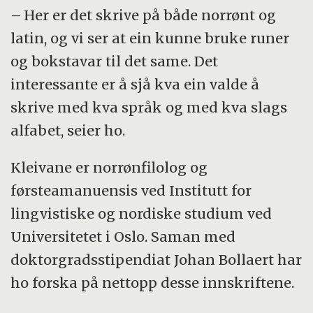
– Her er det skrive på både norrønt og
latin, og vi ser at ein kunne bruke runer
og bokstavar til det same. Det
interessante er å sjå kva ein valde å
skrive med kva språk og med kva slags
alfabet, seier ho.
Kleivane er norrønfilolog og
førsteamanuensis ved Institutt for
lingvistiske og nordiske studium ved
Universitetet i Oslo. Saman med
doktorgradsstipendiat Johan Bollaert har
ho forska på nettopp desse innskriftene.