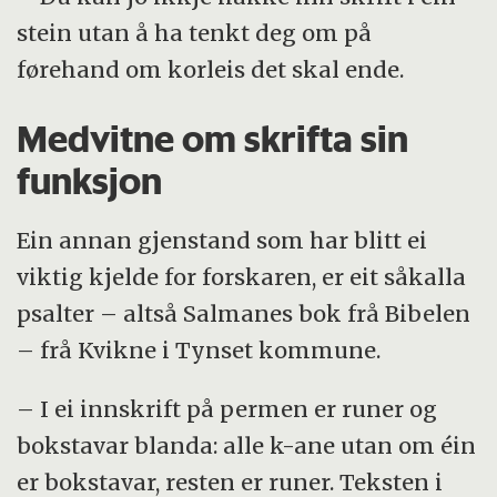
stein utan å ha tenkt deg om på
førehand om korleis det skal ende.
Medvitne om skrifta sin
funksjon
Ein annan gjenstand som har blitt ei
viktig kjelde for forskaren, er eit såkalla
psalter – altså Salmanes bok frå Bibelen
– frå Kvikne i Tynset kommune.
– I ei innskrift på permen er runer og
bokstavar blanda: alle k-ane utan om éin
er bokstavar, resten er runer. Teksten i