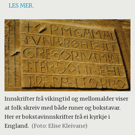
LES MER
.
Innskrifter frå vikingtid og mellomalder viser
at folk skreiv med både runer og bokstavar.
Her er bokstavinnskrifter frå ei kyrkje i
England.
(Foto: Elise Kleivane)