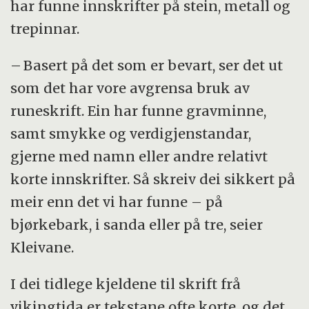
har funne innskrifter på stein, metall og
trepinnar.
– Basert på det som er bevart, ser det ut
som det har vore avgrensa bruk av
runeskrift. Ein har funne gravminne,
samt smykke og verdigjenstandar,
gjerne med namn eller andre relativt
korte innskrifter. Så skreiv dei sikkert på
meir enn det vi har funne – på
bjørkebark, i sanda eller på tre, seier
Kleivane.
I dei tidlege kjeldene til skrift frå
vikingtida er tekstane ofte korte, og det