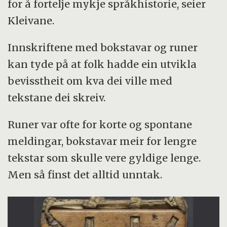
for å fortelje mykje språkhistorie, seier
Kleivane.
Innskriftene med bokstavar og runer
kan tyde på at folk hadde ein utvikla
bevisstheit om kva dei ville med
tekstane dei skreiv.
Runer var ofte for korte og spontane
meldingar, bokstavar meir for lengre
tekstar som skulle vere gyldige lenge.
Men så finst det alltid unntak.