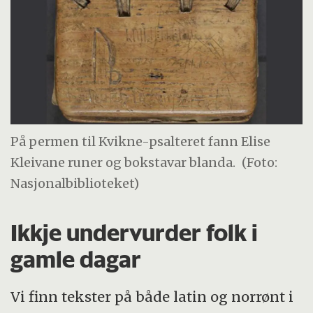
På permen til Kvikne-psalteret fann Elise
Kleivane runer og bokstavar blanda.
(Foto:
Nasjonalbiblioteket)
Ikkje undervurder folk i
gamle dagar
Vi finn tekster på både latin og norrønt i