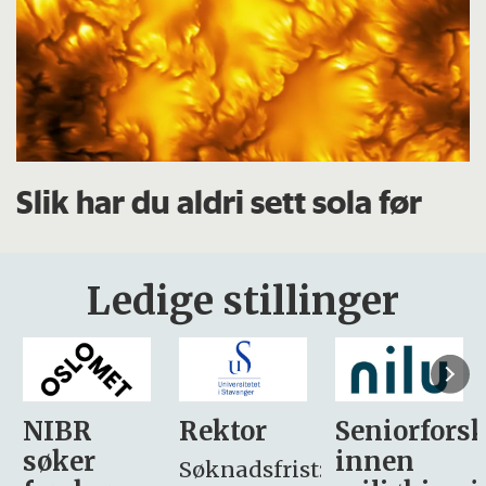
Slik har du aldri sett sola før
Ledige stillinger
Rektor
Seniorforsker
Forskning.
innen
søker
Søknadsfrist: