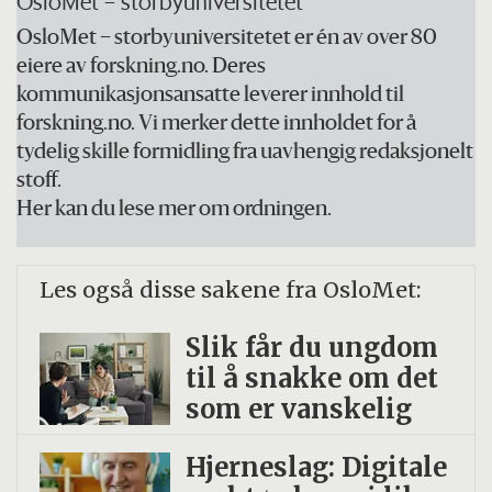
OsloMet – storbyuniversitetet
OsloMet – storbyuniversitetet er én av over 80
eiere av forskning.no. Deres
kommunikasjonsansatte leverer innhold til
forskning.no. Vi merker dette innholdet for å
tydelig skille formidling fra uavhengig redaksjonelt
stoff.
Her kan du lese mer om ordningen.
Les også disse sakene fra OsloMet:
Slik får du ungdom
til å snakke om det
som er vanskelig
Hjerneslag: Digitale