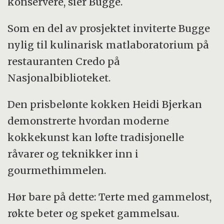
konservere, sier Bugge.
Som en del av prosjektet inviterte Bugge
nylig til kulinarisk matlaboratorium på
restauranten Credo på
Nasjonalbiblioteket.
Den prisbelønte kokken Heidi Bjerkan
demonstrerte hvordan moderne
kokkekunst kan løfte tradisjonelle
råvarer og teknikker inn i
gourmethimmelen.
Hør bare på dette: Terte med gammelost,
røkte beter og speket gammelsau.