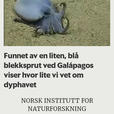
Funnet av en liten, blå
blekksprut ved Galápagos
viser hvor lite vi vet om
dyphavet
NORSK INSTITUTT FOR
NATURFORSKNING