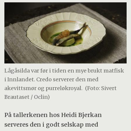
Lågåsilda var før i tiden en mye brukt matfisk
i Innlandet. Credo serverer den med
akevittsmør og purreløkroyal.
(Foto: Sivert
Brautaset / Oclin)
På tallerkenen hos Heidi Bjerkan
serveres den i godt selskap med