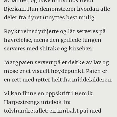
av landet, og ikke minst hos Heidi
Bjerkan. Hun demonstrerer hvordan alle
deler fra dyret utnyttes best mulig:
Røykt reinsdyrhjerte og lår serveres på
havrelefse, mens den grillede tungen
serveres med shitake og kirsebær.
Margpaien servert på et dekke av lav og
mose er et visuelt høydepunkt. Paien er
en rett med røtter helt fra middelalderen.
Vi kan finne en oppskrift i Henrik
Harpestrengs urtebok fra
tolvhundretallet: en innbakt pai med