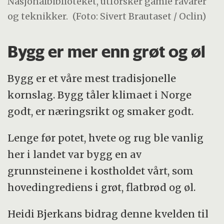
Nasjonalbiblioteket, utforsker gamle råvarer
og teknikker.
(Foto: Sivert Brautaset / Oclin)
Bygg er mer enn grøt og øl
Bygg er et våre mest tradisjonelle
kornslag. Bygg tåler klimaet i Norge
godt, er næringsrikt og smaker godt.
Lenge før potet, hvete og rug ble vanlig
her i landet var bygg en av
grunnsteinene i kostholdet vårt, som
hovedingrediens i grøt, flatbrød og øl.
Heidi Bjerkans bidrag denne kvelden til