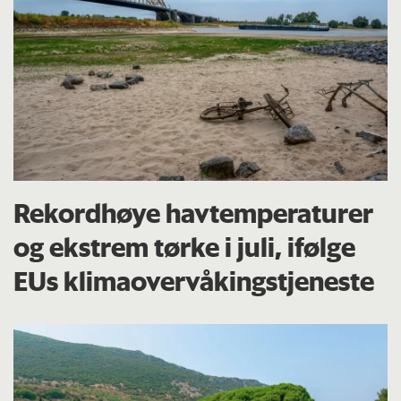
Rekordhøye havtemperaturer
og ekstrem tørke i juli, ifølge
EUs klima­overvåkings­tjeneste