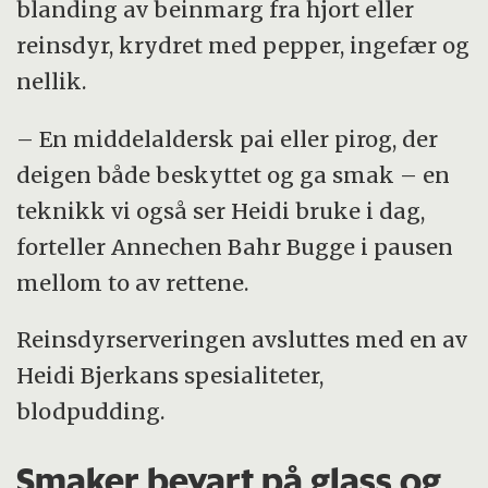
blanding av beinmarg fra hjort eller
reinsdyr, krydret med pepper, ingefær og
nellik.
– En middelaldersk pai eller pirog, der
deigen både beskyttet og ga smak – en
teknikk vi også ser Heidi bruke i dag,
forteller Annechen Bahr Bugge i pausen
mellom to av rettene.
Reinsdyrserveringen avsluttes med en av
Heidi Bjerkans spesialiteter,
blodpudding.
Smaker bevart på glass og