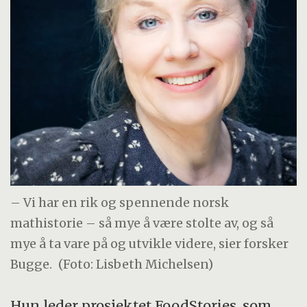
– Vi har en rik og spennende norsk
mathistorie – så mye å være stolte av, og så
mye å ta vare på og utvikle videre, sier forsker
Bugge.
(Foto: Lisbeth Michelsen)
Hun leder prosjektet FoodStories, som