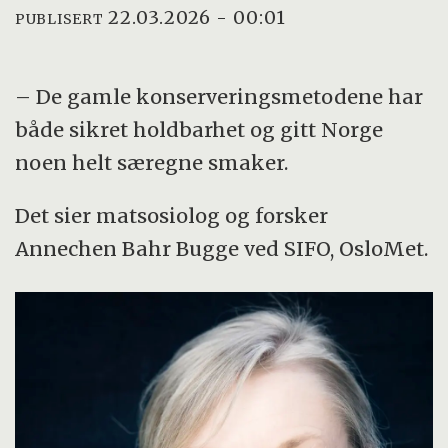
22.03.2026 - 00:01
PUBLISERT
– De gamle konserveringsmetodene har
både sikret holdbarhet og gitt Norge
noen helt særegne smaker.
Det sier matsosiolog og forsker
Annechen Bahr Bugge ved SIFO, OsloMet.