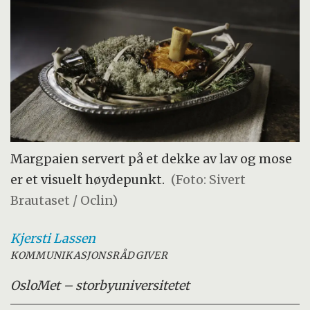
Margpaien servert på et dekke av lav og mose
er et visuelt høydepunkt.
(Foto: Sivert
Brautaset / Oclin)
Kjersti
Lassen
KOMMUNIKASJONSRÅDGIVER
OsloMet – storbyuniversitetet