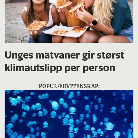
Unges matvaner gir størst
klimautslipp per person
POPULÆRVITENSKAP: