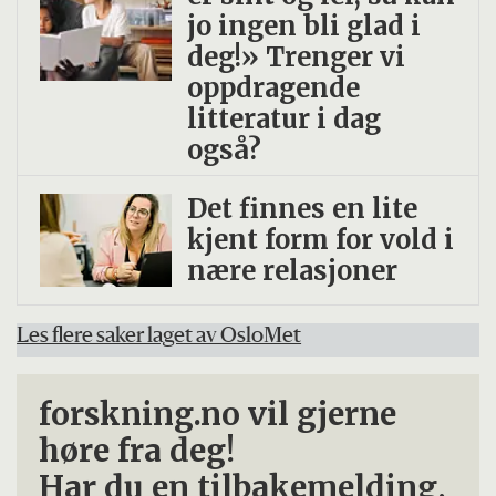
jo ingen bli glad i
deg!» Trenger vi
oppdragende
litteratur i dag
også?
Det finnes en lite
kjent form for vold i
nære relasjoner
Les flere saker laget av OsloMet
forskning.no vil gjerne
høre fra deg!
Har du en tilbakemelding,