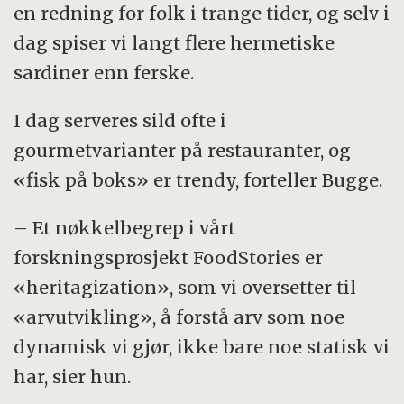
en redning for folk i trange tider, og selv i
dag spiser vi langt flere hermetiske
sardiner enn ferske.
I dag serveres sild ofte i
gourmetvarianter på restauranter, og
«fisk på boks» er trendy, forteller Bugge.
– Et nøkkelbegrep i vårt
forskningsprosjekt FoodStories er
«heritagization», som vi oversetter til
«arvutvikling», å forstå arv som noe
dynamisk vi gjør, ikke bare noe statisk vi
har, sier hun.