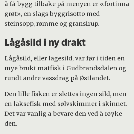
å få bygg tilbake på menyen er «fortinna
grøt», en slags byggrisotto med
steinsopp, rømme og gransirup.
Lågåsild i ny drakt
Lågåsild, eller lagesild, var før i tiden en
mye brukt matfisk i Gudbrandsdalen og
rundt andre vassdrag på Østlandet.
Den lille fisken er slettes ingen sild, men
en laksefisk med sølvskimmer i skinnet.
Det var vanlig å bevare den ved å røyke
den.