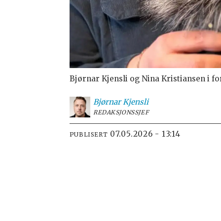
Bjørnar Kjensli og Nina Kristiansen i fo
Bjørnar
Kjensli
REDAKSJONSSJEF
07.05.2026 - 13:14
PUBLISERT