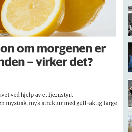
tron om morgenen er
nden – virker det?
vet ved hjelp av et fjernstyrt
n mystisk, myk struktur med gull-aktig farge