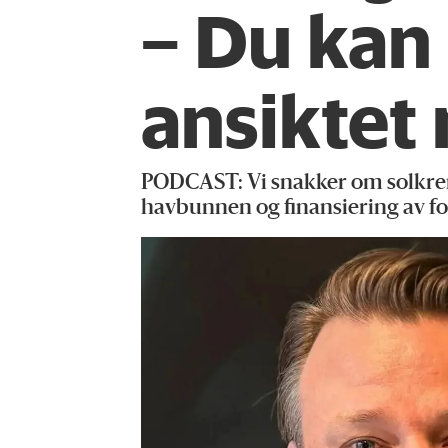
– Du kan
ansiktet
PODCAST: Vi snakker om solkrem
havbunnen og finansiering av fo