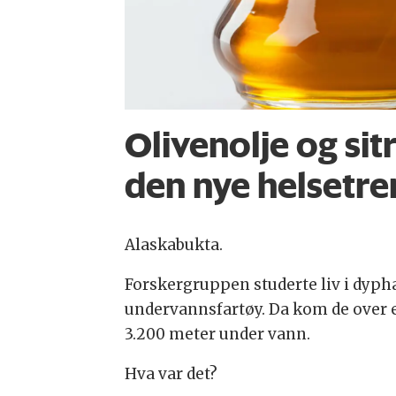
Olivenolje og si
den nye helsetre
Alaskabukta.
Forskergruppen studerte liv i dypha
undervannsfartøy. Da kom de over e
3.200 meter under vann.
Hva var det?