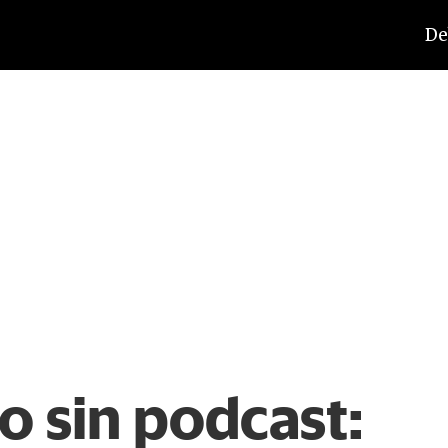
De
o sin podcast: