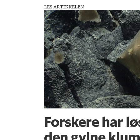
LES ARTIKKELEN
Forskere har l
den gylne klu