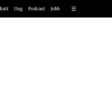
batt
Ung
Podcast
Jobb