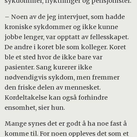
sykdommer, flyktninger og pensjonister.
– Noen av de jeg intervjuet, som hadde
kroniske sykdommer og ikke kunne
jobbe lenger, var opptatt av fellesskapet.
De andre i koret ble som kolleger. Koret
ble et sted hvor de ikke bare var
pasienter. Sang kurerer ikke
nødvendigvis sykdom, men fremmer
den friske delen av mennesket.
Kordeltakelse kan også forhindre
ensomhet, sier hun.
Mange synes det er godt å ha noe fast å
komme til. For noen oppleves det som et