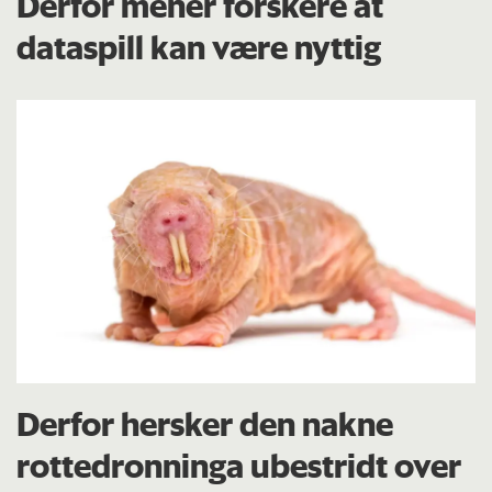
Derfor mener forskere at
dataspill kan være nyttig
Derfor hersker den nakne
rottedronninga ubestridt over