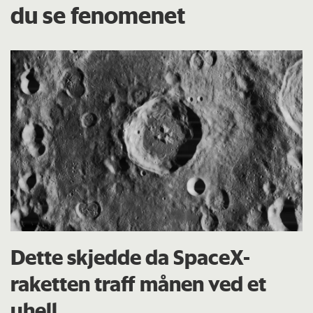
du se fenomenet
Dette skjedde da SpaceX-
raketten traff månen ved et
uhell