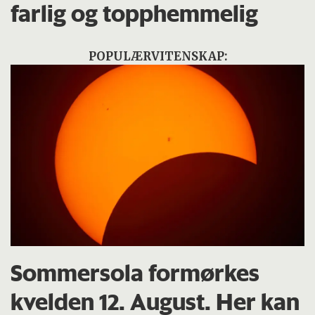
farlig og topphemmelig
POPULÆRVITENSKAP:
Sommersola formørkes
kvelden 12. August. Her kan