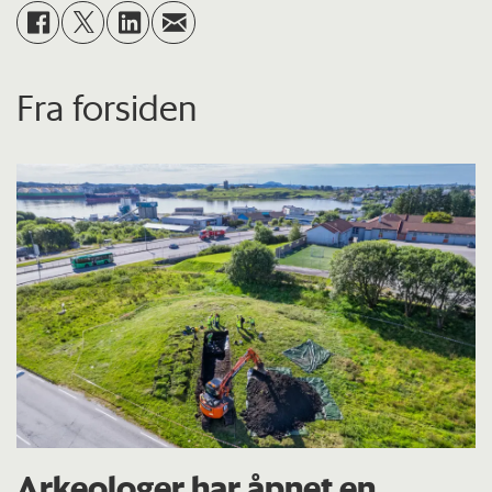
Fra forsiden
Arkeologer har åpnet en