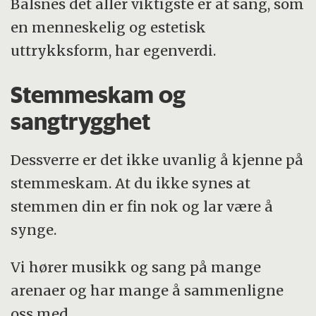
Balsnes det aller viktigste er at sang, som
en menneskelig og estetisk
uttrykksform, har egenverdi.
Stemmeskam og
sangtrygghet
Dessverre er det ikke uvanlig å kjenne på
stemmeskam. At du ikke synes at
stemmen din er fin nok og lar være å
synge.
Vi hører musikk og sang på mange
arenaer og har mange å sammenligne
oss med.