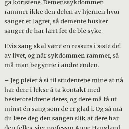
ga koristene. Demenssykdommen
rammer ikke den delen av hjernen hvor
sanger er lagret, så demente husker
sanger de har lært før de ble syke.
Hvis sang skal være en ressurs i siste del
av livet, og når sykdommen rammer, så
må man begynne i andre enden.
– Jeg pleier å si til studentene mine at nå
har dere i lekse å ta kontakt med
besteforeldrene deres, og dere må få ut
minst én sang som de er glad i. Og så må
du lære deg den sangen slik at dere har
den felles, sier professor Anne Haugland