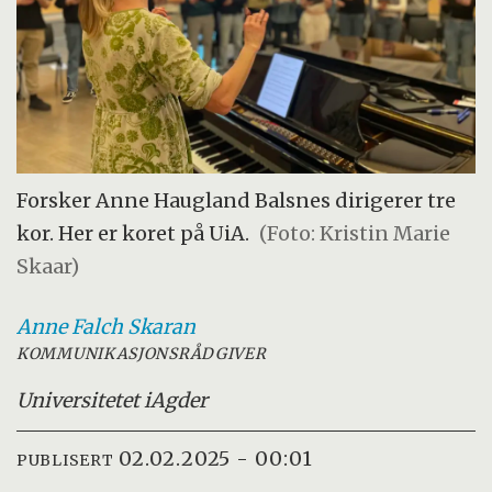
Forsker Anne Haugland Balsnes dirigerer tre
kor. Her er koret på UiA.
(Foto: Kristin Marie
Skaar)
Anne Falch
Skaran
KOMMUNIKASJONSRÅDGIVER
Universitetet i
Agder
02.02.2025 - 00:01
PUBLISERT