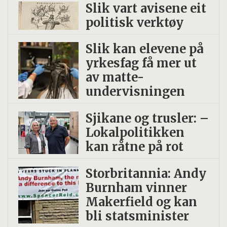
Slik vart avisene eit
politisk verktøy
Slik kan elevene på
yrkesfag få mer ut
av matte-
undervisningen
Sjikane og trusler: –
Lokalpolitikken
kan råtne på rot
Storbritannia: Andy
Burnham vinner
Makerfield og kan
bli statsminister