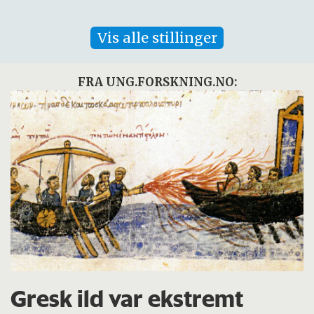
Vis alle stillinger
FRA UNG.FORSKNING.NO:
Gresk ild var ekstremt