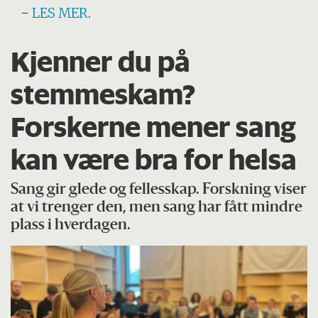
-
LES MER
.
Kjenner du på
stemme­skam?
Forskerne mener sang
kan være bra for helsa
Sang gir glede og fellesskap. Forskning viser
at vi trenger den, men sang har fått mindre
plass i hverdagen.