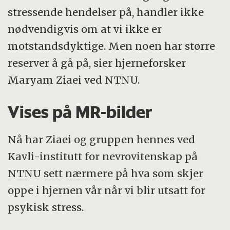
stressende hendelser på, handler ikke
nødvendigvis om at vi ikke er
motstandsdyktige. Men noen har større
reserver å gå på, sier hjerneforsker
Maryam Ziaei ved NTNU.
Vises på MR-bilder
Nå har Ziaei og gruppen hennes ved
Kavli-institutt for nevrovitenskap på
NTNU sett nærmere på hva som skjer
oppe i hjernen vår når vi blir utsatt for
psykisk stress.