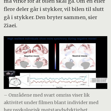
må virke for at bilen skal gå. Om en eller
flere deler går i stykker, vil bilen til slutt
gå i stykker. Den bryter sammen, sier
Ziaei.
– Områdene med svart omriss viser lik
aktivitet under filmen blant individer med
høy psykologisk motstandsdyktighet,