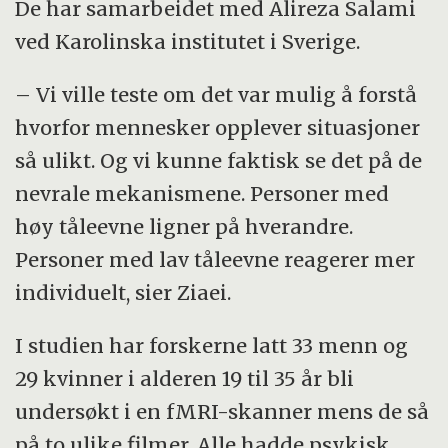
De har samarbeidet med Alireza Salami
ved Karolinska institutet i Sverige.
– Vi ville teste om det var mulig å forstå
hvorfor mennesker opplever situasjoner
så ulikt. Og vi kunne faktisk se det på de
nevrale mekanismene. Personer med
høy tåleevne ligner på hverandre.
Personer med lav tåleevne reagerer mer
individuelt, sier Ziaei.
I studien har forskerne latt 33 menn og
29 kvinner i alderen 19 til 35 år bli
undersøkt i en fMRI-skanner mens de så
på to ulike filmer. Alle hadde psykisk