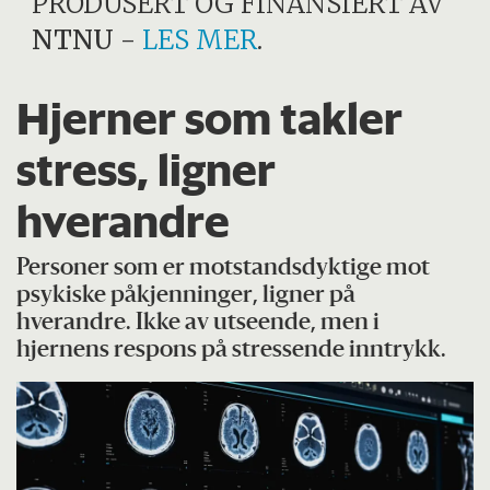
PRODUSERT OG FINANSIERT AV
NTNU
-
LES MER
.
Hjerner som takler
stress, ligner
hverandre
Personer som er motstandsdyktige mot
psykiske påkjenninger, ligner på
hverandre. Ikke av utseende, men i
hjernens respons på stressende inntrykk.