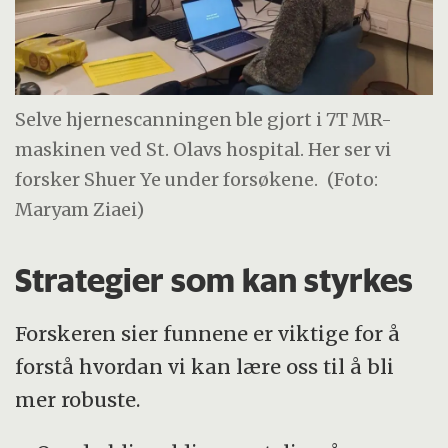
Selve hjernescanningen ble gjort i 7T MR-
maskinen ved St. Olavs hospital. Her ser vi
forsker Shuer Ye under forsøkene.
(Foto:
Maryam Ziaei)
Strategier som kan styrkes
Forskeren sier funnene er viktige for å
forstå hvordan vi kan lære oss til å bli
mer robuste.