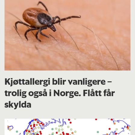
Kjøttallergi blir vanligere –
trolig også i Norge. Flått får
skylda