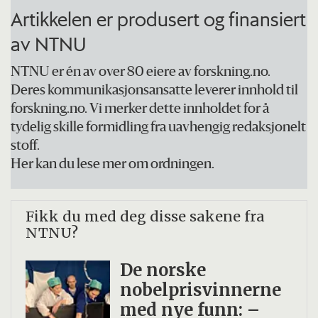
Artikkelen er produsert og finansiert
av NTNU
NTNU er én av over 80 eiere av forskning.no.
Deres kommunikasjonsansatte leverer innhold til
forskning.no. Vi merker dette innholdet for å
tydelig skille formidling fra uavhengig redaksjonelt
stoff.
Her kan du lese mer om ordningen.
Fikk du med deg disse sakene fra
NTNU?
De norske
nobelprisvinnerne
med nye funn: –