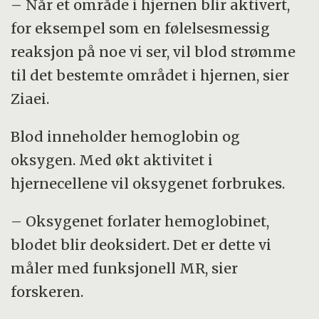
– Når et område i hjernen blir aktivert,
for eksempel som en følelsesmessig
reaksjon på noe vi ser, vil blod strømme
til det bestemte området i hjernen, sier
Ziaei.
Blod inneholder hemoglobin og
oksygen. Med økt aktivitet i
hjernecellene vil oksygenet forbrukes.
– Oksygenet forlater hemoglobinet,
blodet blir deoksidert. Det er dette vi
måler med funksjonell MR, sier
forskeren.