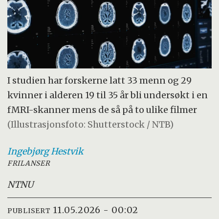
I studien har forskerne latt 33 menn og 29
kvinner i alderen 19 til 35 år bli undersøkt i en
fMRI-skanner mens de så på to ulike filmer
(Illustrasjonsfoto: Shutterstock / NTB)
Ingebjørg
Hestvik
FRILANSER
NTNU
11.05.2026 - 00:02
PUBLISERT