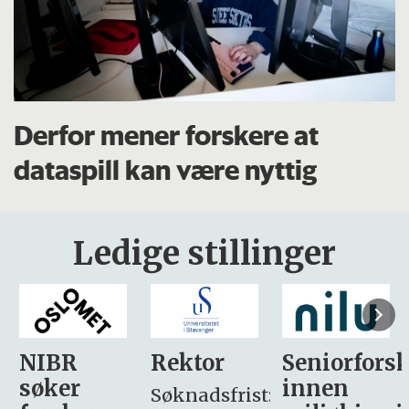
Derfor mener forskere at
dataspill kan være nyttig
Ledige stillinger
Rektor
Seniorforsker
Forskning.
innen
søker
Søknadsfrist: