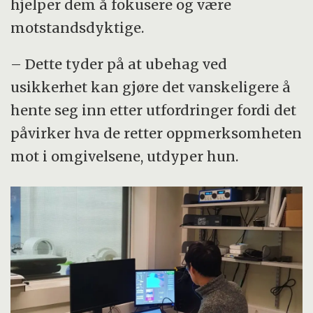
hjelper dem å fokusere og være
motstandsdyktige.
– Dette tyder på at ubehag ved
usikkerhet kan gjøre det vanskeligere å
hente seg inn etter utfordringer fordi det
påvirker hva de retter oppmerksomheten
mot i omgivelsene, utdyper hun.