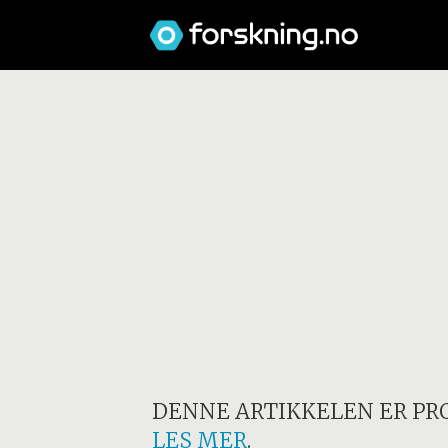
DENNE ARTIKKELEN ER PR
LES MER
.