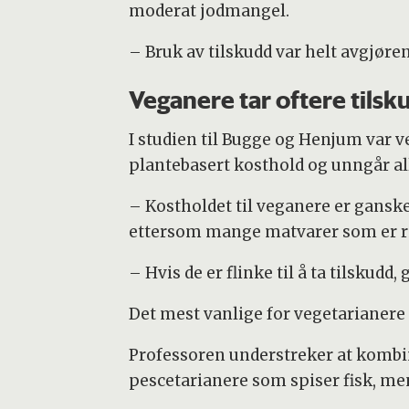
moderat jodmangel.
– Bruk av tilskudd var helt avgjøre
Veganere tar oftere tilsk
I studien til Bugge og Henjum var v
plantebasert kosthold og unngår a
– Kostholdet til veganere er ganske 
ettersom mange matvarer som er rik
– Hvis de er flinke til å ta tilskudd, 
Det mest vanlige for vegetarianere 
Professoren understreker at kombina
pescetarianere som spiser fisk, men