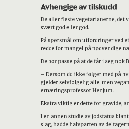
Avhengige av tilskudd
De aller fleste vegetarianerne, det vi
svært god eller god.
På spørsmål om utfordringer ved et 
redde for mangel på nødvendige næ
De bør passe på at de får i seg nok B
– Dersom du ikke følger med på hva 
gjelder selvfølgelig alle, men vegan
ernæringsprofessor Henjum.
Ekstra viktig er dette for gravide,
I en annen studie av jodstatus blant
slag, hadde halvparten av deltagern