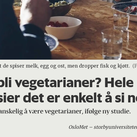
t de spiser melk, egg og ost, men dropper fisk og kjøtt.
(
li vegetarianer? Hele n
er det er enkelt å si ne
skelig å være vegetarianer, ifølge ny studie.
OsloMet – storbyuniversitete