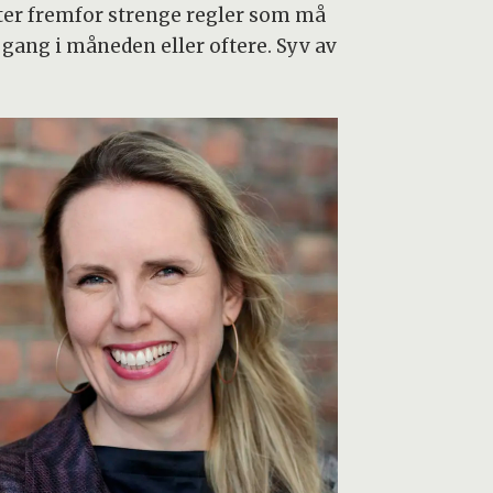
ster fremfor strenge regler som må
n gang i måneden eller oftere. Syv av