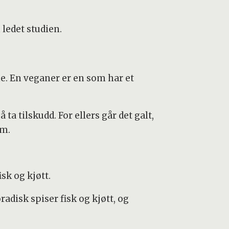
ledet studien.
ne. En veganer er en som har et
a tilskudd. For ellers går det galt,
um.
sk og kjøtt.
disk spiser fisk og kjøtt, og