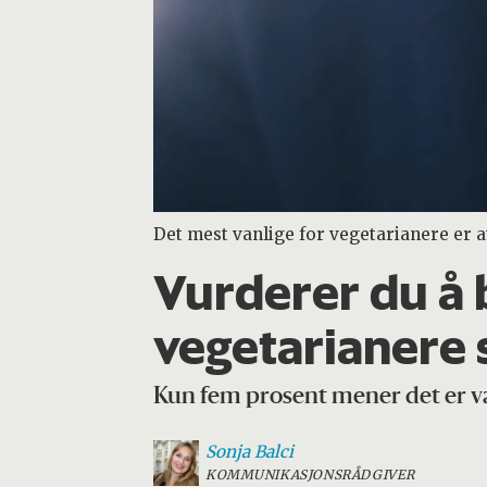
Det mest vanlige for vegetarianere er a
Vurderer du å b
vegetarianere si
Kun fem prosent mener det er van
Sonja
Balci
KOMMUNIKASJONSRÅDGIVER