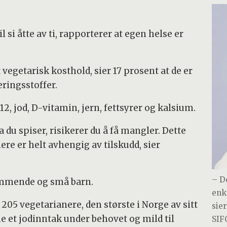
l si åtte av ti, rapporterer at egen helse er
vegetarisk kosthold, sier 17 prosent at de er
ringsstoffer.
12, jod, D-vitamin, jern, fettsyrer og kalsium.
du spiser, risikerer du å få mangler. Dette
ere er helt avhengig av tilskudd, sier
– D
 ammende og små barn.
enk
 205 vegetarianere, den største i Norge av sitt
sie
e et jodinntak under behovet og mild til
SIF