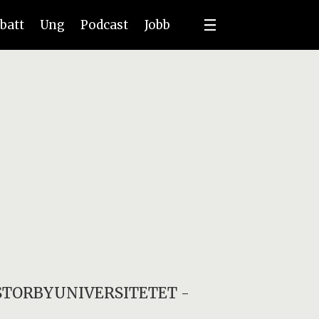
batt
Ung
Podcast
Jobb
STORBYUNIVERSITETET
-