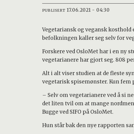
17.06.2021 - 04:30
PUBLISERT
Vegetariansk og vegansk kosthold e
befolkningen kaller seg selv for ve
Forskere ved OsloMet har i en ny stu
vegetarianere har gjort seg. 808 pe
Alt i alt viser studien at de fleste 
vegetarisk spisemønster. Kun fem p
– Selv om vegetarianere ved å si nei
det liten tvil om at mange nordme
Bugge ved SIFO på OsloMet.
Hun står bak den nye rapporten sa