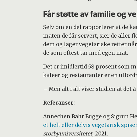
Får støtte av familie og v
Selv om en del rapporterer at de ka
maten de får servert, sier de aller f
dem og lager vegetariske retter når 
de som oftest tar med egen mat.
Det er imidlertid 58 prosent som me
kafeer og restauranter er en utford
– Men alt i alt viser studien at det
Referanser:
Annechen Bahr Bugge og Sigrun H
et helt eller delvis vegetarisk spis
storbyuniversitetet
, 2021.