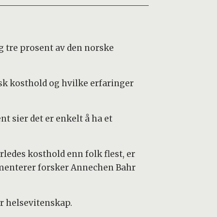
g tre prosent av den norske
isk kosthold og hvilke erfaringer
nt sier det er enkelt å ha et
ledes kosthold enn folk flest, er
mmenterer forsker Annechen Bahr
r helsevitenskap.