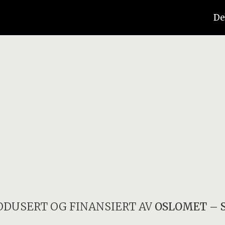
De
ODUSERT OG FINANSIERT AV
OSLOMET – 