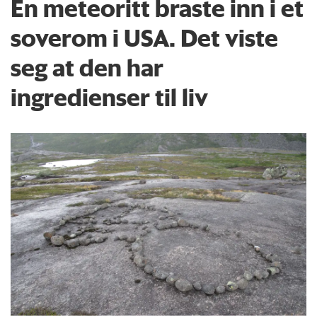
En meteoritt braste inn i et
soverom i USA. Det viste
seg at den har
ingredienser til liv