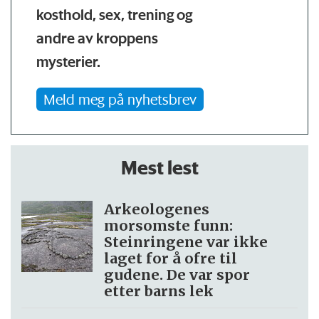
kosthold, sex, trening og
andre av kroppens
mysterier.
Meld meg på nyhetsbrev
Mest lest
Arkeologenes
morsomste funn:
Steinringene var ikke
laget for å ofre til
gudene. De var spor
etter barns lek