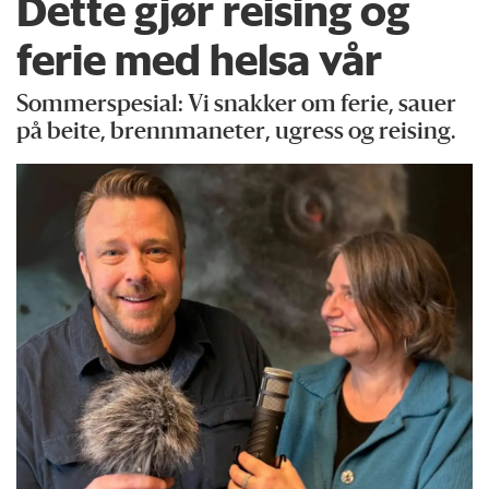
Dette gjør reising og
ferie med helsa vår
Sommerspesial: Vi snakker om ferie, sauer
på beite, brennmaneter, ugress og reising.