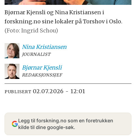
Bjørnar Kjensli og Nina Kristiansen i
forskning.no sine lokaler på Torshov i Oslo.
(Foto: Ingrid Schou)
Nina
Kristiansen
JOURNALIST
Bjørnar
Kjensli
REDAKSJONSSJEF
02.07.2026 - 12:01
PUBLISERT
Legg til forskning.no som en foretrukken
kilde til dine google-søk.