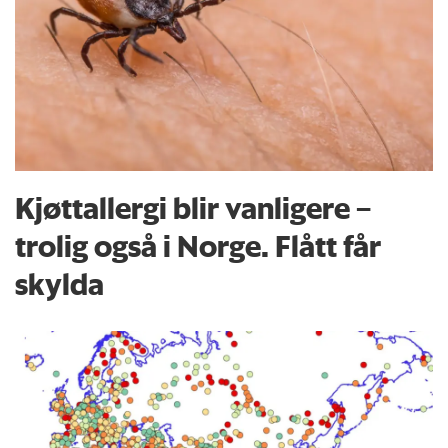
Kjøttallergi blir vanligere –
trolig også i Norge. Flått får
skylda