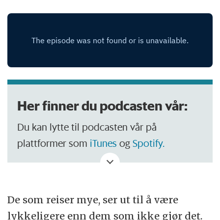
Her finner du podcasten vår:
Du kan lytte til podcasten vår på
plattformer som
iTunes
og
Spotify.
De som reiser mye, ser ut til å være
lykkeligere enn dem som ikke gjør det.