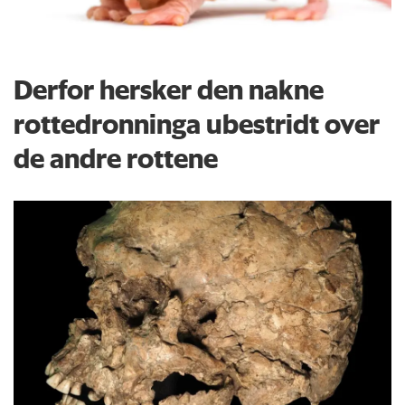
Derfor hersker den nakne
rottedronninga ubestridt over
de andre rottene