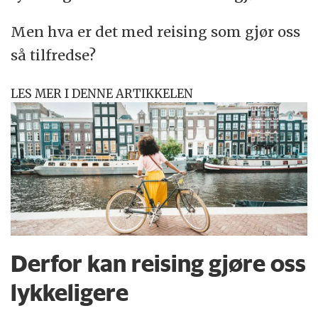
Men hva er det med reising som gjør oss
så tilfredse?
LES MER I DENNE ARTIKKELEN
Derfor kan reising gjøre oss
lykkeligere