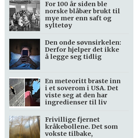
For 100 år siden ble
norske blåbær brukt til
mye mer enn saft og
syltetøy
Den onde søvnsirkelen:
Derfor hjelper det ikke
å legge seg tidlig
En meteoritt braste inn
i et soverom i USA. Det
viste seg at den har
ingredienser til liv
Frivillige fjernet
kråkebollene. Det som
vokste tilbake,