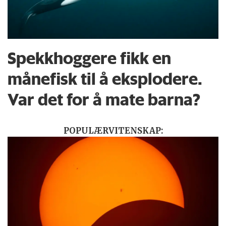
Spekkhoggere fikk en
månefisk til å eksplodere.
Var det for å mate barna?
POPULÆRVITENSKAP: