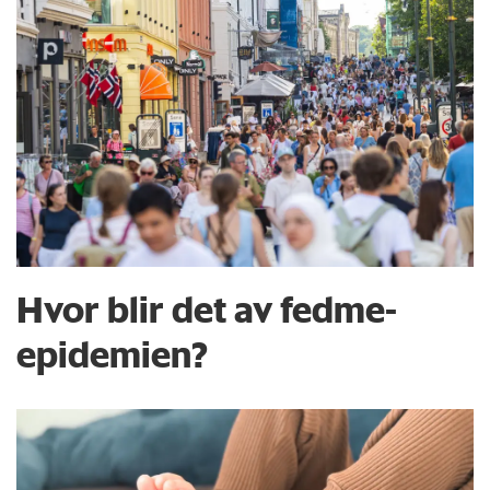
Hvor blir det av fedme­­
epidemien?