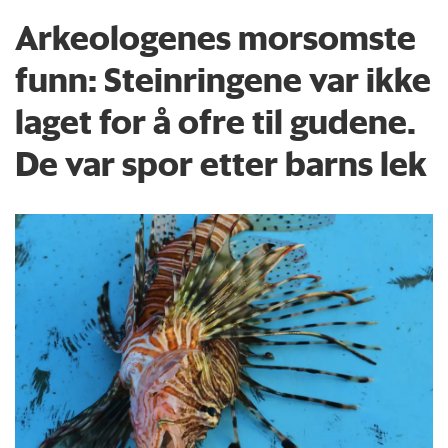
Arkeologenes morsomste
funn: Steinringene var ikke
laget for å ofre til gudene.
De var spor etter barns lek