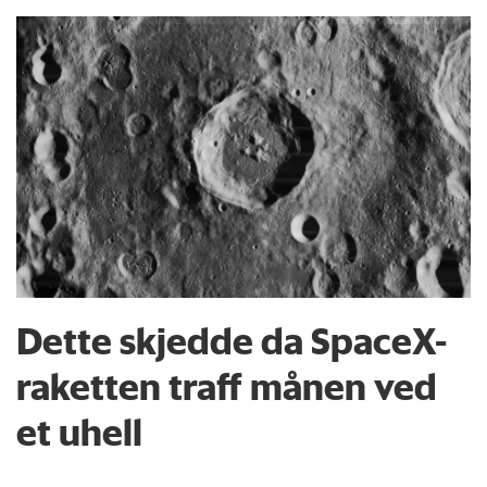
Dette skjedde da SpaceX-
raketten traff månen ved
et uhell