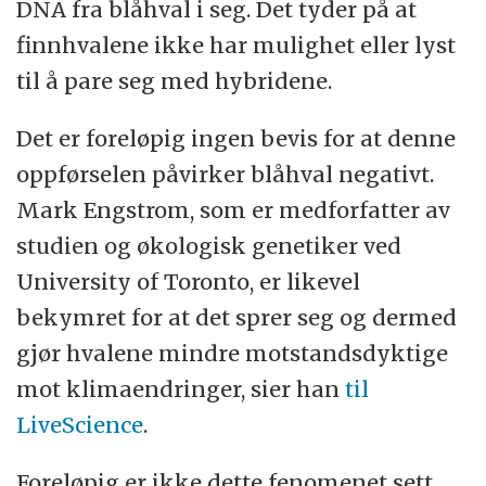
DNA fra blåhval i seg. Det tyder på at
finnhvalene ikke har mulighet eller lyst
til å pare seg med hybridene.
Det er foreløpig ingen bevis for at denne
oppførselen påvirker blåhval negativt.
Mark Engstrom, som er medforfatter av
studien og økologisk genetiker ved
University of Toronto, er likevel
bekymret for at det sprer seg og dermed
gjør hvalene mindre motstandsdyktige
mot klimaendringer, sier han
til
LiveScience
.
Foreløpig er ikke dette fenomenet sett