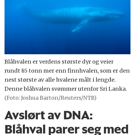
Blåhvalen er verdens største dyr og veier
rundt 85 tonn mer enn finnhvalen, som er den
nest største av alle hvalene målt i lengde.
Denne blåhvalen svømmer utenfor Sri Lanka.
(Foto: Joshua Barton/Reuters/NTB)
Avslørt av DNA:
Blåhval parer seg med