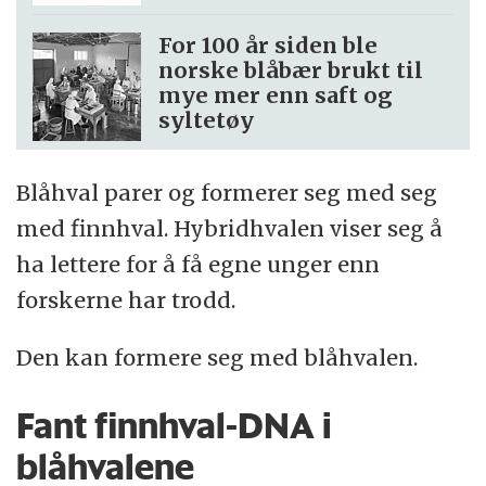
For 100 år siden ble
norske blåbær brukt til
mye mer enn saft og
syltetøy
Blåhval parer og formerer seg med seg
med finnhval. Hybridhvalen viser seg å
ha lettere for å få egne unger enn
forskerne har trodd.
Den kan formere seg med blåhvalen.
Fant finnhval-DNA i
blåhvalene