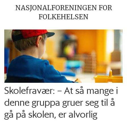
NASJONALFORENINGEN FOR
FOLKEHELSEN
Skolefravær: – At så mange i
denne gruppa gruer seg til å
gå på skolen, er alvorlig