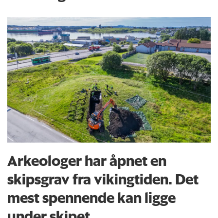
Arkeologer har åpnet en
skipsgrav fra vikingtiden. Det
mest spennende kan ligge
under skipet