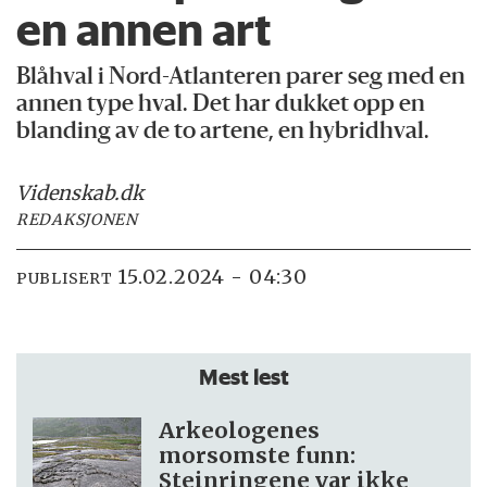
en annen art
Blåhval i Nord-Atlanteren parer seg med en
annen type hval. Det har dukket opp en
blanding av de to artene, en hybridhval.
Videnskab.dk
REDAKSJONEN
15.02.2024 - 04:30
PUBLISERT
Mest lest
Arkeologenes
morsomste funn:
Steinringene var ikke