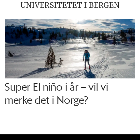
UNIVERSITETET I BERGEN
Super El niño i år – vil vi
merke det i Norge?