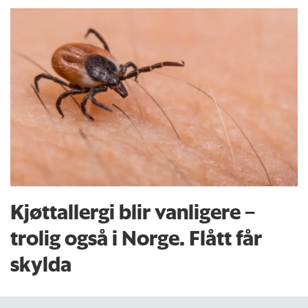
Kjøttallergi blir vanligere –
trolig også i Norge. Flått får
skylda