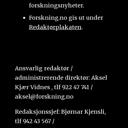
forskningsnyheter.
Forskning.no gis ut under
Redaktørplakaten
.
Ansvarlig redaktør /
administrerende direktør: Aksel
Kjær Vidnes , tlf 922 47 741 /
aksel@forskning.no
Redaksjonssjef: Bjørnar Kjensli,
tlf 942 43 567 /