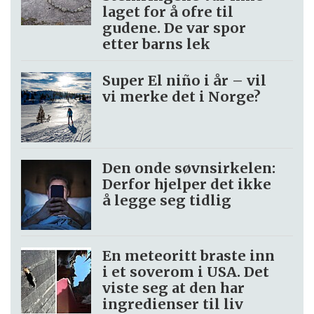
laget for å ofre til
gudene. De var spor
etter barns lek
Super El niño i år – vil
vi merke det i Norge?
Den onde søvnsirkelen:
Derfor hjelper det ikke
å legge seg tidlig
En meteoritt braste inn
i et soverom i USA. Det
viste seg at den har
ingredienser til liv