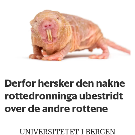
Derfor hersker den nakne
rottedronninga ubestridt
over de andre rottene
UNIVERSITETET I BERGEN