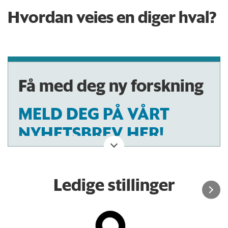
Hvordan veies en diger hval?
Få med deg ny forskning
MELD DEG PÅ VÅRT
NYHETSBREV HER!
Ledige stillinger