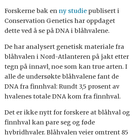
Forskerne bak en
ny studie
publisert i
Conservation Genetics har oppdaget
dette ved å se på DNA i blåhvalene.
De har analysert genetisk materiale fra
blåhvalen i Nord-Atlanteren på jakt etter
tegn på innavl, noe som kan true arten. I
alle de undersøkte blåhvalene fant de
DNA fra finnhval: Rundt 3,5 prosent av
hvalenes totale DNA kom fra finnhval.
Det er ikke nytt for forskere at blåhval og
finnhval kan pare seg og føde
hybridhvaler. Blåhvalen veier omtrent 85