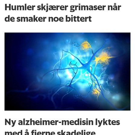
Humler skjærer grimaser når
de smaker noe bittert
Ny alzheimer-medisin lyktes
med å fjerne skadelige