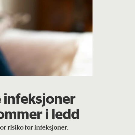
e infeksjoner
ommer i ledd
r risiko for infeksjoner.