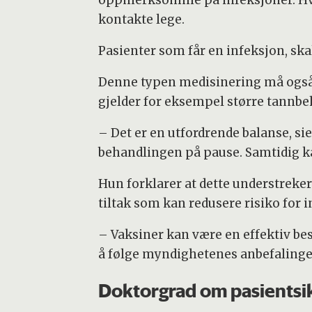
kontakte lege.
Pasienter som får en infeksjon, ska
Denne typen medisinering må også 
gjelder for eksempel større tannbe
– Det er en utfordrende balanse, si
behandlingen på pause. Samtidig ka
Hun forklarer at dette understreker 
tiltak som kan redusere risiko for i
– Vaksiner kan være en effektiv bes
å følge myndighetenes anbefalinge
Doktorgrad om pasientsi