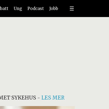
batt
Ung
Podcast
Jobb
MET SYKEHUS
-
LES MER