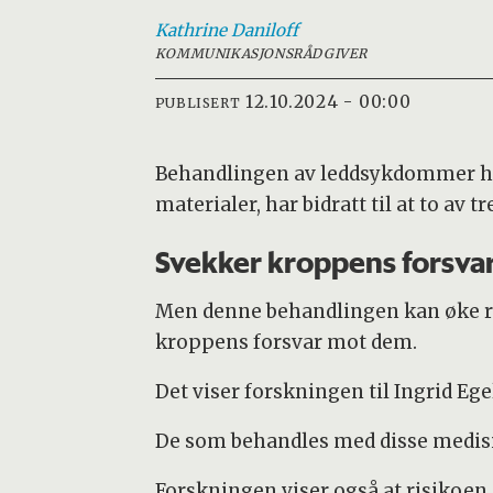
Kathrine
Daniloff
KOMMUNIKASJONSRÅDGIVER
12.10.2024 - 00:00
PUBLISERT
Behandlingen av leddsykdommer har 
materialer, har bidratt til at to av
Svekker kroppens forsva
Men denne behandlingen kan øke 
kroppens forsvar mot dem.
Det viser forskningen til Ingrid Eg
De som behandles med disse medisine
Forskningen viser også at risikoen 