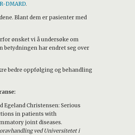
R-DMARD
.
dene. Blant dem er pasienter med
erfor ønsket vi å undersøke om
den betydningen har endret seg over
sikre bedre oppfølging og behandling
ranse:
id Egeland Christensen: Serious
ctions in patients with
ammatory joint diseases.
oravhandling ved Universitetet i