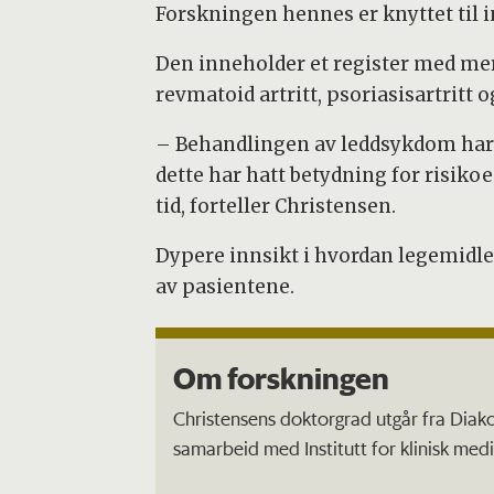
Forskningen hennes er knyttet til i
Den inneholder et register med me
revmatoid artritt, psoriasisartritt 
– Behandlingen av leddsykdom har u
dette har hatt betydning for risiko
tid, forteller Christensen.
Dypere innsikt i hvordan legemidler
av pasientene.
Om forskningen
Christensens doktorgrad utgår fra Dia
samarbeid med Institutt for klinisk medi