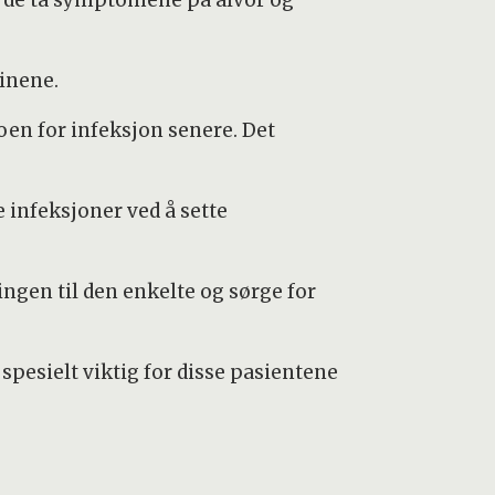
sinene.
en for infeksjon senere. Det
 infeksjoner ved å sette
ingen til den enkelte og sørge for
spesielt viktig for disse pasientene