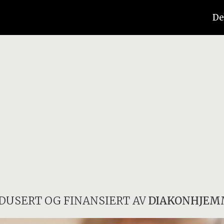
De
DUSERT OG FINANSIERT AV
DIAKONHJEM