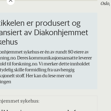
Oslo
tikkelen er produsert og
nansiert av Diakonhjemmet
kehus
onhjemmet sykehus er én av rundt 80 eiere av
kning.no. Deres kommunikasjonsansatte leverer
old til forskning.no. Vi merker dette innholdet
 tydelig skille formidling fra uavhengig
sjonelt stoff. Her kan du lese mer om
ingen
nhjemmet sykehus: