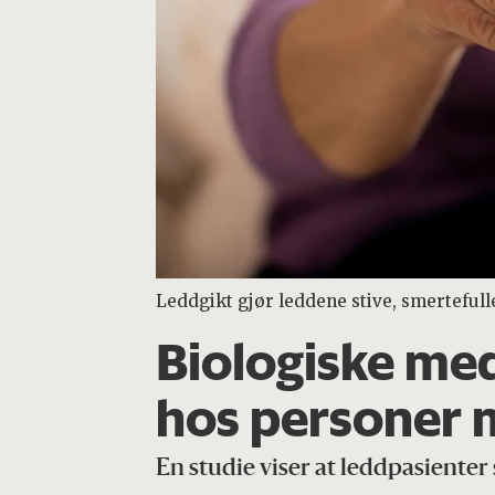
Leddgikt gjør leddene stive, smertefull
Biologiske med
hos personer 
En studie viser at leddpasienter 