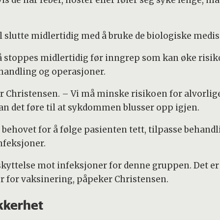
l slutte midlertidig med å bruke de biologiske medi
stoppes midlertidig før inngrep som kan øke risiko
handling og operasjoner.
er Christensen. – Vi må minske risikoen for alvorlige
n det føre til at sykdommen blusser opp igjen.
behovet for å følge pasienten tett, tilpasse behandl
nfeksjoner.
kyttelse mot infeksjoner for denne gruppen. Det er 
r for vaksinering, påpeker Christensen.
kkerhet