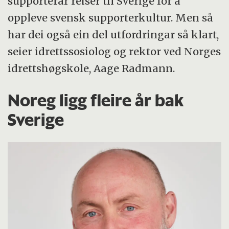
supporterar reiser til Sverige for å
oppleve svensk supporterkultur. Men så
har dei også ein del utfordringar så klart,
seier idrettssosiolog og rektor ved Norges
idrettshøgskole, Aage Radmann.
Noreg ligg fleire år bak
Sverige