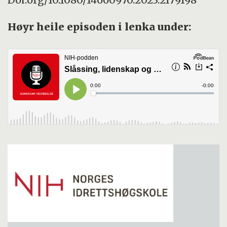
Høyr heile episoden i lenka under: