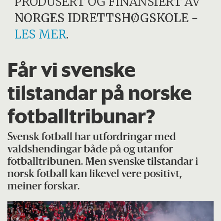
PRODUSERT OG FINANSIERT AV
NORGES IDRETTSHØGSKOLE
-
LES MER
.
Får vi svenske
tilstandar på norske
fotballtribunar?
Svensk fotball har utfordringar med
valdshendingar både på og utanfor
fotballtribunen. Men svenske tilstandar i
norsk fotball kan likevel vere positivt,
meiner forskar.