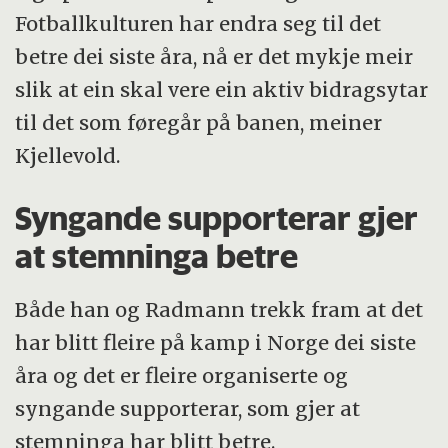
Fotballkulturen har endra seg til det
betre dei siste åra, nå er det mykje meir
slik at ein skal vere ein aktiv bidragsytar
til det som føregår på banen, meiner
Kjellevold.
Syngande supporterar gjer
at stemninga betre
Både han og Radmann trekk fram at det
har blitt fleire på kamp i Norge dei siste
åra og det er fleire organiserte og
syngande supporterar, som gjer at
stemninga har blitt betre.