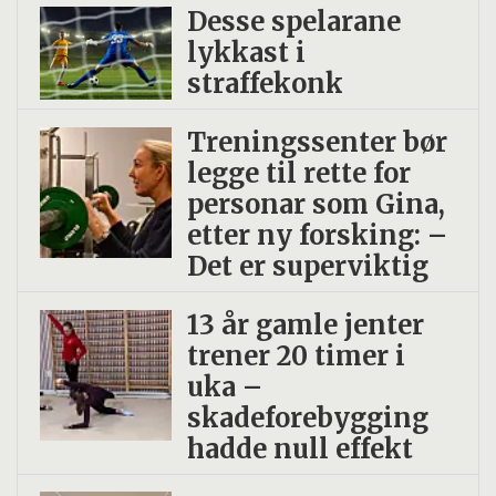
Desse spelarane
lykkast i
straffekonk
Treningssenter bør
legge til rette for
personar som Gina,
etter ny forsking: –
Det er superviktig
13 år gamle jenter
trener 20 timer i
uka –
skadeforebygging
hadde null effekt