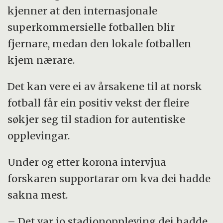
kjenner at den internasjonale
superkommersielle fotballen blir
fjernare, medan den lokale fotballen
kjem nærare.
Det kan vere ei av årsakene til at norsk
fotball får ein positiv vekst der fleire
søkjer seg til stadion for autentiske
opplevingar.
Under og etter korona intervjua
forskaren supportarar om kva dei hadde
sakna mest.
– Det var jo stadionoppleving dei hadde