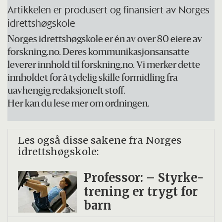
Artikkelen er produsert og finansiert av Norges
idrettshøgskole
Norges idrettshøgskole er én av over 80 eiere av
forskning.no. Deres kommunikasjonsansatte
leverer innhold til forskning.no. Vi merker dette
innholdet for å tydelig skille formidling fra
uavhengig redaksjonelt stoff.
Her kan du lese mer om ordningen.
Les også disse sakene fra Norges
idrettshøgskole:
Professor: – Styrke­
trening er trygt for
barn