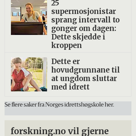
25
supermosjonistar
sprang intervall to
gonger om dagen:
Dette skjedde i
kroppen
Dette er
hovudgrunnane til
at ungdom sluttar
med idrett
Se flere saker fra Norges idrettshøgskole her.
forskning.no vil gjerne