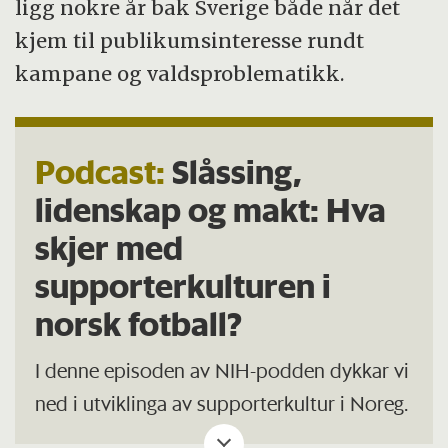
ligg nokre år bak Sverige både når det
kjem til publikumsinteresse rundt
kampane og valdsproblematikk.
Podcast:
Slåssing,
lidenskap og makt: Hva
skjer med
supporterkulturen i
norsk fotball?
I denne episoden av NIH-podden dykkar vi
ned i utviklinga av supporterkultur i Noreg.