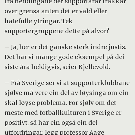
frå hendingane der supportarar trakkar
over grensa anten det er vald eller
hatefulle ytringar. Tek
supportergruppene dette på alvor?
– Ja, her er det ganske sterk indre justis.
Det har vi mange gode eksempel på dei
siste åra heldigvis, seier Kjellevold.
– Frå Sverige ser vi at supporterklubbane
sjølve må vere ein del av løysinga om ein
skal løyse problema. For sjølv om det
meste med fotballkulturen i Sverige er
positivt, så har ein også ein del
utfordringar, legg professor Aage