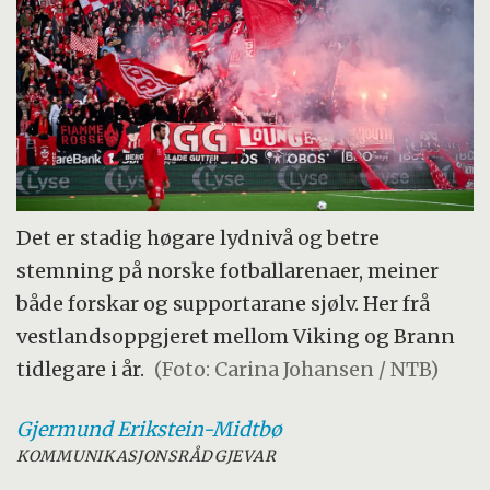
Det er stadig høgare lydnivå og betre
stemning på norske fotballarenaer, meiner
både forskar og supportarane sjølv. Her frå
vestlandsoppgjeret mellom Viking og Brann
tidlegare i år.
(Foto: Carina Johansen / NTB)
Gjermund
Erikstein-Midtbø
KOMMUNIKASJONSRÅDGJEVAR