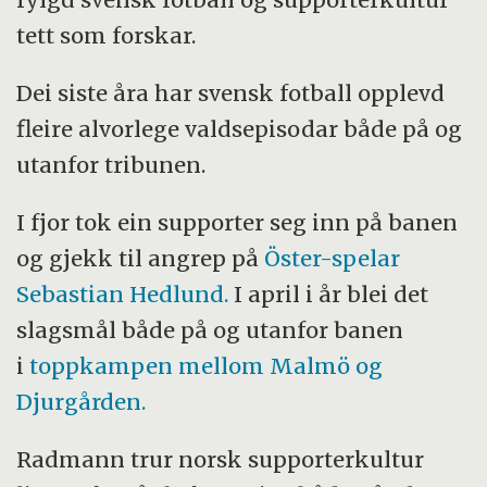
tett som forskar.
Dei siste åra har svensk fotball opplevd
fleire alvorlege valdsepisodar både på og
utanfor tribunen.
I fjor tok ein supporter seg inn på banen
og gjekk til angrep på
Öster-spelar
Sebastian Hedlund.
I april i år blei det
slagsmål både på og utanfor banen
i
toppkampen mellom Malmö og
Djurgården.
Radmann trur norsk supporterkultur