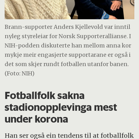
Brann-supporter Anders Kjellevold var inntil
nyleg styreleiar for Norsk Supporterallianse. I
NIH-podden diskuterte han mellom anna kor
mykje meir engasjerte supportarane er også i
det som skjer rundt fotballen utanfor banen.
(Foto: NIH)
Fotballfolk sakna
stadionopplevinga mest
under korona
Han ser også ein tendens til at fotballfolk