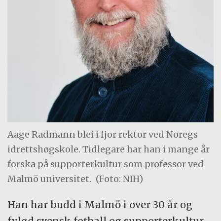
Aage Radmann blei i fjor rektor ved Noregs
idrettshøgskole. Tidlegare har han i mange år
forska på supporterkultur som professor ved
Malmö universitet.
(Foto: NIH)
Han har budd i Malmö i over 30 år og
fylgd svensk fotball og supporterkultur