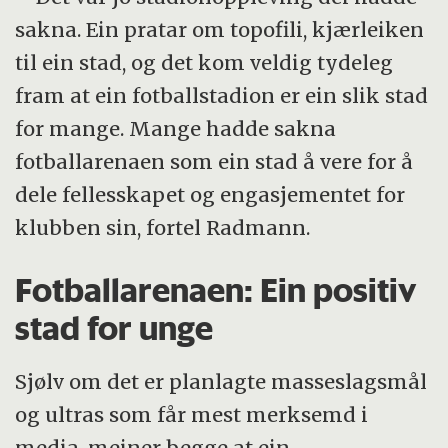
sakna. Ein pratar om topofili, kjærleiken
til ein stad, og det kom veldig tydeleg
fram at ein fotballstadion er ein slik stad
for mange. Mange hadde sakna
fotballarenaen som ein stad å vere for å
dele fellesskapet og engasjementet for
klubben sin, fortel Radmann.
Fotballarenaen: Ein positiv
stad for unge
Sjølv om det er planlagte masseslagsmål
og ultras som får mest merksemd i
media, meiner begge at ein