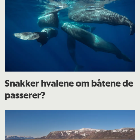
Snakker hvalene om båtene de
passerer?