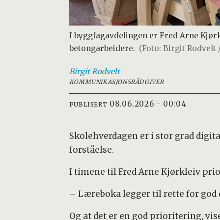
I byggfagavdelingen er Fred Arne Kjørk
betongarbeidere.
(Foto: Birgit Rodvelt 
Birgit
Rodvelt
KOMMUNIKASJONSRÅDGIVER
08.06.2026 - 00:04
PUBLISERT
Skolehverdagen er i stor grad digit
forståelse.
I timene til Fred Arne Kjørkleiv prio
– Læreboka legger til rette for god 
Og at det er en god prioritering, vi