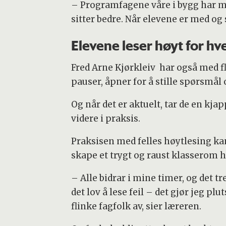
– Programfagene våre i bygg har ma
sitter bedre. Når elevene er med og
Elevene leser høyt for h
Fred Arne Kjørkleiv har også med fle
pauser, åpner for å stille spørsmål 
Og når det er aktuelt, tar de en kja
videre i praksis.
Praksisen med felles høytlesing kan 
skape et trygt og raust klasserom hvo
– Alle bidrar i mine timer, og det 
det lov å lese feil – det gjør jeg plu
flinke fagfolk av, sier læreren.