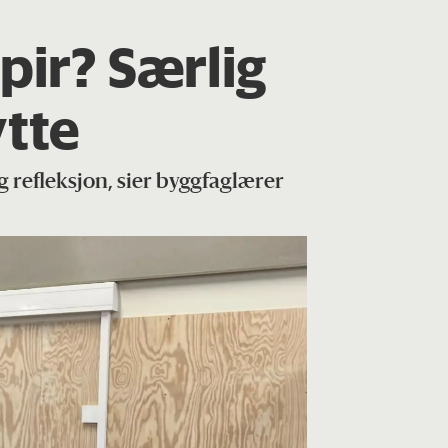
pir? Særlig
ytte
g refleksjon, sier byggfaglærer