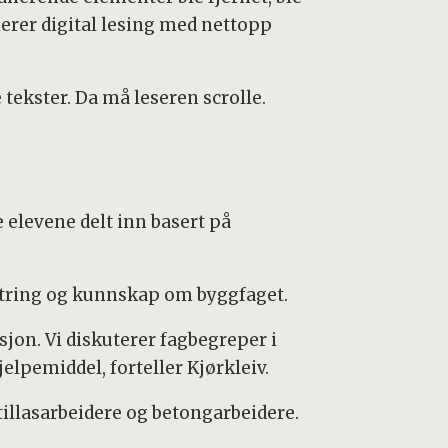
erer digital lesing med nettopp
tekster. Da må leseren scrolle.
 elevene delt inn basert på
estring og kunnskap om byggfaget.
sjon. Vi diskuterer fagbegreper i
jelpemiddel, forteller Kjørkleiv.
illasarbeidere og betongarbeidere.