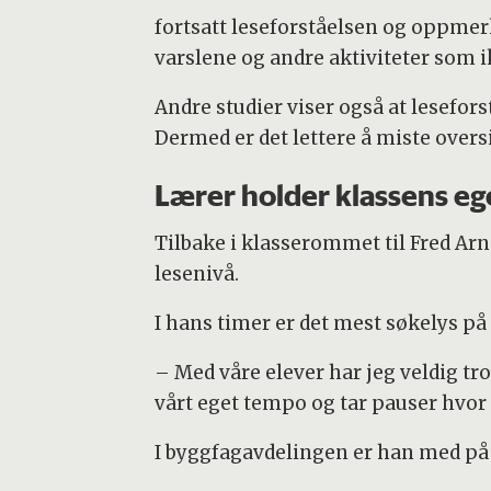
fortsatt leseforståelsen og oppmer
varslene og andre aktiviteter som i
Andre studier viser også at lesefor
Dermed er det lettere å miste overs
Lærer holder klassens e
Tilbake i klasserommet til Fred Arn
lesenivå.
I hans timer er det mest søkelys på
– Med våre elever har jeg veldig tro
vårt eget tempo og tar pauser hvor d
I byggfagavdelingen er han med på 