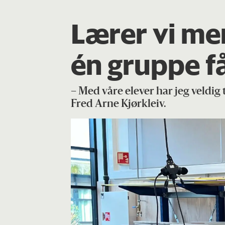
Lærer vi mer
én gruppe få
– Med våre elever har jeg veldig
Fred Arne Kjørkleiv.