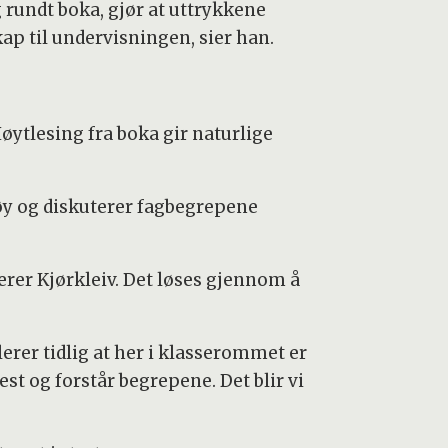
rundt boka, gjør at uttrykkene
ap til undervisningen, sier han.
Høytlesing fra boka gir naturlige
ktøy og diskuterer fagbegrepene
lærer Kjørkleiv. Det løses gjennom å
erer tidlig at her i klasserommet er
 lest og forstår begrepene. Det blir vi