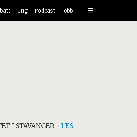
batt
Ung
Podcast
Jobb
ET I STAVANGER
-
LES