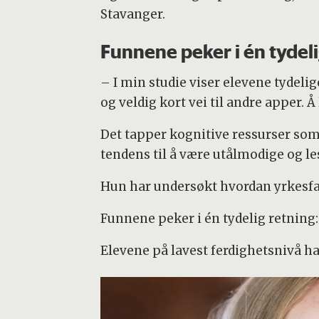
Stavanger.
Funnene peker i én tydeli
– I min studie viser elevene tydelige
og veldig kort vei til andre apper. 
Det tapper kognitive ressurser som 
tendens til å være utålmodige og le
Hun har undersøkt hvordan yrkesfa
Funnene peker i én tydelig retning:
Elevene på lavest ferdighetsnivå ha