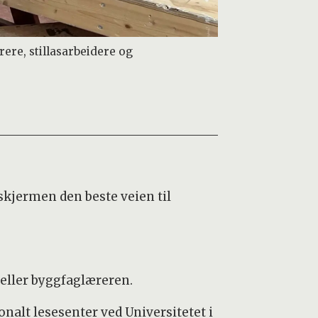
ere, stillasarbeidere og
skjermen den beste veien til
rteller byggfaglæreren.
onalt lesesenter ved Universitetet i