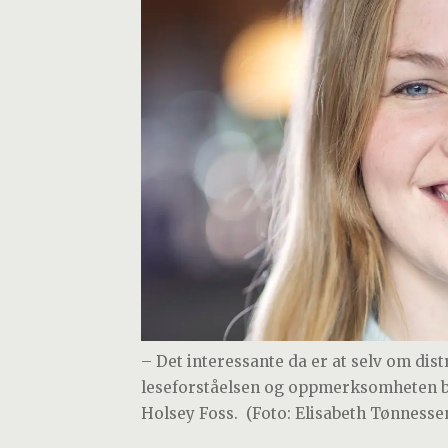
– Det interessante da er at selv om dist
leseforståelsen og oppmerksomheten bed
Holsey Foss.
(Foto: Elisabeth Tønnessen