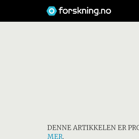
DENNE ARTIKKELEN ER PR
MER
.