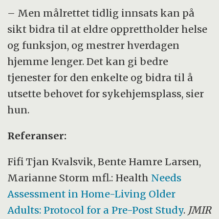
– Men målrettet tidlig innsats kan på
sikt bidra til at eldre opprettholder helse
og funksjon, og mestrer hverdagen
hjemme lenger. Det kan gi bedre
tjenester for den enkelte og bidra til å
utsette behovet for sykehjemsplass, sier
hun.
Referanser:
Fifi Tjan Kvalsvik, Bente Hamre Larsen,
Marianne Storm mfl.: Health
Needs
Assessment in Home-Living Older
Adults: Protocol for a Pre-Post Study
.
JMIR