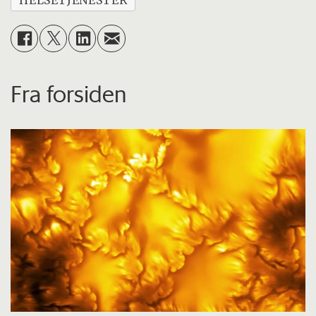
HELSETJENESTER
Fra forsiden