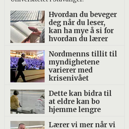
Hvordan du beveger
deg når du leser,
kan ha mye å si for
hvordan du lærer
Nordmenns tillit til
myndighetene
varierer med
krisenivået
Dette kan bidra til
at eldre kan bo
hjemme lengre
Lærer vi mer når vi