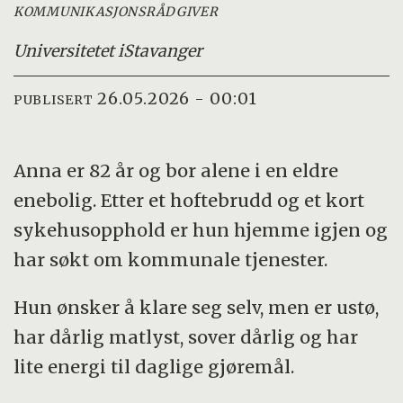
KOMMUNIKASJONSRÅDGIVER
Universitetet i
Stavanger
26.05.2026 - 00:01
PUBLISERT
Anna er 82 år og bor alene i en eldre
enebolig. Etter et hoftebrudd og et kort
sykehusopphold er hun hjemme igjen og
har søkt om kommunale tjenester.
Hun ønsker å klare seg selv, men er ustø,
har dårlig matlyst, sover dårlig og har
lite energi til daglige gjøremål.