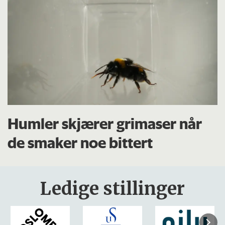
Humler skjærer grimaser når
de smaker noe bittert
Ledige stillinger