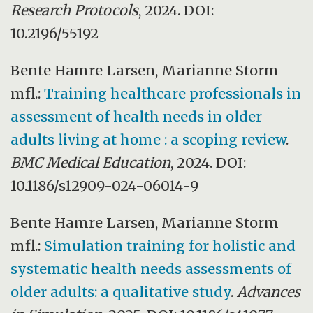
Research Protocols
, 2024. DOI:
10.2196/55192
Bente Hamre Larsen, Marianne Storm
mfl.:
Training healthcare professionals in
assessment of health needs in older
adults living at home : a scoping review
.
BMC Medical Education
, 2024. DOI:
10.1186/s12909-024-06014-9
Bente Hamre Larsen, Marianne Storm
mfl.:
Simulation training for holistic and
systematic health needs assessments of
older adults: a qualitative study
.
Advances