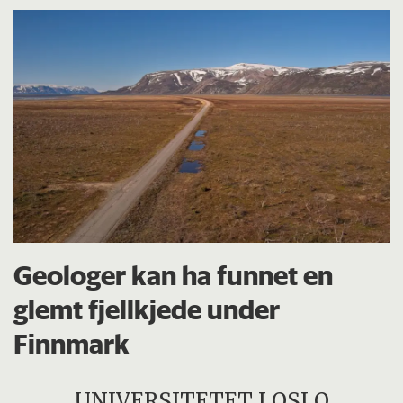
Geologer kan ha funnet en
glemt fjellkjede under
Finnmark
UNIVERSITETET I OSLO