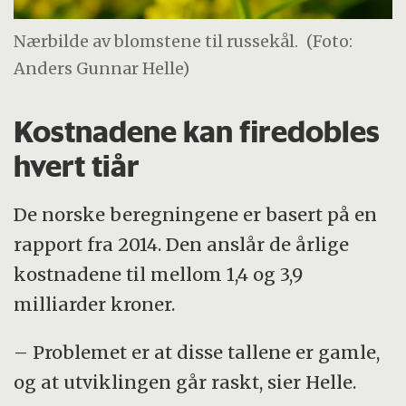
Nærbilde av blomstene til russekål.
(Foto:
Anders Gunnar Helle)
Kostnadene kan firedobles
hvert tiår
De norske beregningene er basert på en
rapport fra 2014. Den anslår de årlige
kostnadene til mellom 1,4 og 3,9
milliarder kroner.
– Problemet er at disse tallene er gamle,
og at utviklingen går raskt, sier Helle.