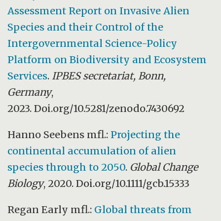
Assessment Report on Invasive Alien
Species and their Control of the
Intergovernmental Science-Policy
Platform on Biodiversity and Ecosystem
Services
.
IPBES secretariat, Bonn,
Germany
,
2023. Doi.org/10.5281/zenodo.7430692
Hanno Seebens mfl.:
Projecting the
continental accumulation of alien
species through to 2050
.
Global Change
Biology
, 2020. Doi.org/10.1111/gcb.15333
Regan Early mfl.:
Global threats from