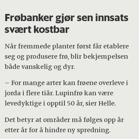
Frøbanker gjør sen innsats
svært kostbar
Når fremmede planter først får etablere
seg og produsere frø, blir bekjempelsen
både vanskelig og dyr.
– For mange arter kan frøene overleve i
jorda i flere tiår. Lupinfrø kan være
levedyktige i opptil 50 år, sier Helle.
Det betyr at områder må følges opp år
etter år for å hindre ny spredning.