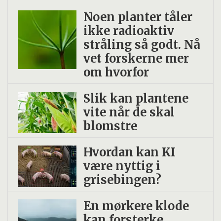
Noen planter tåler
ikke radio­aktiv
stråling så godt. Nå
vet forskerne mer
om hvorfor
Slik kan plantene
vite når de skal
blomstre
Hvordan kan KI
være nyttig i
grisebingen?
En mørkere klode
kan forsterke