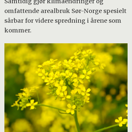
Samtidig gjør klimaendringer og
omfattende arealbruk Sør-Norge spesielt
sårbar for videre spredning i årene som
kommer.