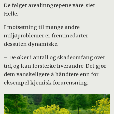
De følger arealinngrepene våre, sier
Helle.
I motsetning til mange andre
miljøproblemer er fremmedarter
dessuten dynamiske.
– De øker i antall og skadeomfang over
tid, og kan forsterke hverandre. Det gjør
dem vanskeligere å håndtere enn for
eksempel kjemisk forurensning.