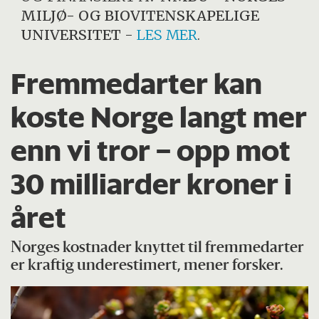
MILJØ- OG BIOVITENSKAPELIGE
UNIVERSITET
-
LES MER
.
Fremmedarter kan
koste Norge langt mer
enn vi tror – opp mot
30 milliarder kroner i
året
Norges kostnader knyttet til fremmedarter
er kraftig underestimert, mener forsker.