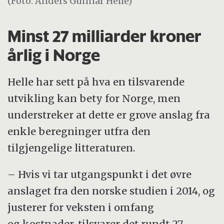
(Foto: Anders Gunnar Helle)
Minst 27 milliarder kroner
årlig i Norge
Helle har sett på hva en tilsvarende
utvikling kan bety for Norge, men
understreker at dette er grove anslag fra
enkle beregninger utfra den
tilgjengelige litteraturen.
– Hvis vi tar utgangspunkt i det øvre
anslaget fra den norske studien i 2014, og
justerer for veksten i omfang
og kostnader, tilsvarer det rundt 27