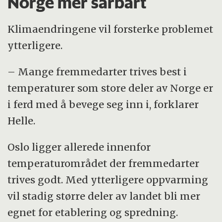
Norge mer sårbart
Klimaendringene vil forsterke problemet
ytterligere.
– Mange fremmedarter trives best i
temperaturer som store deler av Norge er
i ferd med å bevege seg inn i, forklarer
Helle.
Oslo ligger allerede innenfor
temperaturområdet der fremmedarter
trives godt. Med ytterligere oppvarming
vil stadig større deler av landet bli mer
egnet for etablering og spredning.