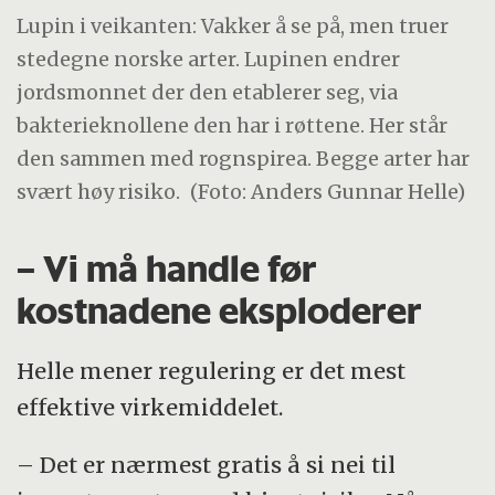
Lupin i veikanten: Vakker å se på, men truer
stedegne norske arter. Lupinen endrer
jordsmonnet der den etablerer seg, via
bakterieknollene den har i røttene. Her står
den sammen med rognspirea. Begge arter har
svært høy risiko.
(Foto: Anders Gunnar Helle)
– Vi må handle før
kostnadene eksploderer
Helle mener regulering er det mest
effektive virkemiddelet.
– Det er nærmest gratis å si nei til