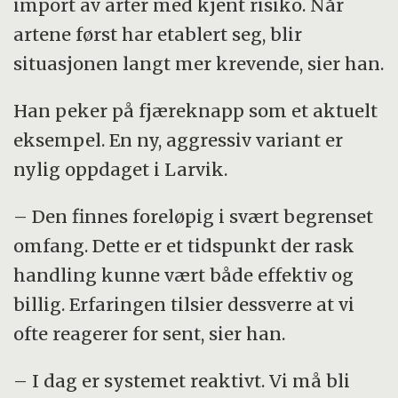
import av arter med kjent risiko. Når
artene først har etablert seg, blir
situasjonen langt mer krevende, sier han.
Han peker på fjæreknapp som et aktuelt
eksempel. En ny, aggressiv variant er
nylig oppdaget i Larvik.
– Den finnes foreløpig i svært begrenset
omfang. Dette er et tidspunkt der rask
handling kunne vært både effektiv og
billig. Erfaringen tilsier dessverre at vi
ofte reagerer for sent, sier han.
– I dag er systemet reaktivt. Vi må bli