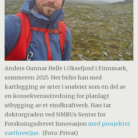
Anders Gunnar Helle i Oksefjord i Finnmark,
sommeren 2025. Her bidro han med
kartlegging av arter i snøleier som en del av
en konsekvensutredning for planlagt
utbygging av et vindkraftverk. Han tar
doktorgraden ved NMBUs Senter for
Forskningsdrevet Innovasjon
med prosjektet
earthresQue.
(Foto: Privat)