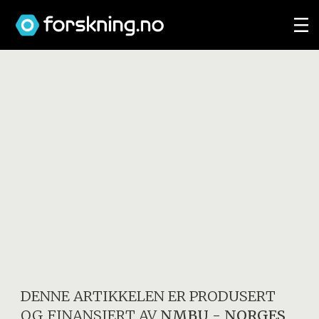
DENNE ARTIKKELEN ER PRODUSERT
OG FINANSIERT AV
NMBU - NORGES