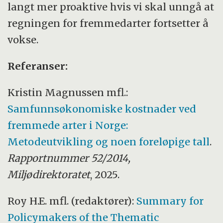
langt mer proaktive hvis vi skal unngå at
regningen for fremmedarter fortsetter å
vokse.
Referanser:
Kristin Magnussen mfl.:
Samfunnsøkonomiske kostnader ved
fremmede arter i Norge:
Metodeutvikling og noen foreløpige tall
.
Rapportnummer 52/2014,
Miljødirektoratet
, 2025.
Roy H.E. mfl. (redaktører):
Summary for
Policymakers of the Thematic