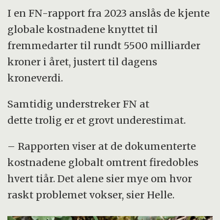
I en FN-rapport fra 2023 anslås de kjente
globale kostnadene knyttet til
fremmedarter til rundt 5500 milliarder
kroner i året, justert til dagens
kroneverdi.
Samtidig understreker FN at
dette trolig er et grovt underestimat.
– Rapporten viser at de dokumenterte
kostnadene globalt omtrent firedobles
hvert tiår. Det alene sier mye om hvor
raskt problemet vokser, sier Helle.