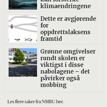
klimaendringene
Dette er avgjørende
for
oppdrettslaksens
framtid
Grønne omgivelser
rundt skolen er
viktigst i disse
nabolagene – det
påvirker også
mobbing
Les flere saker fra NMBU her.