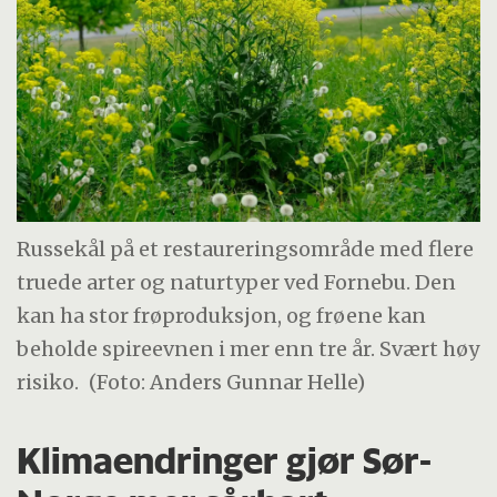
Russekål på et restaureringsområde med flere
truede arter og naturtyper ved Fornebu. Den
kan ha stor frøproduksjon, og frøene kan
beholde spireevnen i mer enn tre år. Svært høy
risiko.
(Foto: Anders Gunnar Helle)
Klimaendringer gjør Sør-