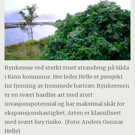
Rynkerose ved sterkt truet strandeng på Silda
i Kinn kommune. Her leder Helle et prosjekt
for fjerning av fremmede bartrær. Rynkerosen
er en svært hardfør art med stort
invasjonspotensial og har maksimal skår for
ekspansjonshastighet. Arten er klassifisert
med svært høy risiko.
(Foto: Anders Gunnar
Helle)