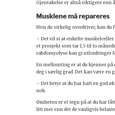
Gjentakelse er altså viktigere enn å
Musklene må repareres
Hvis du virkelig overdriver, kan du 
– Det vil si at enkelte muskelcelle
et prosjekt som tar 1,5 til to måneder 
rabdomyolyse kan gi utfordringer fo
En mellomting er at du kjenner på 
deg i særlig grad. Det kan være en g
– Det betyr at du har hatt en god øk
nok.
Ømheten er et tegn på at du har fåt
litt mer enn det de vanligvis belast