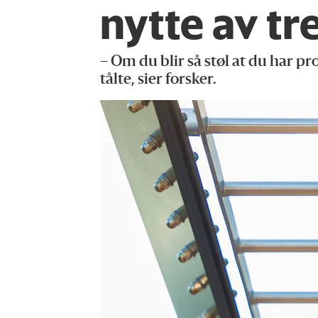
nytte av tr
– Om du blir så støl at du har p
tålte, sier forsker.