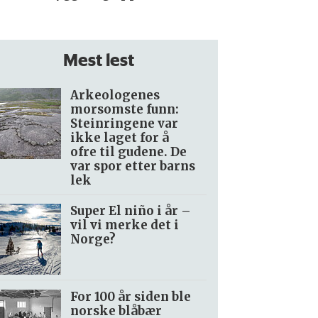
Mest lest
Arkeologenes
morsomste funn:
Steinringene var
ikke laget for å
ofre til gudene. De
var spor etter barns
lek
Super El niño i år –
vil vi merke det i
Norge?
For 100 år siden ble
norske blåbær