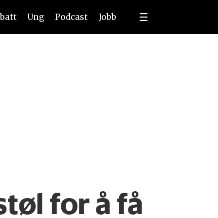
batt
Ung
Podcast
Jobb
tøl for å få