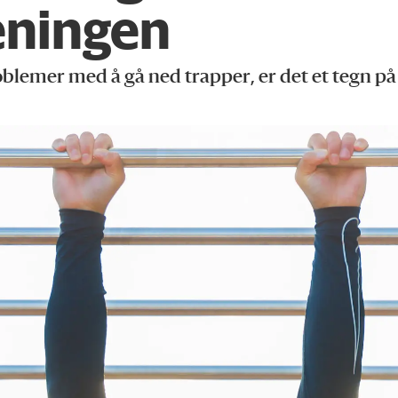
eningen
roblemer med å gå ned trapper, er det et tegn 