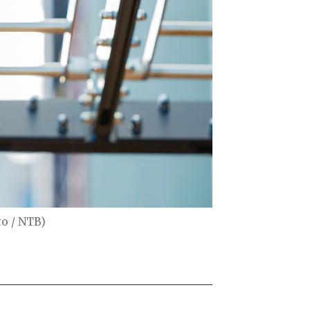
to / NTB)