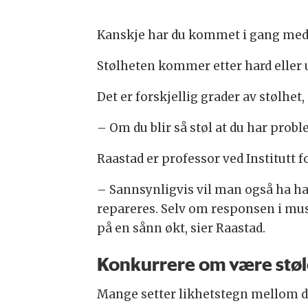
Kanskje har du kommet i gang med 
Stølheten kommer etter hard eller u
Det er forskjellig grader av stølhet,
– Om du blir så støl at du har probl
Raastad er professor ved Institutt 
– Sannsynligvis vil man også ha hat
repareres. Selv om responsen i musk
på en sånn økt, sier Raastad.
Konkurrere om være støl
Mange setter likhetstegn mellom det 