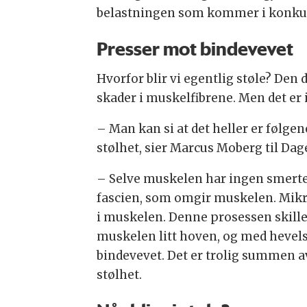
belastningen som kommer i konku
Presser mot bindevevet
Hvorfor blir vi egentlig støle? Den
skader i muskelfibrene. Men det er 
– Man kan si at det heller er følg
stølhet, sier Marcus Moberg til Da
– Selve muskelen har ingen smertese
fascien, som omgir muskelen. Mikr
i muskelen. Denne prosessen skiller
muskelen litt hoven, og med heve
bindevevet. Det er trolig summen a
stølhet.