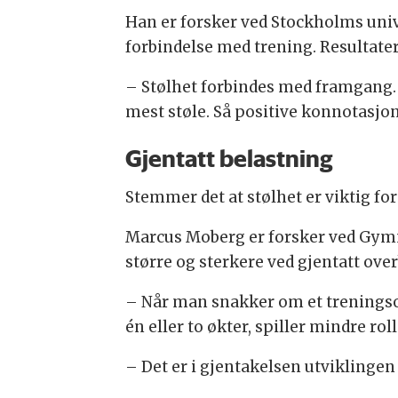
Han er forsker ved Stockholms unive
forbindelse med trening. Resultater
– Stølhet forbindes med framgang
mest støle. Så positive konnotasjone
Gjentatt belastning
Stemmer det at stølhet er viktig f
Marcus Moberg er forsker ved Gymna
større og sterkere ved gjentatt ove
– Når man snakker om et treningsopp
én eller to økter, spiller mindre r
– Det er i gjentakelsen utviklingen 