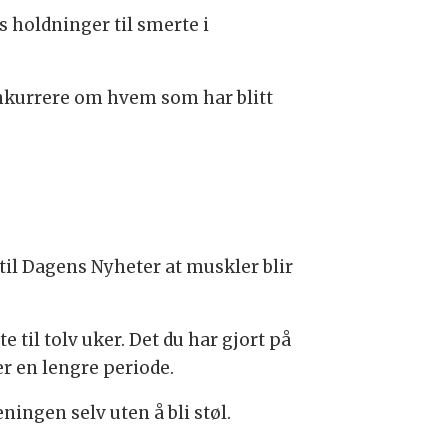
 holdninger til smerte i
.
kurrere om hvem som har blitt
il Dagens Nyheter at muskler blir
til tolv uker. Det du har gjort på
er en lengre periode.
ningen selv uten å bli støl.