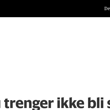
De
trenger ikke bli s