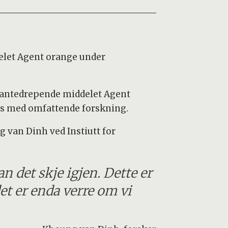
elet Agent orange under
lantedrepende middelet Agent
es med omfattende forskning.
g van Dinh ved Instiutt for
an det skje igjen. Dette er
et er enda verre om vi