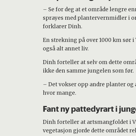
– Se for deg at et område lengre e
sprayes med plantervernmidler i om
forklarer Dinh.
En strekning på over 1000 km sør i
også alt annet liv.
Dinh forteller at selv om dette områd
ikke den samme jungelen som før.
– Det vokser opp andre planter og a
hvor mange.
Fant ny pattedyrart i jun
Dinh forteller at artsmangfoldet i 
vegetasjon gjorde dette området rel