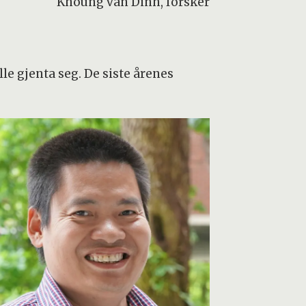
Khoung van Dinh, forsker
le gjenta seg. De siste årenes