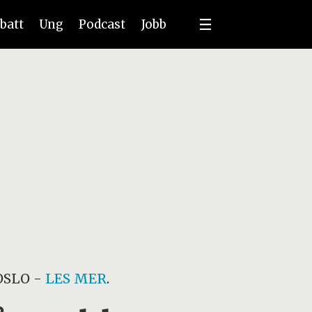
batt
Ung
Podcast
Jobb
OSLO
-
LES MER
.