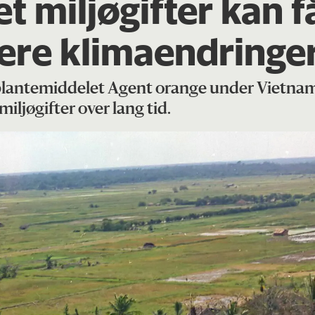
set miljøgifter kan
ere klimaendringe
plantemiddelet Agent orange under Vietnam
iljøgifter over lang tid.