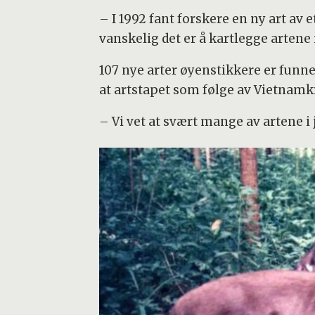
– I 1992 fant forskere en ny art av e
vanskelig det er å kartlegge artene 
107 nye arter øyenstikkere er funne
at artstapet som følge av Vietnamk
– Vi vet at svært mange av artene i j