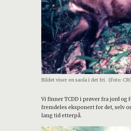
Bildet viser en saola i det fri.
(Foto: CR
Vi finner TCDD i prøver fra jord og
fremdeles eksponert for det, selv o
lang tid etterpå.