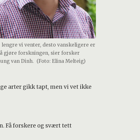
o lengre vi venter, desto vanskeligere er
 å gjøre forskningen, sier forsker
ung van Dinh.
(Foto: Elina Melteig)
e arter gikk tapt, men vi vet ikke
. Få forskere og svært tett