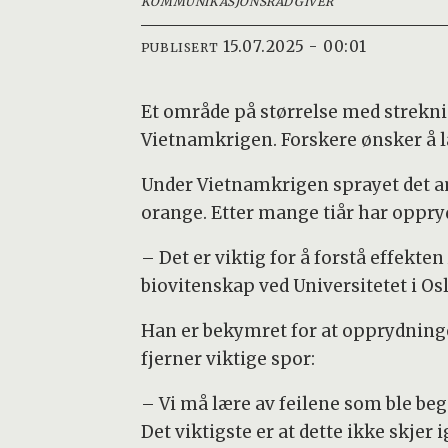
KOMMUNIKASJONSRÅDGIVER
15.07.2025 - 00:01
PUBLISERT
Et område på størrelse med strekn
Vietnamkrigen. Forskere ønsker å lær
Under Vietnamkrigen sprayet det a
orange. Etter mange tiår har oppr
– Det er viktig for å forstå effekt
biovitenskap ved Universitetet i Os
Han er bekymret for at opprydnin
fjerner viktige spor:
– Vi må lære av feilene som ble beg
Det viktigste er at dette ikke skjer i