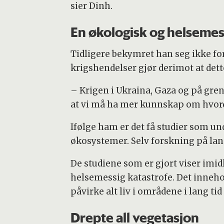
sier Dinh.
En økologisk og helsemes
Tidligere bekymret han seg ikke for
krigshendelser gjør derimot at dett
– Krigen i Ukraina, Gaza og på gre
at vi må ha mer kunnskap om hvor
Ifølge ham er det få studier som u
økosystemer. Selv forskning på lan
De studiene som er gjort viser imid
helsemessig katastrofe. Det inneho
påvirke alt liv i områdene i lang ti
Drepte all vegetasjon