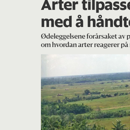
Arter tilpas
med å håndt
Ødeleggelsene forårsaket av 
om hvordan arter reagerer på m