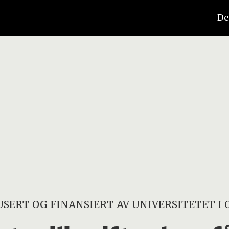
De
SERT OG FINANSIERT AV
UNIVERSITETET I 