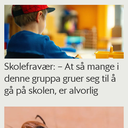
Skolefravær: – At så mange i
denne gruppa gruer seg til å
gå på skolen, er alvorlig