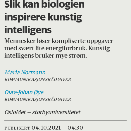
Slik kan biologien
inspirere kunstig
intelligens
Mennesker løser kompliserte oppgaver
med svært lite energiforbruk. Kunstig
intelligens bruker mye strøm.
Maria
Normann
KOMMUNIKASJONSRÅDGIVER
Olav-Johan
Øye
KOMMUNIKASJONSRÅDGIVER
OsloMet – storbyuniversitetet
04.10.2021 - 04:30
PUBLISERT