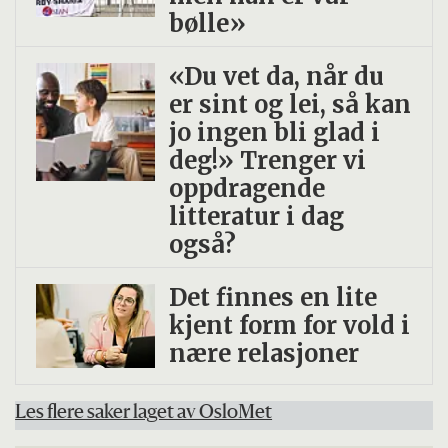
bølle»
«Du vet da, når du
er sint og lei, så kan
jo ingen bli glad i
deg!» Trenger vi
oppdragende
litteratur i dag
også?
Det finnes en lite
kjent form for vold i
nære relasjoner
Les flere saker laget av OsloMet