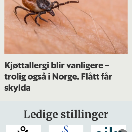
Kjøttallergi blir vanligere –
trolig også i Norge. Flått får
skylda
Ledige stillinger