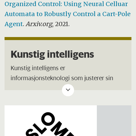
Organized Control: Using Neural Celluar
Automata to Robustly Control a Cart-Pole
Agent
.
Arxiv.org
, 2021.
Kunstig intelligens
Kunstig intelligens er
informasjonsteknologi som justerer sin
egen aktivitet og gir derfor inntrykk av å
være intelligent.