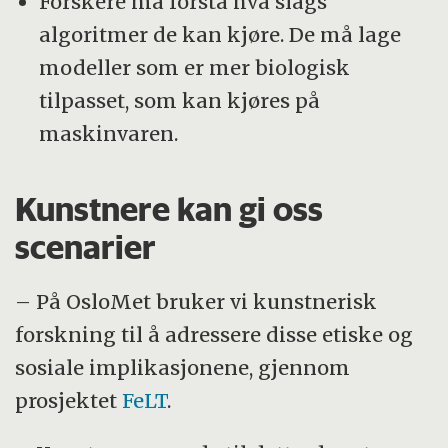
Forskere må forstå hva slags
algoritmer de kan kjøre. De må lage
modeller som er mer biologisk
tilpasset, som kan kjøres på
maskinvaren.
Kunstnere kan gi oss
scenarier
– På OsloMet bruker vi kunstnerisk
forskning til å adressere disse etiske og
sosiale implikasjonene, gjennom
prosjektet
FeLT
.