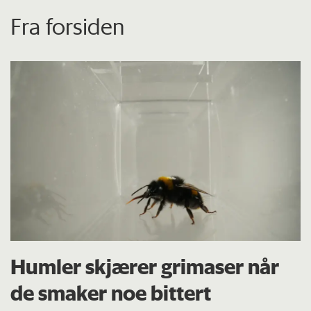
Fra forsiden
Humler skjærer grimaser når
de smaker noe bittert