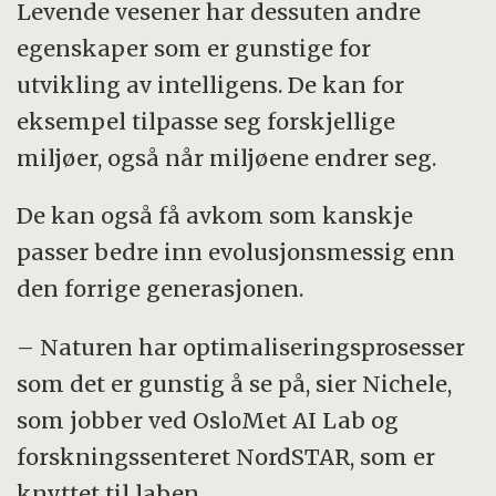
Levende vesener har dessuten andre
egenskaper som er gunstige for
utvikling av intelligens. De kan for
eksempel tilpasse seg forskjellige
miljøer, også når miljøene endrer seg.
De kan også få avkom som kanskje
passer bedre inn evolusjonsmessig enn
den forrige generasjonen.
– Naturen har optimaliseringsprosesser
som det er gunstig å se på, sier Nichele,
som jobber ved OsloMet AI Lab og
forskningssenteret NordSTAR, som er
knyttet til laben.