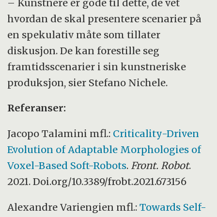
– Kunstnere er gode til dette, de vet
hvordan de skal presentere scenarier på
en spekulativ måte som tillater
diskusjon. De kan forestille seg
framtidsscenarier i sin kunstneriske
produksjon, sier Stefano Nichele.
Referanser:
Jacopo Talamini mfl.:
Criticality-Driven
Evolution of Adaptable Morphologies of
Voxel-Based Soft-Robots
.
Front. Robot
.
2021. Doi.org/10.3389/frobt.2021.673156
Alexandre Variengien mfl.:
Towards Self-