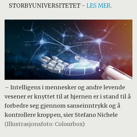
STORBYUNIVERSITETET
-
LES MER
.
– Intelligens i mennesker og andre levende
vesener er knyttet til at hjernen er i stand til å
forbedre seg gjennom sanseinntrykk og å
kontrollere kroppen, sier Stefano Nichele
(Illustrasjonsfoto: Colourbox)