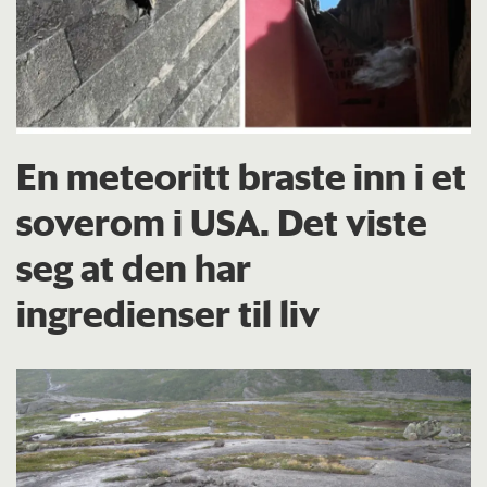
En meteoritt braste inn i et
soverom i USA. Det viste
seg at den har
ingredienser til liv