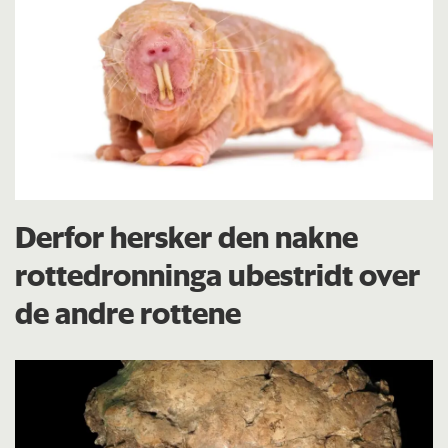
Derfor hersker den nakne
rottedronninga ubestridt over
de andre rottene