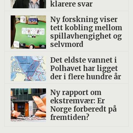
klarere svar
Ny forskning viser
tett kobling mellom
spillavhengighet og
selvmord
Det eldste vannet i
Polhavet har ligget
der i flere hundre år
Ny rapport om
ekstremvær: Er
Norge forberedt på
fremtiden?