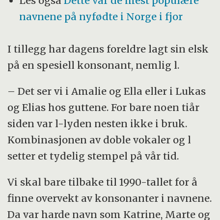
Les også
Dette var de mest populære
navnene på nyfødte i Norge i fjor
I tillegg har dagens foreldre lagt sin elsk
på en spesiell konsonant, nemlig l.
– Det ser vi i Amalie og Ella eller i Lukas
og Elias hos guttene. For bare noen tiår
siden var l-lyden nesten ikke i bruk.
Kombinasjonen av doble vokaler og l
setter et tydelig stempel på vår tid.
Vi skal bare tilbake til 1990-tallet for å
finne overvekt av konsonanter i navnene.
Da var harde navn som Katrine, Marte og