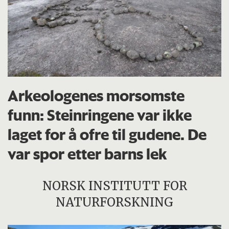
Arkeologenes morsomste
funn: Steinringene var ikke
laget for å ofre til gudene. De
var spor etter barns lek
NORSK INSTITUTT FOR
NATURFORSKNING