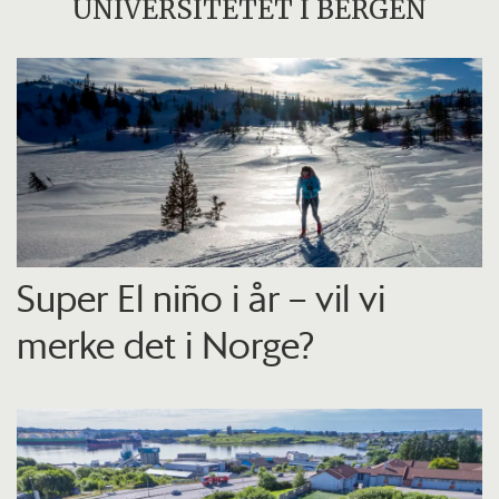
UNIVERSITETET I BERGEN
Super El niño i år – vil vi
merke det i Norge?