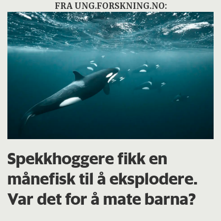
FRA UNG.FORSKNING.NO:
Spekkhoggere fikk en
månefisk til å eksplodere.
Var det for å mate barna?