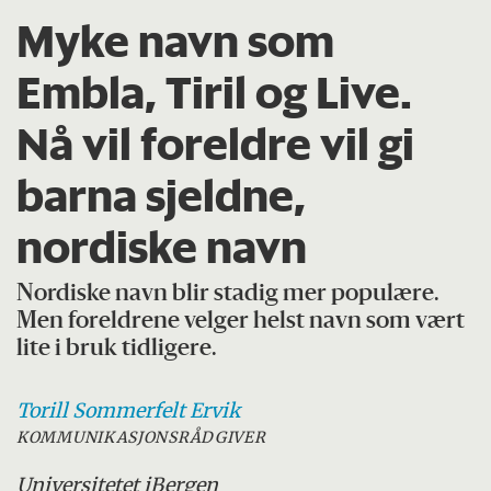
Myke navn som
Embla, Tiril og Live.
Nå vil foreldre vil gi
barna sjeldne,
nordiske navn
Nordiske navn blir stadig mer populære.
Men foreldrene velger helst navn som vært
lite i bruk tidligere.
Torill Sommerfelt
Ervik
KOMMUNIKASJONSRÅDGIVER
Universitetet i
Bergen