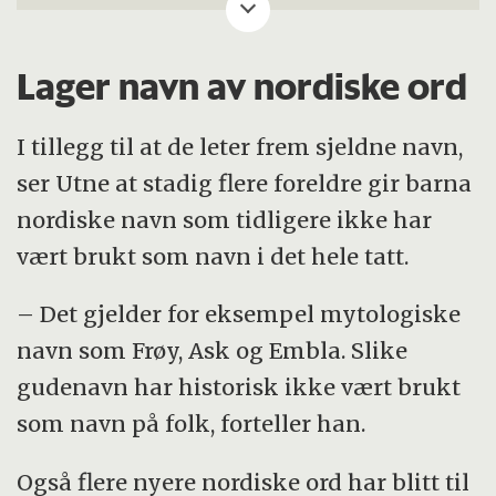
foreldre har valgt navn gjennom tidene.
Hør episoden her.
Lager navn av nordiske ord
I tillegg til at de leter frem sjeldne navn,
ser Utne at stadig flere foreldre gir barna
nordiske navn som tidligere ikke har
vært brukt som navn i det hele tatt.
– Det gjelder for eksempel mytologiske
navn som Frøy, Ask og Embla. Slike
gudenavn har historisk ikke vært brukt
som navn på folk, forteller han.
Også flere nyere nordiske ord har blitt til