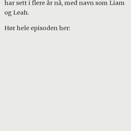
har sett i flere år nå, med navn som Liam
og Leah.
Hør hele episoden her: