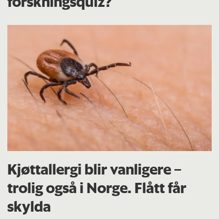
forskningsquiz?
Kjøttallergi blir vanligere –
trolig også i Norge. Flått får
skylda