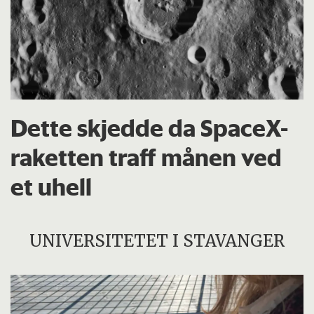
Dette skjedde da SpaceX-
raketten traff månen ved
et uhell
UNIVERSITETET I STAVANGER