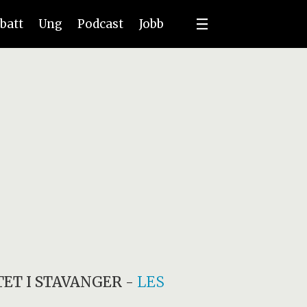
batt
Ung
Podcast
Jobb
ET I STAVANGER
-
LES