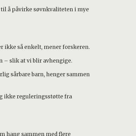
til å påvirke søvnkvaliteten i mye
er ikke så enkelt, mener forskeren.
– slik at vi blir avhengige.
særlig sårbare barn, henger sammen
 ikke reguleringsstøtte fra
jerm hang sammen med flere