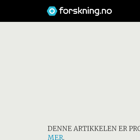
DENNE ARTIKKELEN ER PR
MER
.