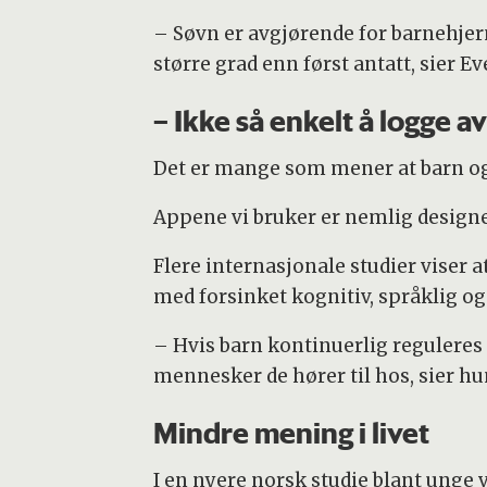
– Søvn er avgjørende for barnehjer
større grad enn først antatt, sier Ev
– Ikke så enkelt å logge a
Det er mange som mener at barn og u
Appene vi bruker er nemlig designet
Flere internasjonale studier viser 
med forsinket kognitiv, språklig og 
– Hvis barn kontinuerlig reguleres
mennesker de hører til hos, sier hu
Mindre mening i livet
I en nyere norsk studie blant unge