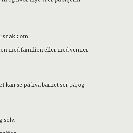
er snakk om.
ammen med familien eller med venner
t kan se på hva barnet ser på, og
 selv.