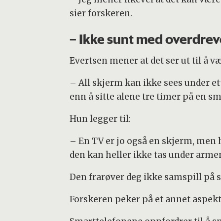
sier forskeren.
– Ikke sunt med overdrev
Evertsen mener at det ser ut til å 
– All skjerm kan ikke sees under et
enn å sitte alene tre timer på en sm
Hun legger til:
– En TV er jo også en skjerm, men 
den kan heller ikke tas under arme
Den frarøver deg ikke samspill p
Forskeren peker på et annet aspekt –