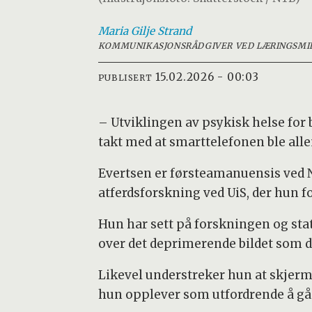
Maria
Gilje Strand
KOMMUNIKASJONSRÅDGIVER VED LÆRINGSMI
15.02.2026 - 00:03
PUBLISERT
– Utviklingen av psykisk helse for 
takt med at smarttelefonen ble alle
Evertsen er førsteamanuensis ved N
atferdsforskning ved UiS, der hun f
Hun har sett på forskningen og sta
over det deprimerende bildet som 
Likevel understreker hun at skjerm
hun opplever som utfordrende å gå