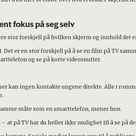
ent fokus på seg selv
være stor forskjell på hvilken skjerm og innhold det 
t. Det er en stor forskjell på å se en film på TV s
arttelefon og se på korte videosnutter.
her kan ingen kontakte ungene direkte. Alle i romme
n.
å samme måte som en smarttelefon, mener hun.
 at på TV har du heller ikke mulighet til å se på deg