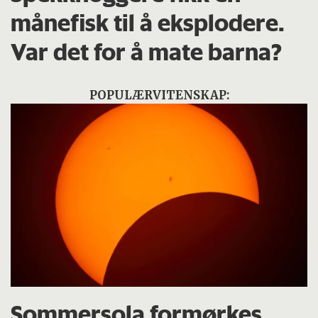
månefisk til å eksplodere.
Var det for å mate barna?
POPULÆRVITENSKAP:
Sommersola formørkes