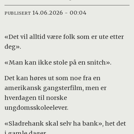
14.06.2026 - 00:04
PUBLISERT
«Det vil alltid være folk som er ute etter
deg».
«Man kan ikke stole på en snitch».
Det kan høres ut som noe fra en
amerikansk gangsterfilm, men er
hverdagen til norske
ungdomsskoleelever.
«Sladrehank skal selv ha bank», het det
i gamle dager.