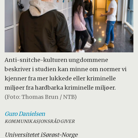
Anti-snitche-kulturen ungdommene
beskriver i studien kan minne om normer vi
kjenner fra mer lukkede eller kriminelle
miljøer fra hardbarka kriminelle miljøer.
(Foto: Thomas Brun / NTB)
Guro
Danielsen
KOMMUNIKASJONSRÅDGIVER
Universitetet i
Sørøst-Norge