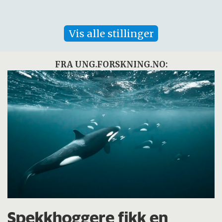
Vis alle stillinger
FRA UNG.FORSKNING.NO:
Spekkhoggere fikk en