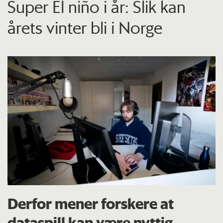
Super El niño i år: Slik kan
årets vinter bli i Norge
Derfor mener forskere at
dataspill kan være nyttig