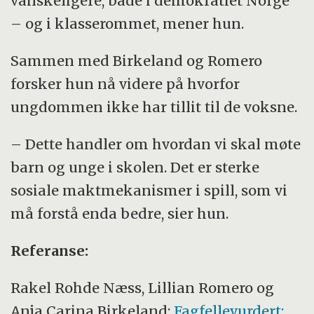
vanskeligere, både i demokratiet Norge
– og i klasserommet, mener hun.
Sammen med Birkeland og Romero
forsker hun nå videre på hvorfor
ungdommen ikke har tillit til de voksne.
– Dette handler om hvordan vi skal møte
barn og unge i skolen. Det er sterke
sosiale maktmekanismer i spill, som vi
må forstå enda bedre, sier hun.
Referanse:
Rakel Rohde Næss, Lillian Romero og
Anja Carina Birkeland:
Fagfellevurdert: