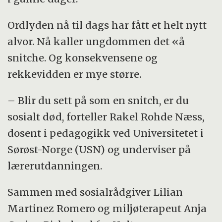
Ordlyden nå til dags har fått et helt nytt
alvor. Nå kaller ungdommen det «å
snitche. Og konsekvensene og
rekkevidden er mye større.
– Blir du sett på som en snitch, er du
sosialt død, forteller Rakel Rohde Næss,
dosent i pedagogikk ved Universitetet i
Sørøst-Norge (USN) og underviser på
lærerutdanningen.
Sammen med sosialrådgiver Lilian
Martinez Romero og miljøterapeut Anja