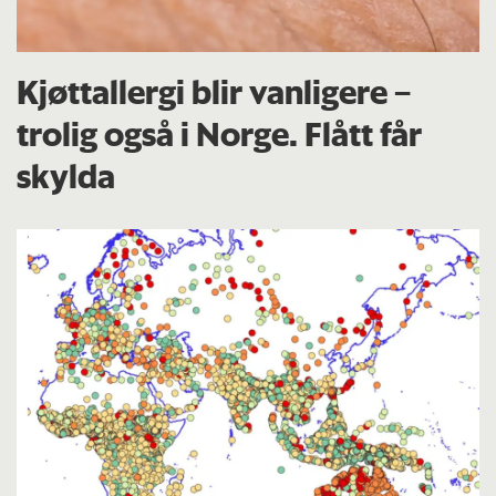
Kjøttallergi blir vanligere –
trolig også i Norge. Flått får
skylda