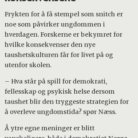
Frykten for å få stempel som snitch er
noe som påvirker ungdommen i
hverdagen. Forskerne er bekymret for
hvilke konsekvenser den nye
taushetskulturen får for livet på og
utenfor skolen.
– Hva står på spill for demokrati,
fellesskap og psykisk helse dersom
taushet blir den tryggeste strategien for
å overleve ungdomstida? spør Næss.
Å ytre egne meninger er blitt