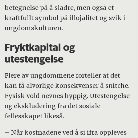
betegnelse på å sladre, men også et
kraftfullt symbol på illojalitet og svik i
ungdomskulturen.
Fryktkapital og
utestengelse
Flere av ungdommene forteller at det
kan få alvorlige konsekvenser å snitche.
Fysisk vold nevnes hyppig. Utestengelse
og ekskludering fra det sosiale
fellesskapet likeså.
– Når kostnadene ved å si ifra oppleves