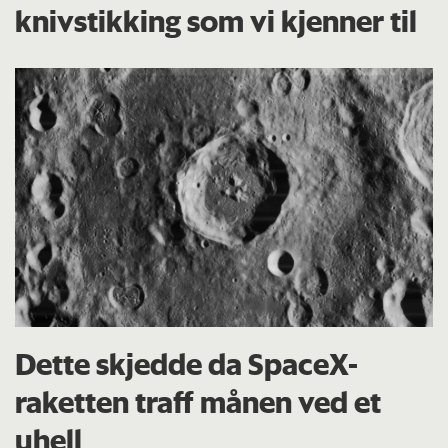
knivstikking som vi kjenner til
Dette skjedde da SpaceX-
raketten traff månen ved et
uhell