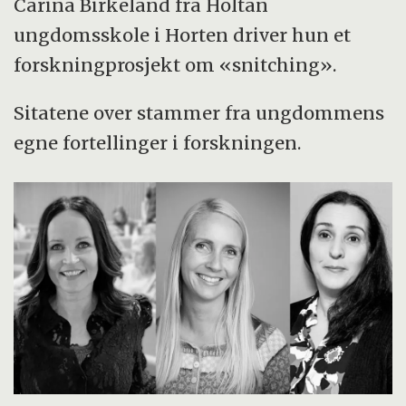
Carina Birkeland fra Holtan
ungdomsskole i Horten driver hun et
forskningprosjekt om «snitching».
Sitatene over stammer fra ungdommens
egne fortellinger i forskningen.