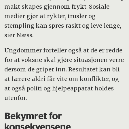
makt skapes gjennom frykt. Sosiale
medier gjør at rykter, trusler og
stempling kan spres raskt og leve lenge,
sier Næss.
Ungdommer forteller også at de er redde
for at voksne skal gjøre situasjonen verre
dersom de griper inn. Resultatet kan bli
at lærere aldri får vite om konflikter, og
at også politi og hjelpeapparat holdes
utenfor.
Bekymret for
konsekvensene