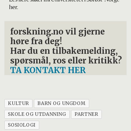
Les flere saker fra Universitetet i Sørøst-Norge
her.
forskning.no vil gjerne
høre fra deg!
Har du en tilbakemelding,
spørsmål, ros eller kritikk?
TA KONTAKT HER
KULTUR
BARN OG UNGDOM
SKOLE OG UTDANNING
PARTNER
SOSIOLOGI