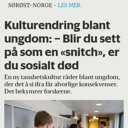
SØRØST-NORGE
-
LES MER
.
Kulturendring blant
ungdom: – Blir du sett
på som en «snitch», er
du sosialt død
En ny taushetskultur råder blant ungdom,
der det å si ifra får alvorlige konsekvenser.
Det bekymrer forskerne.