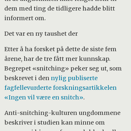
dem med ting de tidligere hadde blitt
informert om.
Det var en ny taushet der
Etter å ha forsket på dette de siste fem
årene, har de tre fått mer kunnskap.
Begrepet «snitching» peker seg ut, som
beskrevet i den
nylig publiserte
fagfellevurderte forskningsartikkelen
«Ingen vil være en snitch»
.
Anti-snitching-kulturen ungdommene
beskriver i studien kan minne om