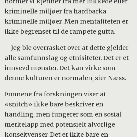
normer vi kjenner fra mer lukkede eller
kriminelle miljøer fra hardbarka
kriminelle miljøer. Men mentaliteten er
ikke begrenset til de rampete gutta.
– Jeg ble overrasket over at dette gjelder
alle samfunnslag og etnisiteter. Det er et
innvevd mønster. Det kan virke som
denne kulturen er normalen, sier Næss.
Funnene fra forskningen viser at
«snitch» ikke bare beskriver en
handling, men fungerer som en sosial
merkelapp med potensielt alvorlige
konsekvenser. Det er ikke bare en