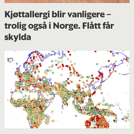
Kjøttallergi blir vanligere –
trolig også i Norge. Flått får
skylda