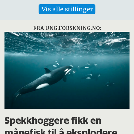
Vis alle stillinger
FRA UNG.FORSKNING.NO:
Spekkhoggere fikk en
månefisk til å eksplodere.