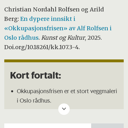
Christian Nordahl Rolfsen og Arild
Berg:
En dypere innsikt i
«Okkupasjonsfrisen» av Alf Rolfsen i
Oslo rådhus
.
Kunst og Kultur
, 2025.
Doi.org/10.18261/kk.107.3-4.
Kort fortalt:
Okkupasjonsfrisen er et stort veggmaleri
i Oslo rådhus.
Verket kombinerer Norges krigshistorie
med familien til Alf Rolfsens private liv