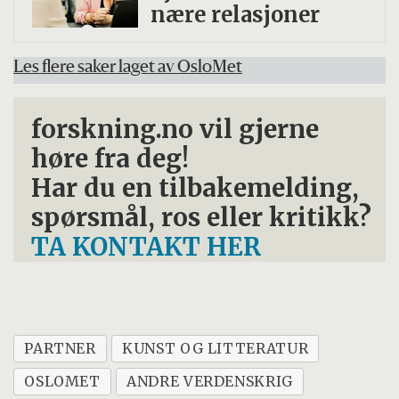
nære relasjoner
Les flere saker laget av OsloMet
forskning.no vil gjerne
høre fra deg!
Har du en tilbakemelding,
spørsmål, ros eller kritikk?
TA KONTAKT HER
PARTNER
KUNST OG LITTERATUR
OSLOMET
ANDRE VERDENSKRIG