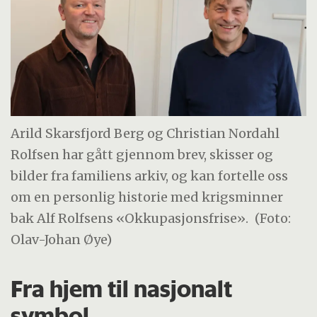
Arild Skarsfjord Berg og Christian Nordahl
Rolfsen har gått gjennom brev, skisser og
bilder fra familiens arkiv, og kan fortelle oss
om en personlig historie med krigsminner
bak Alf Rolfsens «Okkupasjonsfrise».
(Foto:
Olav-Johan Øye)
Fra hjem til nasjonalt
symbol