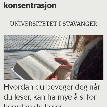
konsentrasjon
UNIVERSITETET I STAVANGER
Hvordan du beveger deg når
du leser, kan ha mye å si for
hvordan du lærer