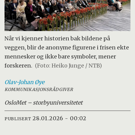
Når vi kjenner historien bak bildene på
veggen, blir de anonyme figurene i frisen ekte
mennesker og ikke bare symboler, mener
forskeren.
(Foto: Heiko Junge / NTB)
Olav-Johan
Øye
KOMMUNIKASJONSRÅDGIVER
OsloMet – storbyuniversitetet
28.01.2026 - 00:02
PUBLISERT