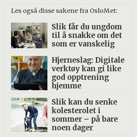
Les også disse sakene fra OsloMet:
Slik får du ungdom
til å snakke om det
som er vanskelig
Hjerneslag: Digitale
verktøy kan gi like
god opptrening
hjemme
Slik kan du senke
kolesterolet i
sommer – på bare
noen dager