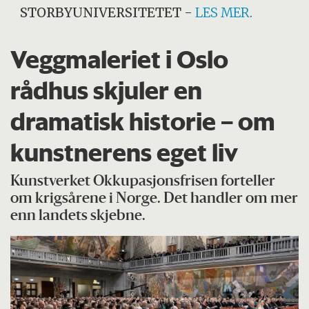
STORBYUNIVERSITETET
-
LES MER
.
Veggmaleriet i Oslo
rådhus skjuler en
dramatisk historie – om
kunstnerens eget liv
Kunstverket Okkupasjonsfrisen forteller
om krigsårene i Norge. Det handler om mer
enn landets skjebne.