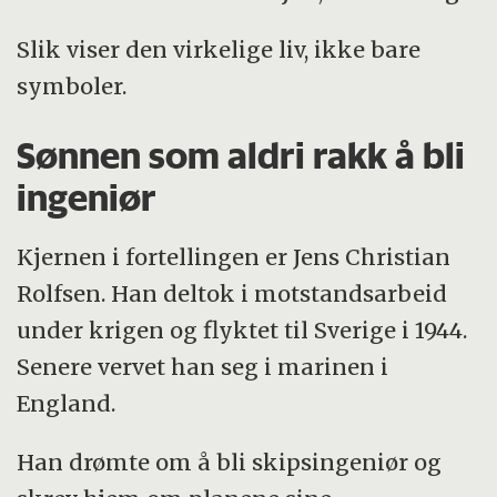
Friser binder rommet visuelt og egner seg
Slik viser den virkelige liv, ikke bare
til fortellende motiver.
symboler.
Sønnen som aldri rakk å bli
ingeniør
Kjernen i fortellingen er Jens Christian
Rolfsen. Han deltok i motstandsarbeid
under krigen og flyktet til Sverige i 1944.
Senere vervet han seg i marinen i
England.
Han drømte om å bli skipsingeniør og