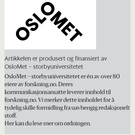
under krigen.
Gjennom familiearkiv får vi en ny
forståelse av kunstverket. Familiearkivet
er brukt som grunnlag for forskningen.
Artikkelen er produsert og finansiert av
OsloMet – storbyuniversitetet
OsloMet – storbyuniversitetet er én av over 80
eiere av forskning.no. Deres
kommunikasjonsansatte leverer innhold til
forskning.no. Vi merker dette innholdet for å
tydelig skille formidling fra uavhengig redaksjonelt
stoff.
Her kan du lese mer om ordningen.