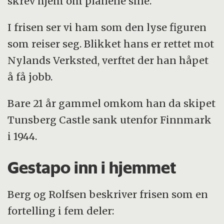
skrev hjem om planene sine.
I frisen ser vi ham som den lyse figuren
som reiser seg. Blikket hans er rettet mot
Nylands Verksted, verftet der han håpet
å få jobb.
Bare 21 år gammel omkom han da skipet
Tunsberg Castle sank utenfor Finnmark
i 1944.
Gestapo inn i hjemmet
Berg og Rolfsen beskriver frisen som en
fortelling i fem deler: