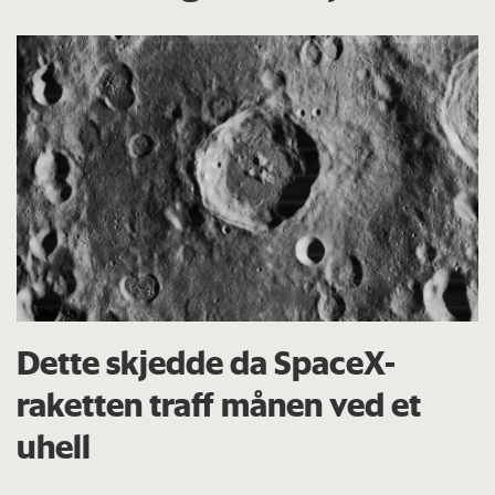
Dette skjedde da SpaceX-
raketten traff månen ved et
uhell