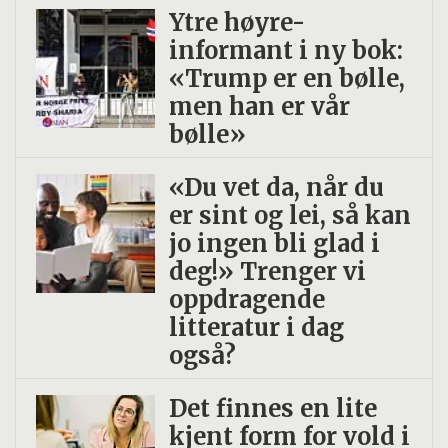
Ytre høyre-
informant i ny bok:
«Trump er en bølle,
men han er vår
bølle»
«Du vet da, når du
er sint og lei, så kan
jo ingen bli glad i
deg!» Trenger vi
oppdragende
litteratur i dag
også?
Det finnes en lite
kjent form for vold i