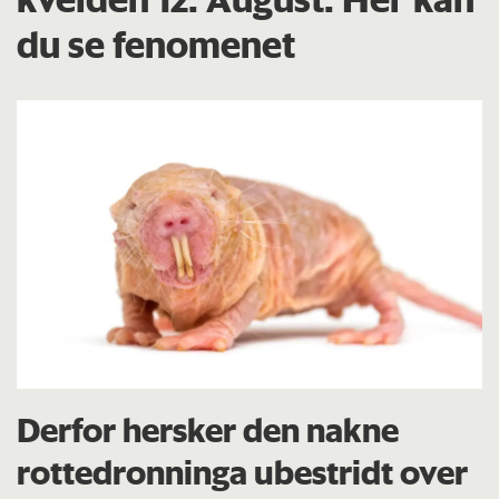
du se fenomenet
Derfor hersker den nakne
rottedronninga ubestridt over