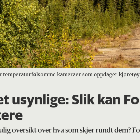
er temperaturfølsomme kameraer som oppdager kjøretøy o
t usynlige: Slik kan F
tere
ulig oversikt over hva som skjer rundt dem? For