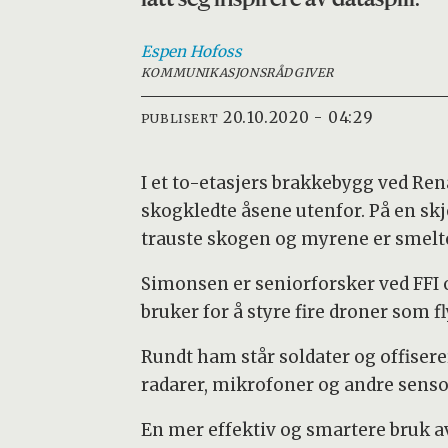
Espen
Hofoss
KOMMUNIKASJONSRÅDGIVER
20.10.2020 - 04:29
PUBLISERT
I et to-etasjers brakkebygg ved Ren
skogkledte åsene utenfor. På en sk
trauste skogen og myrene er smelt
Simonsen er seniorforsker ved FFI
bruker for å styre fire droner som f
Rundt ham står soldater og offiserer
radarer, mikrofoner og andre senso
En mer effektiv og smartere bruk av