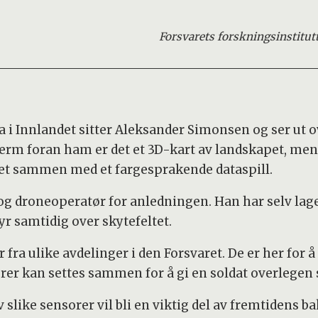
Forsvarets forskningsinstitut
a i Innlandet sitter Aleksander Simonsen og ser ut 
jerm foran ham er det et 3D-kart av landskapet, me
et sammen med et fargesprakende dataspill.
 og droneoperatør for anledningen. Han har selv la
lyr samtidig over skytefeltet.
 fra ulike avdelinger i den Forsvaret. De er her for 
rer kan settes sammen for å gi en soldat overlegen 
 slike sensorer vil bli en viktig del av fremtidens 