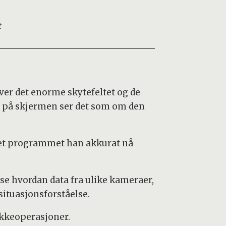
t
over det enorme skytefeltet og de
n på skjermen ser det som om den
get programmet han akkurat nå
å se hvordan data fra ulike kameraer,
situasjonsforståelse.
bakkeoperasjoner.