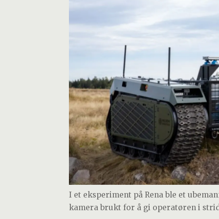
I et eksperiment på Rena ble et ubema
kamera brukt for å gi operatøren i stri