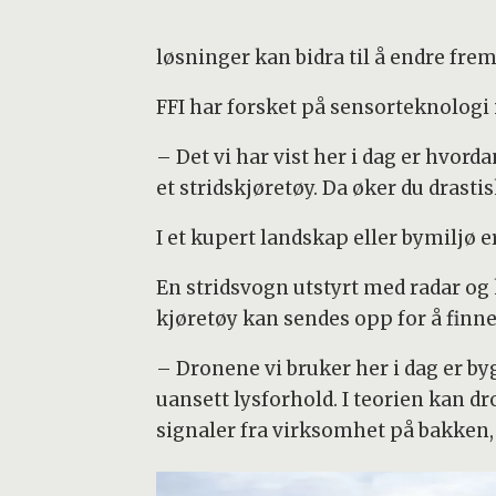
løsninger kan bidra til å endre frem
FFI har forsket på sensorteknologi 
– Det vi har vist her i dag er hvo
et stridskjøretøy. Da øker du drasti
I et kupert landskap eller bymiljø er
En stridsvogn utstyrt med radar og
kjøretøy kan sendes opp for å finne
– Dronene vi bruker her i dag er b
uansett lysforhold. I teorien kan 
signaler fra virksomhet på bakken, 