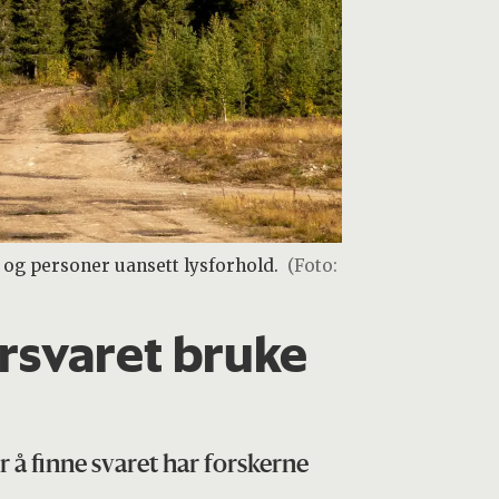
g personer uansett lysforhold.
(Foto:
orsvaret bruke
 å finne svaret har forskerne