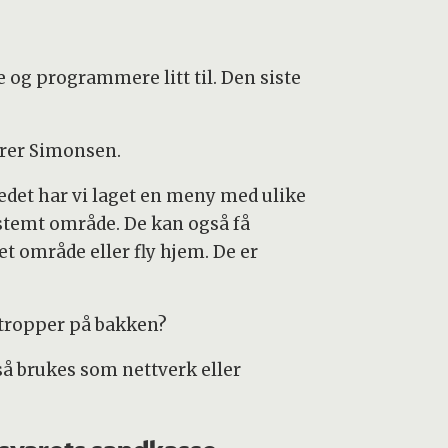
 og programmere litt til. Den siste
arer Simonsen.
tedet har vi laget en meny med ulike
stemt område. De kan også få
net område eller fly hjem. De er
 tropper på bakken?
å brukes som nettverk eller