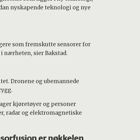
dan nyskapende teknologi og nye
ngere som fremskutte sensorer for
 i nærheten, sier Bakstad.
ivitet. Dronene og ubemannede
rygg.
dager kjøretøyer og personer
er, radar og elektromagnetiske
sorfusjon er nøkkelen