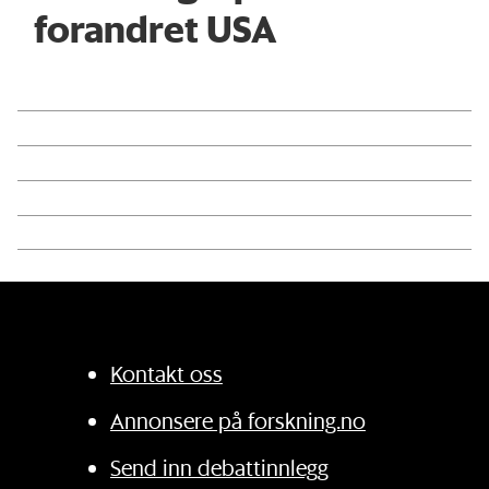
forandret USA
Kontakt oss
Annonsere på forskning.no
Send inn debattinnlegg