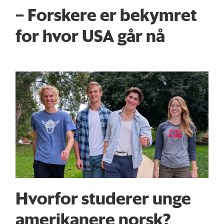
– Forskere er bekymret
for hvor USA går nå
Hvorfor studerer unge
amerikanere norsk?