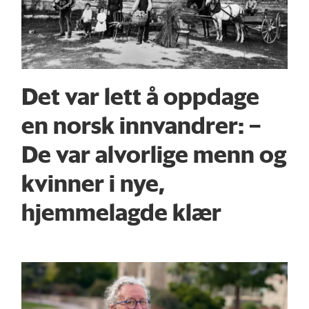
Det var lett å oppdage
en norsk innvandrer: –
De var alvorlige menn og
kvinner i nye,
hjemmelagde klær