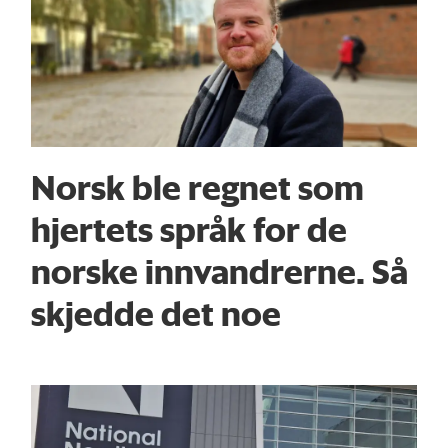
Norsk ble regnet som
hjertets språk for de
norske innvandrerne. Så
skjedde det noe