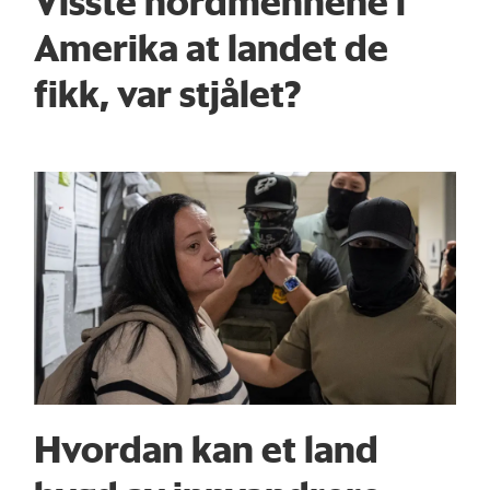
Visste nordmennene i
Amerika at landet de
fikk, var stjålet?
Hvordan kan et land