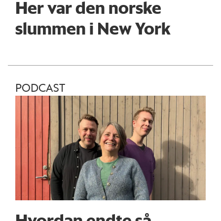
Her var den norske
slummen i New York
PODCAST
Hvordan endte så