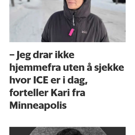
– Jeg drar ikke
hjemmefra uten å sjekke
hvor ICE er i dag,
forteller Kari fra
Minneapolis