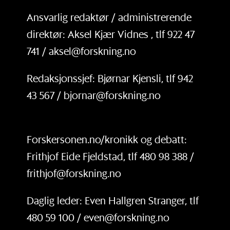
Ansvarlig redaktør / administrerende
direktør: Aksel Kjær Vidnes , tlf 922 47
741 / aksel@forskning.no
Redaksjonssjef: Bjørnar Kjensli, tlf 942
43 567 / bjornar@forskning.no
Forskersonen.no/kronikk og debatt:
Frithjof Eide Fjeldstad, tlf 480 98 388 /
frithjof@forskning.no
Daglig leder: Even Hallgren Stranger, tlf
480 59 100 / even@forskning.no