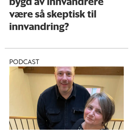
bygd av innvandrere
være så skeptisk til
innvandring?
PODCAST