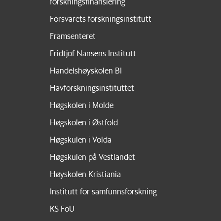
forskningsfinansiering
Forsvarets forskningsinstitutt
Framsenteret
Fridtjof Nansens Institutt
Handelshøyskolen BI
Havforskningsinstituttet
Høgskolen i Molde
Høgskolen i Østfold
Høgskulen i Volda
Høgskulen på Vestlandet
Høyskolen Kristiania
Institutt for samfunnsforskning
KS FoU