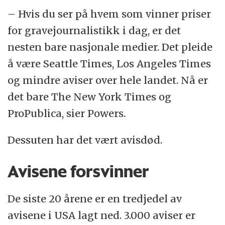
– Hvis du ser på hvem som vinner priser
for gravejournalistikk i dag, er det
nesten bare nasjonale medier. Det pleide
å være Seattle Times, Los Angeles Times
og mindre aviser over hele landet. Nå er
det bare The New York Times og
ProPublica, sier Powers.
Dessuten har det vært avisdød.
Avisene forsvinner
De siste 20 årene er en tredjedel av
avisene i USA lagt ned. 3.000 aviser er