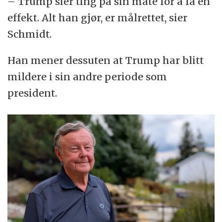
– Trump sier ting på sin måte for å få en
effekt. Alt han gjør, er målrettet, sier
Schmidt.
Han mener dessuten at Trump har blitt
mildere i sin andre periode som
president.