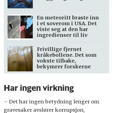
En meteoritt braste inn
i et soverom i USA. Det
viste seg at den har
ingredienser til liv
Frivillige fjernet
kråkebollene. Det som
vokste tilbake,
bekymrer forskerne
Har ingen virkning
– Det har ingen betydning lenger om
gravesaker avslører korrupsjon,