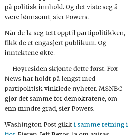
på politisk innhold. Og det viste seg å
være lønnsomt, sier Powers.
Når de la seg tett opptil partipolitikken,
fikk de et engasjert publikum. Og
inntektene økte.
– Høyresiden skjønte dette først. Fox
News har holdt på lengst med
partipolitisk vinklede nyheter. MSNBC
gjør det samme for demokratene, om
enn mindre grad, sier Powers.
Washington Post gikk
i samme retning i
fjor
. Eieren, Jeff Bezos, la om avisas