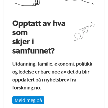
Opptatt av hva
som
skjer i
samfunnet?
Utdanning, familie, økonomi, politikk
og ledelse er bare noe av det du blir
oppdatert på i nyhetsbrev fra
forskning.no.
Meld meg på