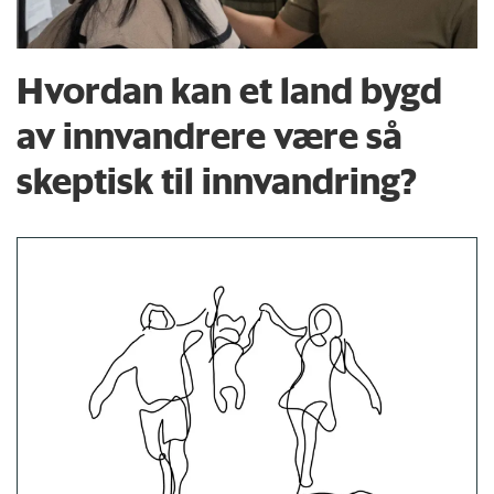
Hvordan kan et land bygd
av innvandrere være så
skeptisk til innvandring?