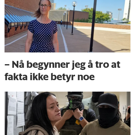
– Nå begynner jeg å tro at
fakta ikke betyr noe