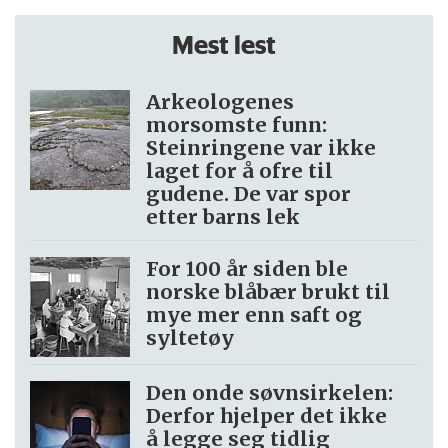
Mest lest
Arkeologenes
morsomste funn:
Steinringene var ikke
laget for å ofre til
gudene. De var spor
etter barns lek
For 100 år siden ble
norske blåbær brukt til
mye mer enn saft og
syltetøy
Den onde søvnsirkelen:
Derfor hjelper det ikke
å legge seg tidlig