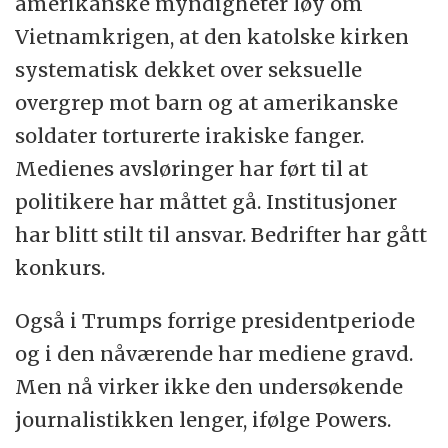
amerikanske myndigheter løy om
Vietnamkrigen, at den katolske kirken
systematisk dekket over seksuelle
overgrep mot barn og at amerikanske
soldater torturerte irakiske fanger.
Medienes avsløringer har ført til at
politikere har måttet gå. Institusjoner
har blitt stilt til ansvar. Bedrifter har gått
konkurs.
Også i Trumps forrige presidentperiode
og i den nåværende har mediene gravd.
Men nå virker ikke den undersøkende
journalistikken lenger, ifølge Powers.