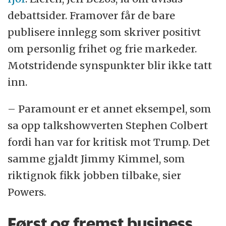
debattsider. Framover får de bare
publisere innlegg som skriver positivt
om personlig frihet og frie markeder.
Motstridende synspunkter blir ikke tatt
inn.
– Paramount er et annet eksempel, som
sa opp talkshowverten Stephen Colbert
fordi han var for kritisk mot Trump. Det
samme gjaldt Jimmy Kimmel, som
riktignok fikk jobben tilbake, sier
Powers.
Først og fremst business