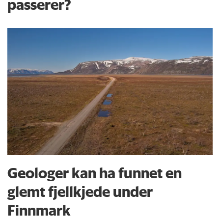
passerer?
Geologer kan ha funnet en
glemt fjellkjede under
Finnmark