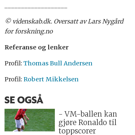
___________________
© videnskab.dk. Oversatt av Lars Nygård
for forskning.no
Referanse og lenker
Profil:
Thomas Bull Andersen
Profil:
Robert Mikkelsen
SE OGSÅ
- VM-ballen kan
gjøre Ronaldo til
toppscorer