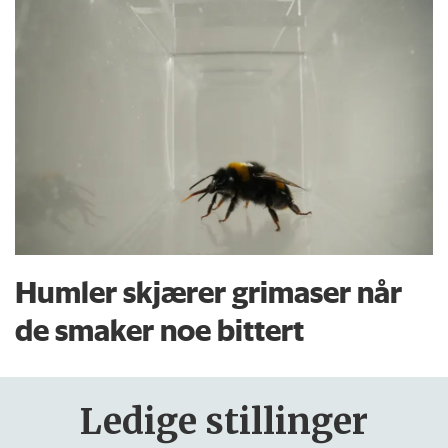
Humler skjærer grimaser når
de smaker noe bittert
Ledige stillinger