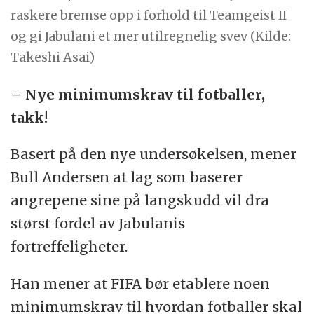
raskere bremse opp i forhold til Teamgeist II
og gi Jabulani et mer utilregnelig svev (Kilde:
Takeshi Asai)
– Nye minimumskrav til fotballer,
takk!
Basert på den nye undersøkelsen, mener
Bull Andersen at lag som baserer
angrepene sine på langskudd vil dra
størst fordel av Jabulanis
fortreffeligheter.
Han mener at FIFA bør etablere noen
minimumskrav til hvordan fotballer skal