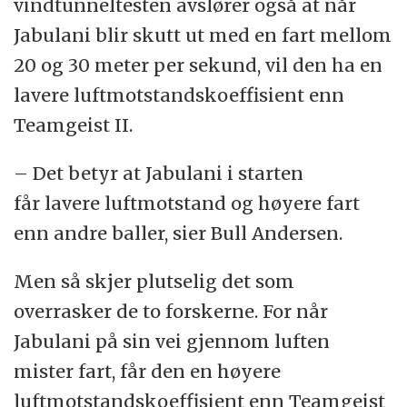
vindtunneltesten avslører også at når
Jabulani blir skutt ut med en fart mellom
20 og 30 meter per sekund, vil den ha en
lavere luftmotstandskoeffisient enn
Teamgeist II.
– Det betyr at Jabulani i starten
får lavere luftmotstand og høyere fart
enn andre baller, sier Bull Andersen.
Men så skjer plutselig det som
overrasker de to forskerne. For når
Jabulani på sin vei gjennom luften
mister fart, får den en høyere
luftmotstandskoeffisient enn Teamgeist