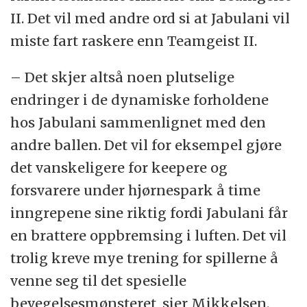
II. Det vil med andre ord si at Jabulani vil
miste fart raskere enn Teamgeist II.
– Det skjer altså noen plutselige
endringer i de dynamiske forholdene
hos Jabulani sammenlignet med den
andre ballen. Det vil for eksempel gjøre
det vanskeligere for keepere og
forsvarere under hjørnespark å time
inngrepene sine riktig fordi Jabulani får
en brattere oppbremsing i luften. Det vil
trolig kreve mye trening for spillerne å
venne seg til det spesielle
bevegelsesmønsteret, sier Mikkelsen.