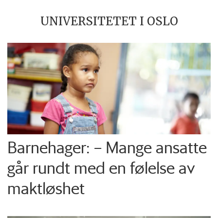
UNIVERSITETET I OSLO
Barnehager: – Mange ansatte
går rundt med en følelse av
maktløshet