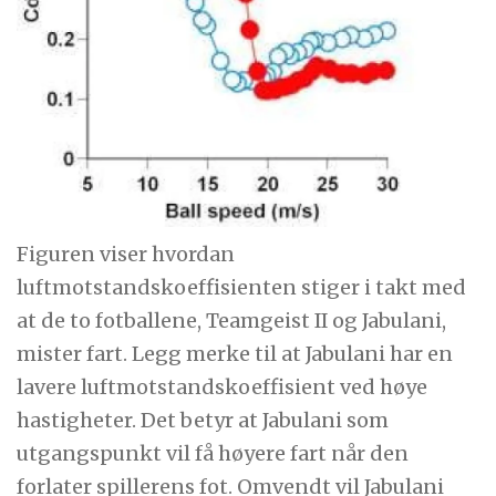
Figuren viser hvordan
luftmotstandskoeffisienten stiger i takt med
at de to fotballene, Teamgeist II og Jabulani,
mister fart. Legg merke til at Jabulani har en
lavere luftmotstandskoeffisient ved høye
hastigheter. Det betyr at Jabulani som
utgangspunkt vil få høyere fart når den
forlater spillerens fot. Omvendt vil Jabulani