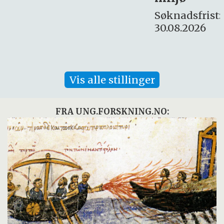
Søknadsfrist:
30.08.2026
Vis alle stillinger
FRA UNG.FORSKNING.NO: