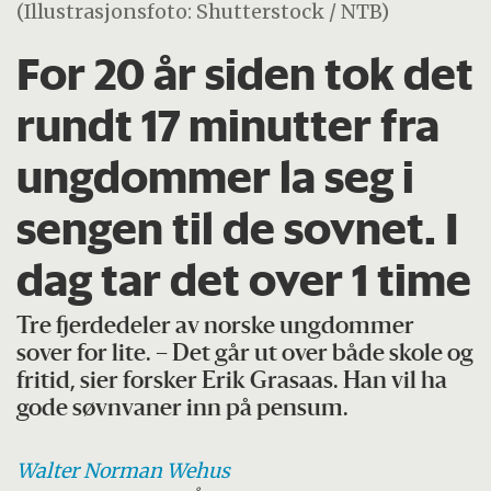
(Illustrasjonsfoto: Shutterstock / NTB)
For 20 år siden tok det
rundt 17 minutter fra
ungdommer la seg i
sengen til de sovnet. I
dag tar det over 1 time
Tre fjerdedeler av norske ungdommer
sover for lite. – Det går ut over både skole og
fritid, sier forsker Erik Grasaas. Han vil ha
gode søvnvaner inn på pensum.
Walter Norman
Wehus