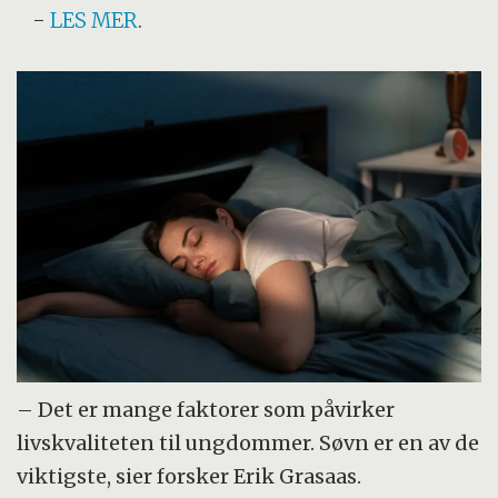
-
LES MER
.
– Det er mange faktorer som påvirker
livskvaliteten til ungdommer. Søvn er en av de
viktigste, sier forsker Erik Grasaas.