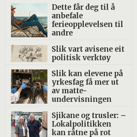
Dette får deg til å
anbefale
ferieopplevelsen til
andre
Slik vart avisene eit
politisk verktøy
Slik kan elevene på
yrkesfag få mer ut
av matte-
undervisningen
Sjikane og trusler: –
Lokalpolitikken
kan råtne på rot