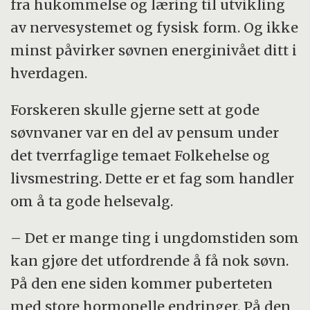
fra hukommelse og læring til utvikling
av nervesystemet og fysisk form. Og ikke
minst påvirker søvnen energinivået ditt i
hverdagen.
Forskeren skulle gjerne sett at gode
søvnvaner var en del av pensum under
det tverrfaglige temaet Folkehelse og
livsmestring. Dette er et fag som handler
om å ta gode helsevalg.
– Det er mange ting i ungdomstiden som
kan gjøre det utfordrende å få nok søvn.
På den ene siden kommer puberteten
med store hormonelle endringer. På den