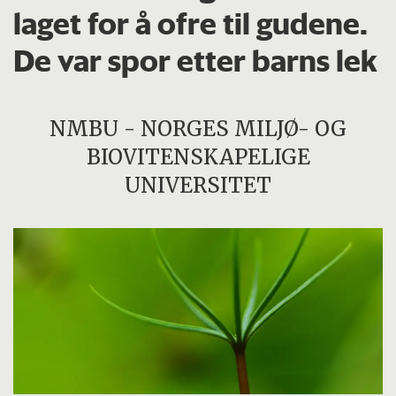
laget for å ofre til gudene.
De var spor etter barns lek
NMBU - NORGES MILJØ- OG
BIOVITENSKAPELIGE
UNIVERSITET