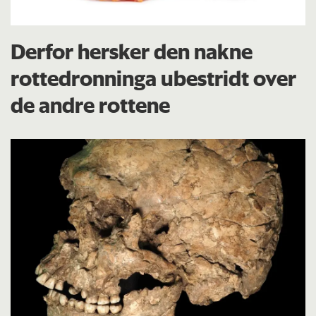
Derfor hersker den nakne
rottedronninga ubestridt over
de andre rottene