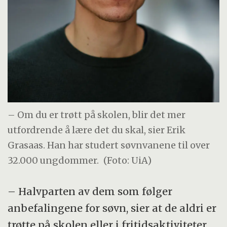
– Om du er trøtt på skolen, blir det mer
utfordrende å lære det du skal, sier Erik
Grasaas. Han har studert søvnvanene til over
32.000 ungdommer.
(Foto: UiA)
– Halvparten av dem som følger
anbefalingene for søvn, sier at de aldri er
trøtte på skolen eller i fritidsaktiviteter.