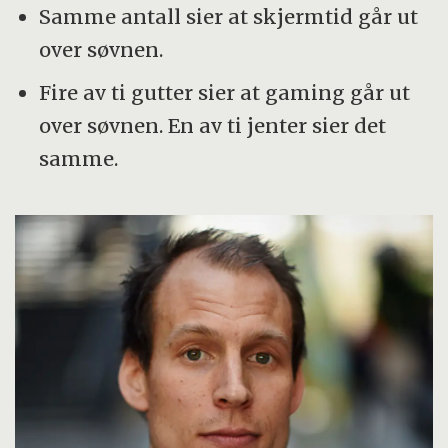
Samme antall sier at skjermtid går ut
over søvnen.
Fire av ti gutter sier at gaming går ut
over søvnen. En av ti jenter sier det
samme.