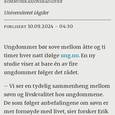
KOMMUNIKASJONSRÅDGIVER
Universitetet i
Agder
10.09.2024 - 04:30
PUBLISERT
Ungdommer bør sove mellom åtte og ti
timer hver natt ifølge
ung.no
. En ny
studie viser at bare én av fire
ungdommer følger det rådet.
– Vi ser en tydelig sammenheng mellom
søvn og livskvalitet hos ungdommene.
De som følger anbefalingene om søvn er
mer fornøyde med livet, sier forsker Erik