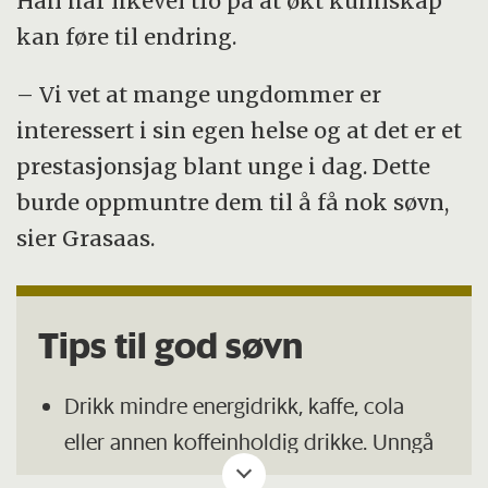
Han har likevel tro på at økt kunnskap
kan føre til endring.
– Vi vet at mange ungdommer er
interessert i sin egen helse og at det er et
prestasjonsjag blant unge i dag. Dette
burde oppmuntre dem til å få nok søvn,
sier Grasaas.
Tips til god søvn
Drikk mindre energidrikk, kaffe, cola
eller annen koffeinholdig drikke. Unngå
det spesielt etter klokken 17.