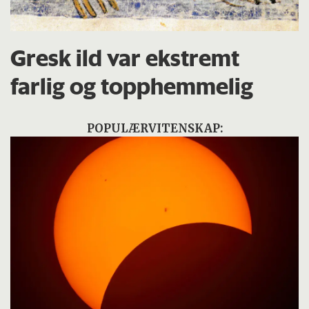
Gresk ild var ekstremt
farlig og topphemmelig
POPULÆRVITENSKAP: