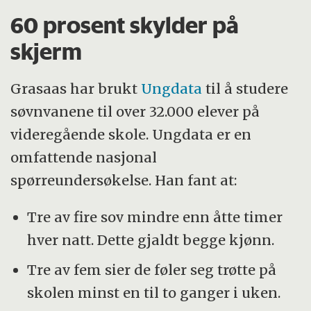
60 prosent skylder på
skjerm
Grasaas har brukt
Ungdata
til å studere
søvnvanene til over 32.000 elever på
videregående skole. Ungdata er en
omfattende nasjonal
spørreundersøkelse. Han fant at:
Tre av fire sov mindre enn åtte timer
hver natt. Dette gjaldt begge kjønn.
Tre av fem sier de føler seg trøtte på
skolen minst en til to ganger i uken.