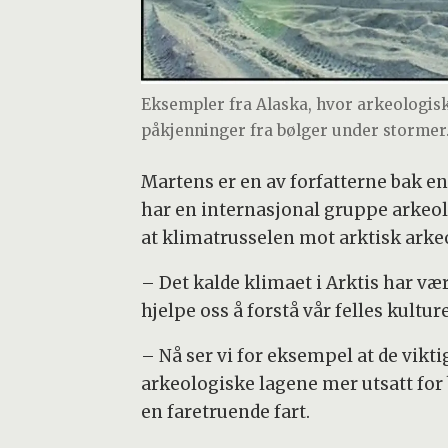
Eksempler fra Alaska, hvor arkeologiske
påkjenninger fra bølger under stormer. 
Martens er en av forfatterne bak en
har en internasjonal gruppe arkeolo
at klimatrusselen mot arktisk arkeo
– Det kalde klimaet i Arktis har vær
hjelpe oss å forstå vår felles kultur
– Nå ser vi for eksempel at de vikti
arkeologiske lagene mer utsatt for 
en faretruende fart.