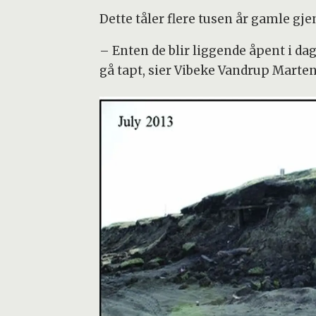
Dette tåler flere tusen år gamle gje
– Enten de blir liggende åpent i dage
gå tapt, sier Vibeke Vandrup Marten