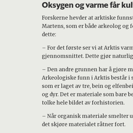
Oksygen og varme får kul
Forskerne hevder at arktiske funns
Martens, som er både arkeolog og fo
dette:
– For det første ser vi at Arktis va
gjennomsnittet. Dette gjør naturli
– Den andre grunnen har å gjøre me
Arkeologiske funn i Arktis består i s
som er laget av tre, bein og elfen
og dyr. Det er materiale som bare be
tolke hele bildet av forhistorien.
– Når organisk materiale smelter ut a
det skjøre materialet råtner fort.