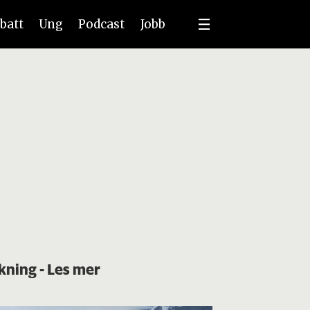
batt
Ung
Podcast
Jobb
skning
- Les mer