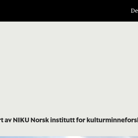
De
rt av NIKU Norsk institutt for kulturminnefor