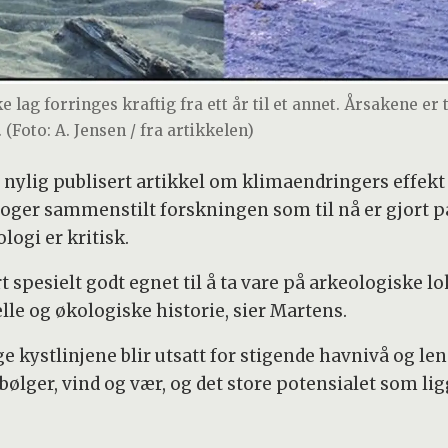
 lag forringes kraftig fra ett år til et annet. Årsakene er
(Foto: A. Jensen / fra artikkelen)
 nylig publisert artikkel om klimaendringers effekt 
ger sammenstilt forskningen som til nå er gjort på 
logi er kritisk.
t spesielt godt egnet til å ta vare på arkeologiske 
elle og økologiske historie, sier Martens.
ge kystlinjene blir utsatt for stigende havnivå og len
bølger, vind og vær, og det store potensialet som lig