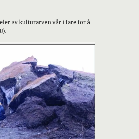
eler av kulturarven vår i fare for å
U).