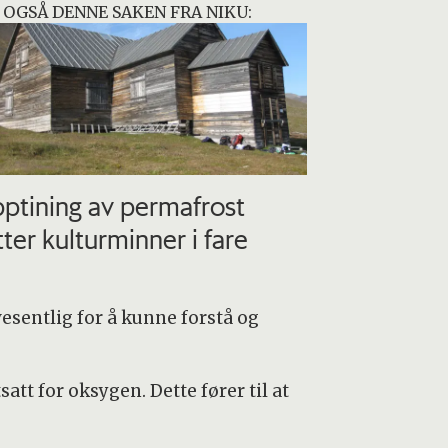
 OGSÅ DENNE SAKEN FRA NIKU:
ptining av permafrost
tter kulturminner i fare
vesentlig for å kunne forstå og
att for oksygen. Dette fører til at