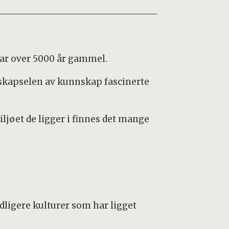
var over 5000 år gammel.
idskapselen av kunnskap fascinerte
ljøet de ligger i finnes det mange
tidligere kulturer som har ligget