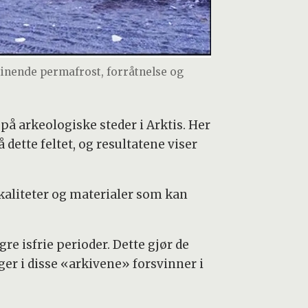
 tinende permafrost, forråtnelse og
på arkeologiske steder i Arktis. Her
dette feltet, og resultatene viser
lokaliteter og materialer som kan
gre isfrie perioder. Dette gjør de
ger i disse «arkivene» forsvinner i