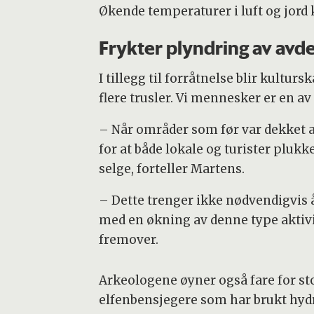
Økende temperaturer i luft og jord 
Frykter plyndring av avd
I tillegg til forråtnelse blir kultu
flere trusler. Vi mennesker er en av
– Når områder som før var dekket av
for at både lokale og turister plukk
selge, forteller Martens.
– Dette trenger ikke nødvendigvis 
med en økning av denne type aktivi
fremover.
Arkeologene øyner også fare for sto
elfenbensjegere som har brukt hyd