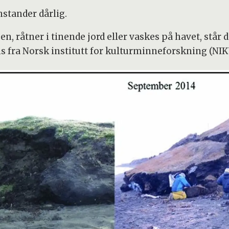
nstander dårlig.
n, råtner i tinende jord eller vaskes på havet, står d
s fra Norsk institutt for kulturminneforskning (NIK