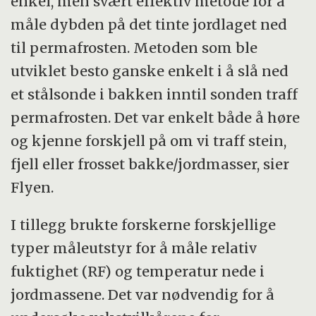
enkel, men svært effektiv metode for å
måle dybden på det tinte jordlaget ned
til permafrosten. Metoden som ble
utviklet besto ganske enkelt i å slå ned
et stålsonde i bakken inntil sonden traff
permafrosten. Det var enkelt både å høre
og kjenne forskjell på om vi traff stein,
fjell eller frosset bakke/jordmasser, sier
Flyen.
I tillegg brukte forskerne forskjellige
typer måleutstyr for å måle relativ
fuktighet (RF) og temperatur nede i
jordmassene. Det var nødvendig for å