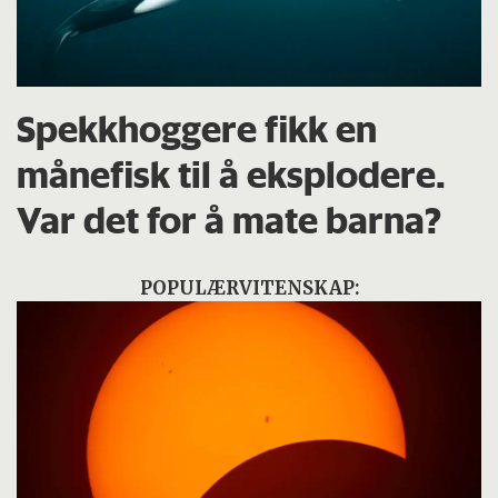
Spekkhoggere fikk en
månefisk til å eksplodere.
Var det for å mate barna?
POPULÆRVITENSKAP: