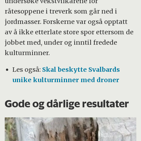
undersøke vekstvilkårene for
råtesoppene i treverk som går ned i
jordmasser. Forskerne var også opptatt
av å ikke etterlate store spor ettersom de
jobbet med, under og inntil fredede
kulturminner.
Les også:
Skal beskytte Svalbards
unike kulturminner med droner
Gode og dårlige resultater