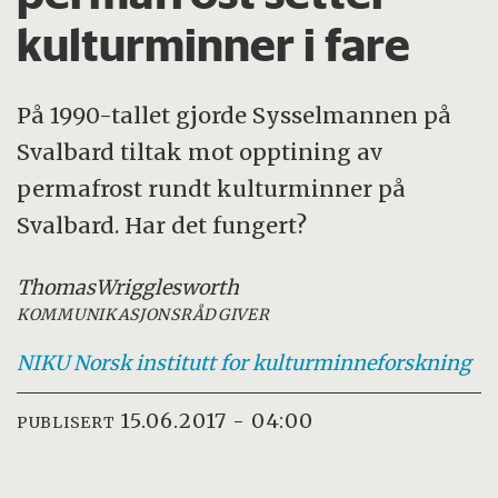
kulturminner i fare
På 1990-tallet gjorde Sysselmannen på
Svalbard tiltak mot opptining av
permafrost rundt kulturminner på
Svalbard. Har det fungert?
Thomas
Wrigglesworth
KOMMUNIKASJONSRÅDGIVER
NIKU
Norsk institutt for kulturminneforskning
15.06.2017 - 04:00
PUBLISERT