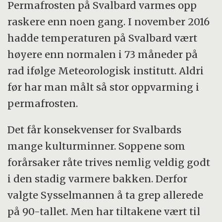
Permafrosten på Svalbard varmes opp
raskere enn noen gang. I november 2016
hadde temperaturen på Svalbard vært
høyere enn normalen i 73 måneder på
rad ifølge Meteorologisk institutt. Aldri
før har man målt så stor oppvarming i
permafrosten.
Det får konsekvenser for Svalbards
mange kulturminner. Soppene som
forårsaker råte trives nemlig veldig godt
i den stadig varmere bakken. Derfor
valgte Sysselmannen å ta grep allerede
på 90-tallet. Men har tiltakene vært til