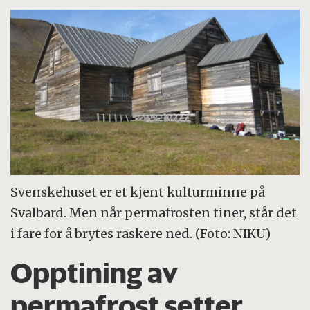
Svenskehuset er et kjent kulturminne på
Svalbard. Men når permafrosten tiner, står det
i fare for å brytes raskere ned. (Foto: NIKU)
Opptining av
permafrost setter