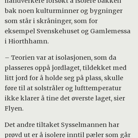
håndverkere forsøkt å isolere bakken
bak noen kulturminner og bygninger
som står i skråninger, som for
eksempel Svenskehuset og Gamlemessa
i Hiorthhamn.
– Teorien var at isolasjonen, som da
plasseres oppå jordlaget, tildekket med
litt jord for å holde seg på plass, skulle
føre til at solstråler og lufttemperatur
ikke klarer å tine det øverste laget, sier
Flyen.
Det andre tiltaket Sysselmannen har
prøvd ut er å isolere inntil pæler som går