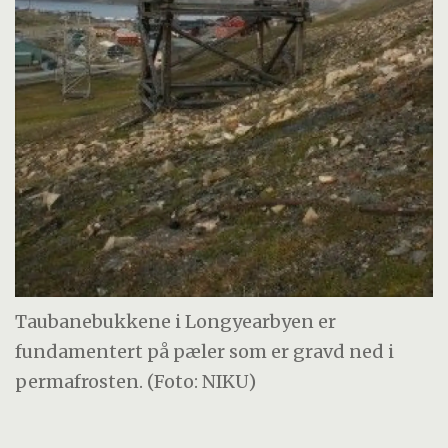
Taubanebukkene i Longyearbyen er
fundamentert på pæler som er gravd ned i
permafrosten. (Foto: NIKU)