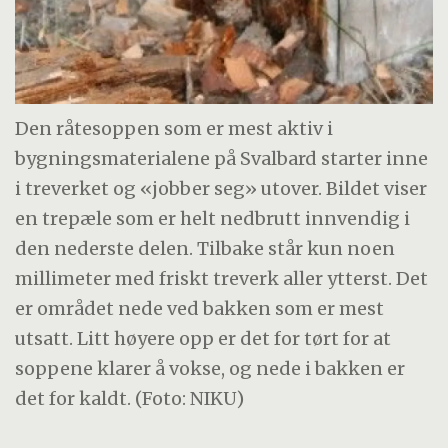
Den råtesoppen som er mest aktiv i
bygningsmaterialene på Svalbard starter inne
i treverket og «jobber seg» utover. Bildet viser
en trepæle som er helt nedbrutt innvendig i
den nederste delen. Tilbake står kun noen
millimeter med friskt treverk aller ytterst. Det
er området nede ved bakken som er mest
utsatt. Litt høyere opp er det for tørt for at
soppene klarer å vokse, og nede i bakken er
det for kaldt. (Foto: NIKU)