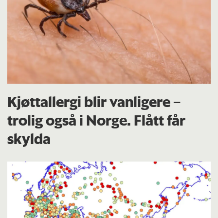
Kjøttallergi blir vanligere –
trolig også i Norge. Flått får
skylda