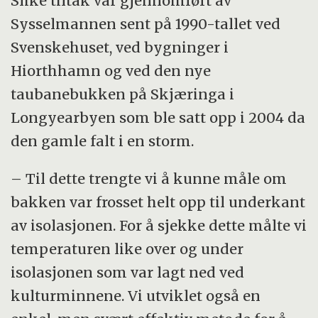
Slike tiltak var gjennomført av
Sysselmannen sent på 1990-tallet ved
Svenskehuset, ved bygninger i
Hiorthhamn og ved den nye
taubanebukken på Skjæringa i
Longyearbyen som ble satt opp i 2004 da
den gamle falt i en storm.
– Til dette trengte vi å kunne måle om
bakken var frosset helt opp til underkant
av isolasjonen. For å sjekke dette målte vi
temperaturen like over og under
isolasjonen som var lagt ned ved
kulturminnene. Vi utviklet også en