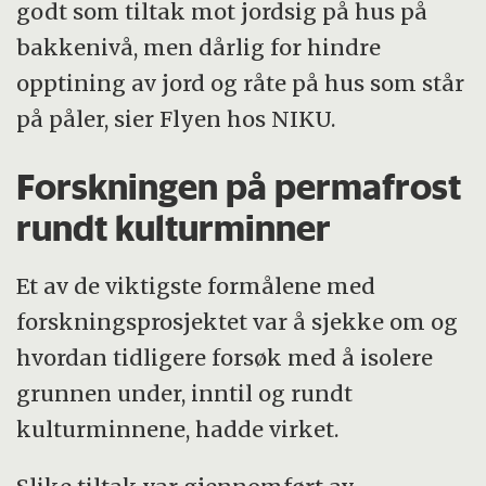
godt som tiltak mot jordsig på hus på
bakkenivå, men dårlig for hindre
opptining av jord og råte på hus som står
på påler, sier Flyen hos NIKU.
Forskningen på permafrost
rundt kulturminner
Et av de viktigste formålene med
forskningsprosjektet var å sjekke om og
hvordan tidligere forsøk med å isolere
grunnen under, inntil og rundt
kulturminnene, hadde virket.