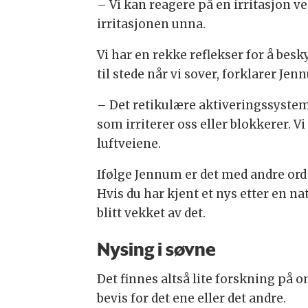
– Vi kan reagere på en irritasjon v
irritasjonen unna.
Vi har en rekke reflekser for å bes
til stede når vi sover, forklarer Jen
– Det retikulære aktiveringssystemet
som irriterer oss eller blokkerer. Vi
luftveiene.
Ifølge Jennum er det med andre ord 
Hvis du har kjent et nys etter en na
blitt vekket av det.
Nysing i søvne
Det finnes altså lite forskning på 
bevis for det ene eller det andre.