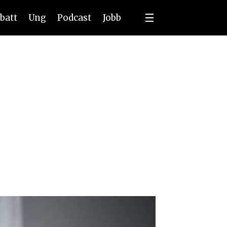
batt
Ung
Podcast
Jobb