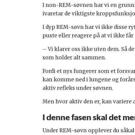
I non-REM-søvnen har vi en grunnry
ivaretar de viktigste kroppsfunksjo
I dyp REM-søvn har vi ikke disse r
puste eller reagere på at vi ikke få
– Vi klarer oss ikke uten dem. Så de
som holder alt sammen.
Fordi et nys fungerer som et forsvar
kan komme ned i lungene og forårs
aktiv refleks under søvnen.
Men hvor aktiv den er, kan variere 
I denne fasen skal det mer
Under REM-søvn opplever du såkalt