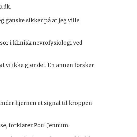
b.dk.
eg ganske sikker på at jeg ville
or i klinisk nevrofysiologi ved
 vi ikke gjør det. En annen forsker
ender hjernen et signal til kroppen
yse, forklarer Poul Jennum.