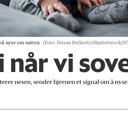
 må nyse om natten.
(Foto: Dusan Petkovic/Shutterstock/N
 når vi sov
terer nesen, sender hjernen et signal om å nyse