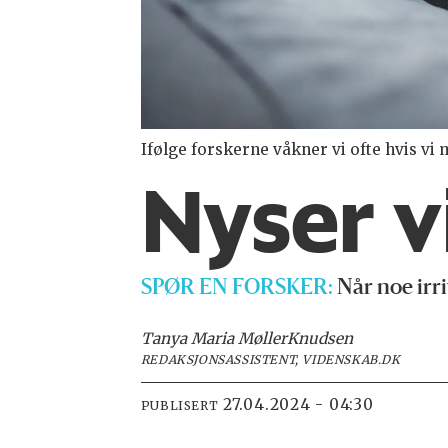
Ifølge forskerne våkner vi ofte hvis vi
Nyser vi
SPØR EN FORSKER:
Når noe irri
Tanya Maria Møller
Knudsen
REDAKSJONSASSISTENT, VIDENSKAB.DK
27.04.2024 - 04:30
PUBLISERT