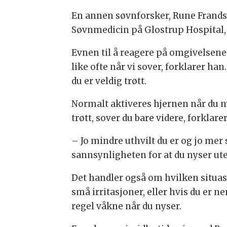
En annen søvnforsker, Rune Frands
Søvnmedicin på Glostrup Hospital, 
Evnen til å reagere på omgivelsene 
like ofte når vi sover, forklarer han
du er veldig trøtt.
Normalt aktiveres hjernen når du n
trøtt, sover du bare videre, forklar
– Jo mindre uthvilt du er og jo mer 
sannsynligheten for at du nyser ut
Det handler også om hvilken situasj
små irritasjoner, eller hvis du er ne
regel våkne når du nyser.