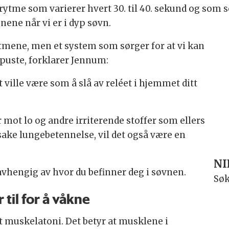
tme som varierer hvert 30. til 40. sekund og som s
nene når vi er i dyp søvn.
ytmene, men et system som sørger for at vi kan
r puste, forklarer Jennum:
t ville være som å slå av reléet i hjemmet ditt
 mot lo og andre irriterende stoffer som ellers
ake lungebetennelse, vil det også være en
NI
avhengig av hvor du befinner deg i søvnen.
Søk
 til for å våkne
 muskelatoni. Det betyr at musklene i