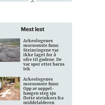
Mest lest
Arkeologenes
morsomste funn:
Steinringene var
ikke laget for å
ofre til gudene. De
var spor etter barns
lek
Arkeologenes
morsomste funn:
Opp av søppel­
haugen steg sju
flotte steinkors fra
middelalderen