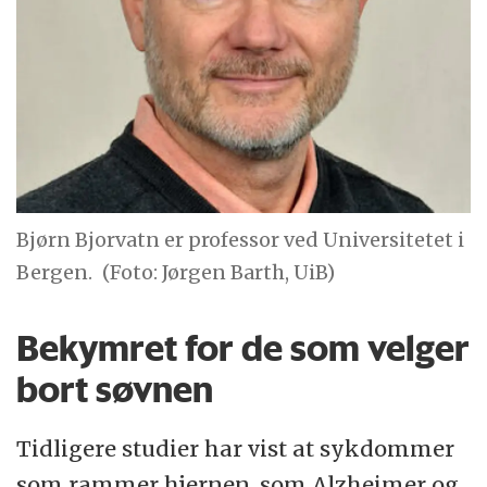
Bjørn Bjorvatn er professor ved Universitetet i
Bergen.
(Foto: Jørgen Barth, UiB)
Bekymret for de som velger
bort søvnen
Tidligere studier har vist at sykdommer
som rammer hjernen, som Alzheimer og