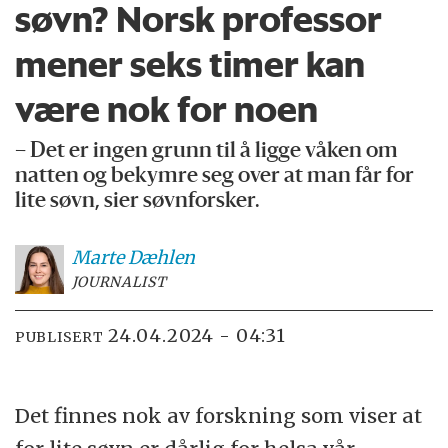
søvn? Norsk professor
mener seks timer kan
være nok for noen
– Det er ingen grunn til å ligge våken om
natten og bekymre seg over at man får for
lite søvn, sier søvnforsker.
Marte
Dæhlen
JOURNALIST
24.04.2024 - 04:31
PUBLISERT
Det finnes nok av forskning som viser at