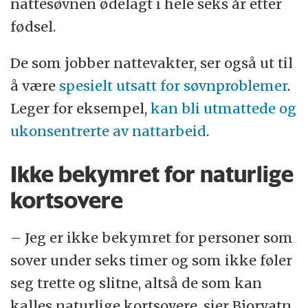
nattesøvnen ødelagt i hele seks år etter
fødsel.
De som jobber nattevakter, ser også ut til
å være
spesielt utsatt for søvnproblemer
.
Leger for eksempel,
kan bli utmattede og
ukonsentrerte av nattarbeid
.
Ikke bekymret for naturlige
kortsovere
– Jeg er ikke bekymret for personer som
sover under seks timer og som ikke føler
seg trette og slitne, altså de som kan
kalles naturlige kortsovere, sier Bjorvatn.