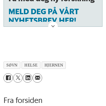
MELD DEG PÅ VÅRT
NYHETSBREV HER!
SØVN
HELSE
HJERNEN
Fra forsiden