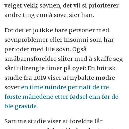
velger vekk søvnen, det vil si prioriterer
andre ting enn å sove, sier han.
For det er jo ikke bare personer med
søvnproblemer eller insomni som har
perioder med lite søvn. Også
småbarnsforeldre sliter med å skaffe seg
sårt tiltrengte timer på øyet: En britisk
studie fra 2019 viser at nybakte mødre
sover
en time mindre per natt de tre
første månedene etter fødsel enn før de
ble gravide
.
Samme studie viser at foreldre får