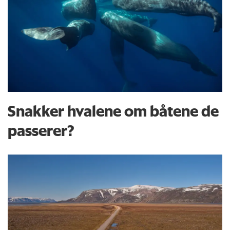
Snakker hvalene om båtene de
passerer?