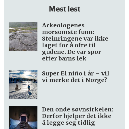
Mest lest
Arkeologenes
morsomste funn:
Steinringene var ikke
laget for å ofre til
gudene. De var spor
etter barns lek
Super El niño i år – vil
vi merke det i Norge?
Den onde søvnsirkelen:
Derfor hjelper det ikke
å legge seg tidlig