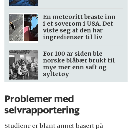
En meteoritt braste inn
i et soverom i USA. Det
viste seg at den har
ingredienser til liv
For 100 år siden ble
norske blåbær brukt til
mye mer enn saft og
syltetøy
Problemer med
selvrapportering
Studiene er blant annet basert på