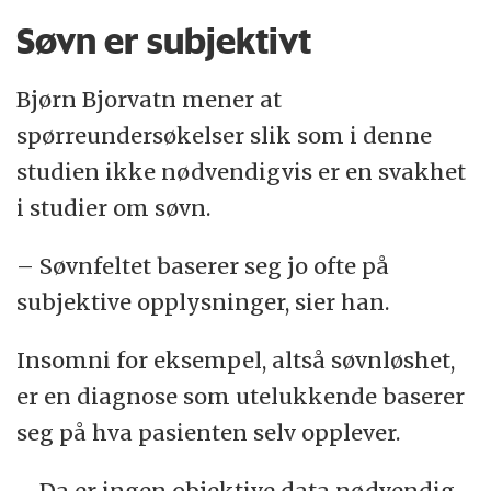
Søvn er subjektivt
Bjørn Bjorvatn mener at
spørreundersøkelser slik som i denne
studien ikke nødvendigvis er en svakhet
i studier om søvn.
– Søvnfeltet baserer seg jo ofte på
subjektive opplysninger, sier han.
Insomni for eksempel, altså søvnløshet,
er en diagnose som utelukkende baserer
seg på hva pasienten selv opplever.
– Da er ingen objektive data nødvendig,