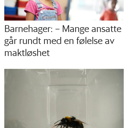
Barnehager: – Mange ansatte
går rundt med en følelse av
maktløshet