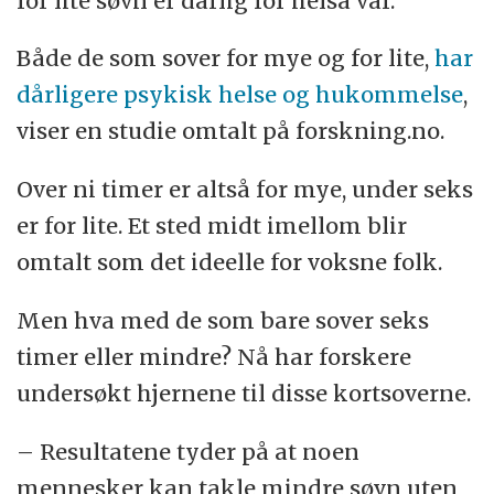
for lite søvn er dårlig for helsa vår.
Både de som sover for mye og for lite,
har
dårligere psykisk helse og hukommelse
,
viser en studie omtalt på forskning.no.
Over ni timer er altså for mye, under seks
er for lite. Et sted midt imellom blir
omtalt som det ideelle for voksne folk.
Men hva med de som bare sover seks
timer eller mindre? Nå har forskere
undersøkt hjernene til disse kortsoverne.
– Resultatene tyder på at noen
mennesker kan takle mindre søvn uten