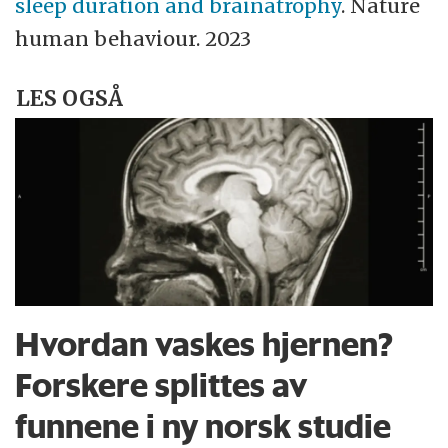
sleep duration and brainatrophy
. Nature
human behaviour. 2023
LES OGSÅ
Hvordan vaskes hjernen?
Forskere splittes av
funnene i ny norsk studie