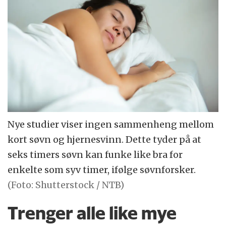
Nye studier viser ingen sammenheng mellom
kort søvn og hjernesvinn. Dette tyder på at
seks timers søvn kan funke like bra for
enkelte som syv timer, ifølge søvnforsker.
(Foto: Shutterstock / NTB)
Trenger alle like mye